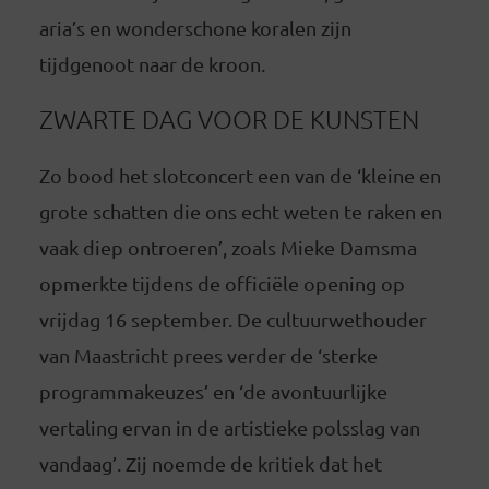
aria’s en wonderschone koralen zijn
tijdgenoot naar de kroon.
ZWARTE DAG VOOR DE KUNSTEN
Zo bood het slotconcert een van de ‘kleine en
grote schatten die ons echt weten te raken en
vaak diep ontroeren’, zoals Mieke Damsma
opmerkte tijdens de officiële opening op
vrijdag 16 september. De cultuurwethouder
van Maastricht prees verder de ‘sterke
programmakeuzes’ en ‘de avontuurlijke
vertaling ervan in de artistieke polsslag van
vandaag’. Zij noemde de kritiek dat het