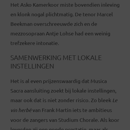
Het Asko Kamerkoor miste bovendien inleving
en klonk nogal plichtmatig. De tenor Marcel
Beekman overschreeuwde zich en de
mezzosopraan Antje Lohse had een weinig
trefzekere intonatie.
SAMENWERKING MET LOKALE
INSTELLINGEN
Het is al even prijzenswaardig dat Musica
Sacra aansluiting zoekt bij lokale instellingen,
maar ook dat is niet zonder risico. Zo bleek
Le
vin herbé
van Frank Martin iets te ambitieus
voor de zangers van Studium Chorale. Als koor
leverden zij een goede prestatie, maar als