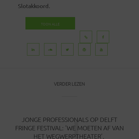
Slotakkoord.
TOON ALLE
BERICHTEN
VERDER LEZEN
J
JONGE PROFESSIONALS OP DELFT
FRINGE FESTIVAL: ‘WE MOETEN AF VAN
HET WEGWERPTHEATER’.