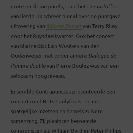
grote en kleine parels, rond het thema ‘offer
van liefde’. Ik schreef hier al over de puntgave
uitvoering van
Salome Dances
van Terry Riley
door het Ruysdaelkwartet. Ook het concert
van klarinettist Lars Wouters van den
Oudenweijer met onder andere
Dialogue de
l’ombre double
van Pierre Boulez was van een
zeldzaam hoog niveau.
Ensemble Contrapunctus presenteerde een
concert rond Britse polyfonisten, met
spatgelijke inzetten en hemels zuivere
samenzang. Zij plaatsten beroemde
componisten als William Byrd en Peter Philips