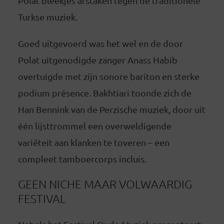
Polat bleekjes afstaken tegen de traditionele
Turkse muziek.
Goed uitgevoerd was het wel en de door
Polat uitgenodigde zanger Anass Habib
overtuigde met zijn sonore bariton en sterke
podium présence. Bakhtiari toonde zich de
Han Bennink van de Perzische muziek, door uit
één lijsttrommel een overweldigende
variëteit aan klanken te toveren – een
compleet tamboercorps incluis.
GEEN NICHE MAAR VOLWAARDIG
FESTIVAL