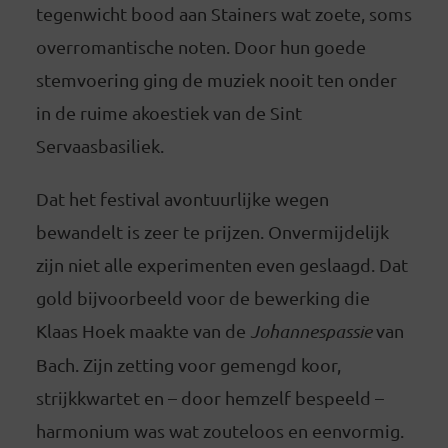
tegenwicht bood aan Stainers wat zoete, soms
overromantische noten. Door hun goede
stemvoering ging de muziek nooit ten onder
in de ruime akoestiek van de Sint
Servaasbasiliek.
Dat het festival avontuurlijke wegen
bewandelt is zeer te prijzen. Onvermijdelijk
zijn niet alle experimenten even geslaagd. Dat
gold bijvoorbeeld voor de bewerking die
Klaas Hoek maakte van de
Johannespassie
van
Bach. Zijn zetting voor gemengd koor,
strijkkwartet en – door hemzelf bespeeld –
harmonium was wat zouteloos en eenvormig.