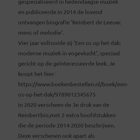
gespecialiseerd in hedendaagse muziek
en publiceerde in 2014 de lovend
ontvangen biografie 'Reinbert de Leeuw:
mens of melodie'.
Vier jaar voltooide zij 'Een os op het dak:
moderne muziek in vogevlucht', speciaal
gericht op de geïnteresseerde leek. Je
koopt het hier:
https://www.boekenbestellen.nl/boek/een-
os-op-het-dak/9789012345675
In 2020 verscheen de 3e druk van de
Reinbertbio,met 2 extra hoofdstukken
die de periode 2014-2020 beschrijven.
Deze verschenen ook apart als