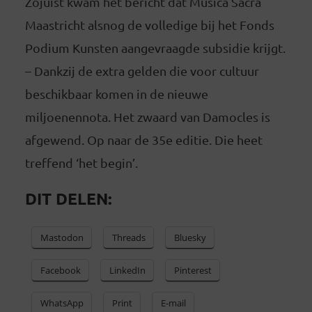
Zojuist kwam het bericht dat Musica Sacra
Maastricht alsnog de volledige bij het Fonds
Podium Kunsten aangevraagde subsidie krijgt.
– Dankzij de extra gelden die voor cultuur
beschikbaar komen in de nieuwe
miljoenennota. Het zwaard van Damocles is
afgewend. Op naar de 35e editie. Die heet
treffend ‘het begin’.
DIT DELEN:
Mastodon
Threads
Bluesky
Facebook
LinkedIn
Pinterest
WhatsApp
Print
E-mail