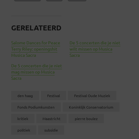
GERELATEERD
Salome Dances for Peace
De 5 concerten die je niet
Terry Riley: openingshit
wilt missen op Musica
Musica Sacra
Sacra
De 5 concerten die je niet
mag missen op Musica
Sacra
den haag
Festival
Festival Oude Muziek
Fonds Podiumkunsten
Koninklijk Conservatorium
kritiek
Maastricht
pierre boulez
politiek
subsidie