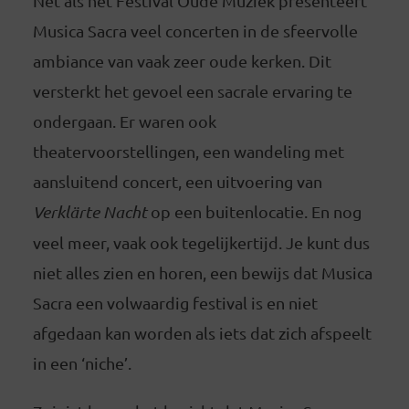
Net als het Festival Oude Muziek presenteert
Musica Sacra veel concerten in de sfeervolle
ambiance van vaak zeer oude kerken. Dit
versterkt het gevoel een sacrale ervaring te
ondergaan. Er waren ook
theatervoorstellingen, een wandeling met
aansluitend concert, een uitvoering van
Verklärte Nacht
op een buitenlocatie. En nog
veel meer, vaak ook tegelijkertijd. Je kunt dus
niet alles zien en horen, een bewijs dat Musica
Sacra een volwaardig festival is en niet
afgedaan kan worden als iets dat zich afspeelt
in een ‘niche’.