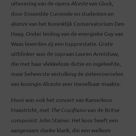
uitvoering van de opera
Alceste
van Gluck,
door Ensemble Currende en studenten en
alumni van het Koninklijk Conservatorium Den
Haag. Onder leiding van de energieke Guy van
Waas leverden zij een topprestatie. Grote
uitblinker was de sopraan Lauren Armishaw,
die met haar vlekkeloze dictie en ingeleefde,
maar beheerste vertolking de zielenroerselen
van koningin Alceste zeer invoelbaar maakte.
Mooi was ook het concert van Kamerkoor
Maastricht, met
The Crucifixion
van de Britse
componist John Stainer. Het koor heeft een
aangenaam slanke klank, die een welkom