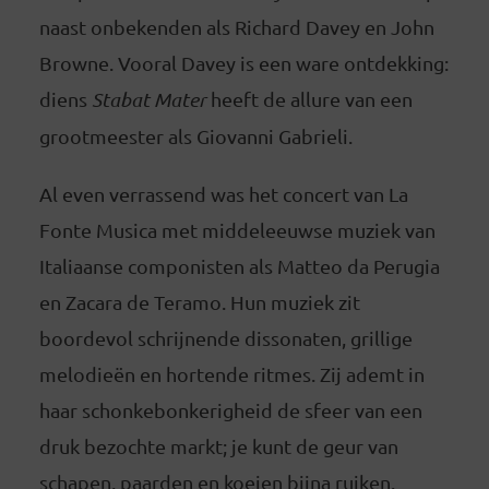
naast onbekenden als Richard Davey en John
Browne. Vooral Davey is een ware ontdekking:
diens
Stabat Mater
heeft de allure van een
grootmeester als Giovanni Gabrieli.
Al even verrassend was het concert van La
Fonte Musica met middeleeuwse muziek van
Italiaanse componisten als Matteo da Perugia
en Zacara de Teramo. Hun muziek zit
boordevol schrijnende dissonaten, grillige
melodieën en hortende ritmes. Zij ademt in
haar schonkebonkerigheid de sfeer van een
druk bezochte markt; je kunt de geur van
schapen, paarden en koeien bijna ruiken.