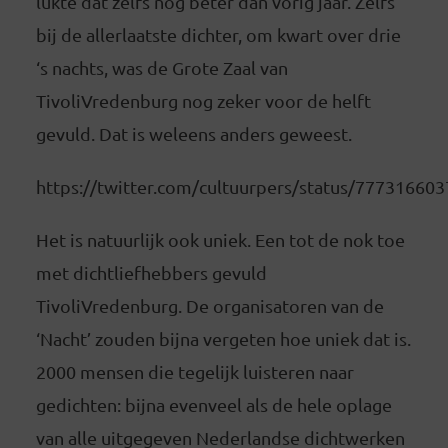
lukte dat zelfs nog beter dan vorig jaar. Zelfs
bij de allerlaatste dichter, om kwart over drie
‘s nachts, was de Grote Zaal van
TivoliVredenburg nog zeker voor de helft
gevuld. Dat is weleens anders geweest.
https://twitter.com/cultuurpers/status/77731660
Het is natuurlijk ook uniek. Een tot de nok toe
met dichtliefhebbers gevuld
TivoliVredenburg. De organisatoren van de
‘Nacht’ zouden bijna vergeten hoe uniek dat is.
2000 mensen die tegelijk luisteren naar
gedichten: bijna evenveel als de hele oplage
van alle uitgegeven Nederlandse dichtwerken