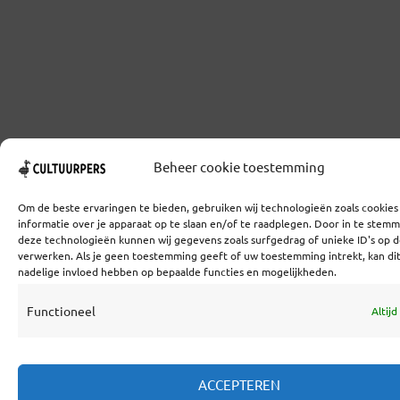
Beheer cookie toestemming
Om de beste ervaringen te bieden, gebruiken wij technologieën zoals cookie
informatie over je apparaat op te slaan en/of te raadplegen. Door in te stem
deze technologieën kunnen wij gegevens zoals surfgedrag of unieke ID's op d
verwerken. Als je geen toestemming geeft of uw toestemming intrekt, kan di
nadelige invloed hebben op bepaalde functies en mogelijkheden.
Functioneel
Altijd
ACCEPTEREN