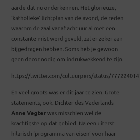
aarde dat nu onderkennen. Het glorieuze,
‘katholieke’ lichtplan van de avond, de reden
waarom de zaal vanaf acht uur al met een
constante mist werd gevuld, zal er zeker aan
bijgedragen hebben. Soms heb je gewoon
geen decor nodig om indrukwekkend te zijn.
https://twitter.com/cultuurpers/status/77722401
En veel groots was er dit jaar te zien. Grote
statements, ook. Dichter des Vaderlands
Anne Vegter
was misschien wel de
krachtigste op dat gebied. Na een uiterst
hilarisch ‘programma van eisen’ voor haar