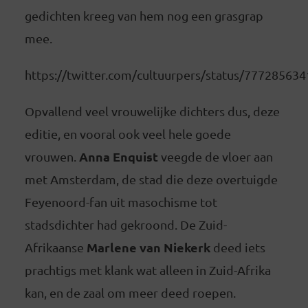
gedichten kreeg van hem nog een grasgrap
mee.
https://twitter.com/cultuurpers/status/77728563
Opvallend veel vrouwelijke dichters dus, deze
editie, en vooral ook veel hele goede
Anna Enquist
vrouwen.
veegde de vloer aan
met Amsterdam, de stad die deze overtuigde
Feyenoord-fan uit masochisme tot
stadsdichter had gekroond. De Zuid-
Marlene van Niekerk
Afrikaanse
deed iets
prachtigs met klank wat alleen in Zuid-Afrika
kan, en de zaal om meer deed roepen.