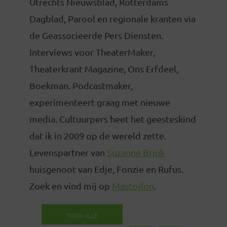
Utrechts Nieuwsblad, Rotterdams
Dagblad, Parool en regionale kranten via
de Geassocieerde Pers Diensten.
Interviews voor TheaterMaker,
Theaterkrant Magazine, Ons Erfdeel,
Boekman. Podcastmaker,
experimenteert graag met nieuwe
media. Cultuurpers heet het geesteskind
dat ik in 2009 op de wereld zette.
Levenspartner van
Suzanne Brink
huisgenoot van Edje, Fonzie en Rufus.
Zoek en vind mij op
Mastodon
.
TOON ALLE