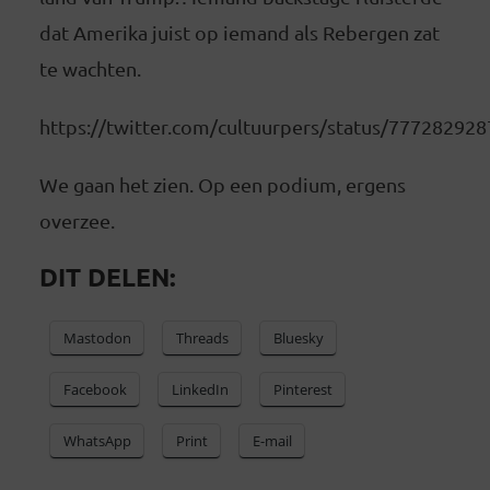
dat Amerika juist op iemand als Rebergen zat
te wachten.
https://twitter.com/cultuurpers/status/77728292
We gaan het zien. Op een podium, ergens
overzee.
DIT DELEN:
Mastodon
Threads
Bluesky
Facebook
LinkedIn
Pinterest
WhatsApp
Print
E-mail