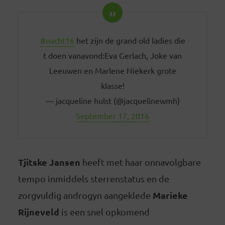
#nacht16
het zijn de grand old ladies die
t doen vanavond:Eva Gerlach, Joke van
Leeuwen en Marlene Niekerk grote
klasse!
— jacqueline hulst (@jacquelinewmh)
September 17, 2016
Tjitske Jansen
heeft met haar onnavolgbare
tempo inmiddels sterrenstatus en de
Marieke
zorgvuldig androgyn aangeklede
Rijneveld
is een snel opkomend