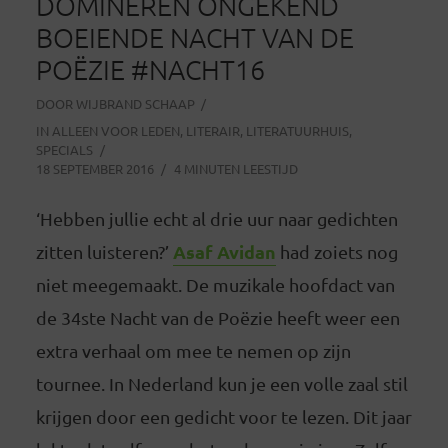
DOMINEREN ONGEKEND
BOEIENDE NACHT VAN DE
POËZIE #NACHT16
DOOR
WIJBRAND SCHAAP
IN
ALLEEN VOOR LEDEN
,
LITERAIR
,
LITERATUURHUIS
,
SPECIALS
18 SEPTEMBER 2016
4 MINUTEN LEESTIJD
‘Hebben jullie echt al drie uur naar gedichten
Asaf Avidan
zitten luisteren?’
had zoiets nog
niet meegemaakt. De muzikale hoofdact van
de 34ste Nacht van de Poëzie heeft weer een
extra verhaal om mee te nemen op zijn
tournee. In Nederland kun je een volle zaal stil
krijgen door een gedicht voor te lezen. Dit jaar