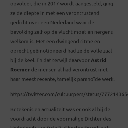
opvolger, die in 2017 wordt aangesteld, ging
ze de diepte in met een verontrustend
gedicht over een Nederland waar de
bevolking zelf op de vlucht moet en nergens
welkom is. Met een dwingend ritme en
oprecht geëmotioneerd had ze de volle zaal
Astrid
bij de keel. En dat terwijl daarvoor
Roemer
de mensen al had verontrust met
haar meest recente, tamelijk paranoïde werk.
https://twitter.com/cultuurpers/status/77721436
Betekenis en actualiteit was er ook al bij de
voordracht door de voormalige Dichter des
Charles Ducal
Vaderlands van België,
: ook