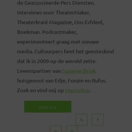
de Geassocieerde Pers Diensten.
Interviews voor TheaterMaker,
Theaterkrant Magazine, Ons Erfdeel,
Boekman. Podcastmaker,
experimenteert graag met nieuwe
media. Cultuurpers heet het geesteskind
dat ik in 2009 op de wereld zette.
Levenspartner van
Suzanne Brink
huisgenoot van Edje, Fonzie en Rufus.
Zoek en vind mij op
Mastodon
.
TOON ALLE
BERICHTEN