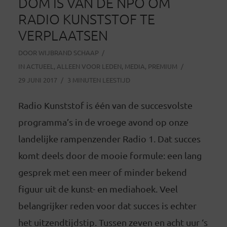
DOM IS VAN DE NPO OM
RADIO KUNSTSTOF TE
VERPLAATSEN
DOOR
WIJBRAND SCHAAP
IN
ACTUEEL
,
ALLEEN VOOR LEDEN
,
MEDIA
,
PREMIUM
29 JUNI 2017
3 MINUTEN LEESTIJD
Radio Kunststof is één van de succesvolste
programma’s in de vroege avond op onze
landelijke rampenzender Radio 1. Dat succes
komt deels door de mooie formule: een lang
gesprek met een meer of minder bekend
figuur uit de kunst- en mediahoek. Veel
belangrijker reden voor dat succes is echter
het uitzendtijdstip. Tussen zeven en acht uur ‘s