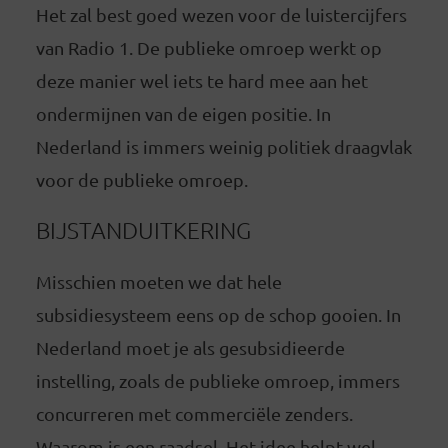
Het zal best goed wezen voor de luistercijfers
van Radio 1. De publieke omroep werkt op
deze manier wel iets te hard mee aan het
ondermijnen van de eigen positie. In
Nederland is immers weinig politiek draagvlak
voor de publieke omroep.
BIJSTANDUITKERING
Misschien moeten we dat hele
subsidiesysteem eens op de schop gooien. In
Nederland moet je als gesubsidieerde
instelling, zoals de publieke omroep, immers
concurreren met commerciële zenders.
Waarom is een raadsel. Het idee helpt wel