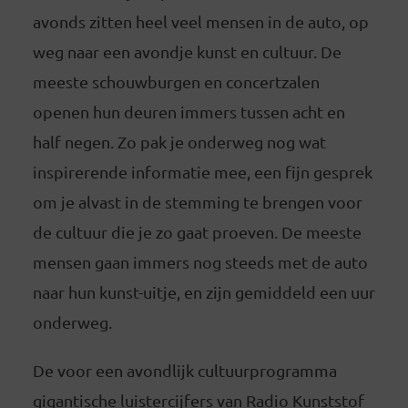
avonds zitten heel veel mensen in de auto, op
weg naar een avondje kunst en cultuur. De
meeste schouwburgen en concertzalen
openen hun deuren immers tussen acht en
half negen. Zo pak je onderweg nog wat
inspirerende informatie mee, een fijn gesprek
om je alvast in de stemming te brengen voor
de cultuur die je zo gaat proeven. De meeste
mensen gaan immers nog steeds met de auto
naar hun kunst-uitje, en zijn gemiddeld een uur
onderweg.
De voor een avondlijk cultuurprogramma
gigantische luistercijfers van Radio Kunststof