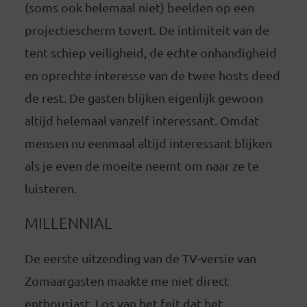
(soms ook helemaal niet) beelden op een
projectiescherm tovert. De intimiteit van de
tent schiep veiligheid, de echte onhandigheid
en oprechte interesse van de twee hosts deed
de rest. De gasten blijken eigenlijk gewoon
altijd helemaal vanzelf interessant. Omdat
mensen nu eenmaal altijd interessant blijken
als je even de moeite neemt om naar ze te
luisteren.
MILLENNIAL
De eerste uitzending van de TV-versie van
Zomaargasten maakte me niet direct
enthousiast. Los van het feit dat het