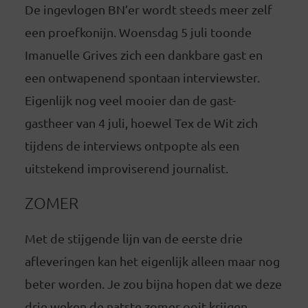
De ingevlogen BN’er wordt steeds meer zelf
een proefkonijn. Woensdag 5 juli toonde
Imanuelle Grives zich een dankbare gast en
een ontwapenend spontaan interviewster.
Eigenlijk nog veel mooier dan de gast-
gastheer van 4 juli, hoewel Tex de Wit zich
tijdens de interviews ontpopte als een
uitstekend improviserend journalist.
ZOMER
Met de stijgende lijn van de eerste drie
afleveringen kan het eigenlijk alleen maar nog
beter worden. Je zou bijna hopen dat we deze
drie weken de natste zomer ooit krijgen,