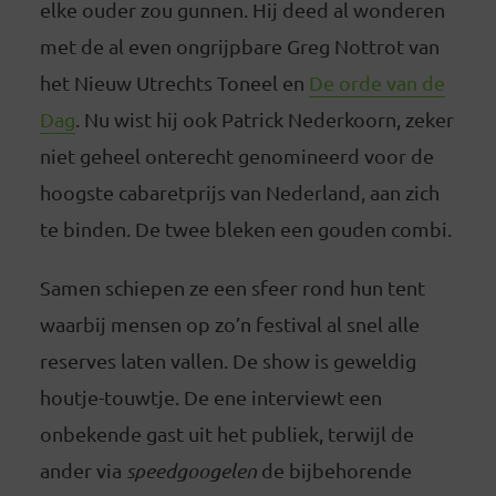
elke ouder zou gunnen. Hij deed al wonderen
met de al even ongrijpbare Greg Nottrot van
het Nieuw Utrechts Toneel en
De orde van de
Dag
. Nu wist hij ook Patrick Nederkoorn, zeker
niet geheel onterecht genomineerd voor de
hoogste cabaretprijs van Nederland, aan zich
te binden. De twee bleken een gouden combi.
Samen schiepen ze een sfeer rond hun tent
waarbij mensen op zo’n festival al snel alle
reserves laten vallen. De show is geweldig
houtje-touwtje. De ene interviewt een
onbekende gast uit het publiek, terwijl de
ander via
speedgoogelen
de bijbehorende