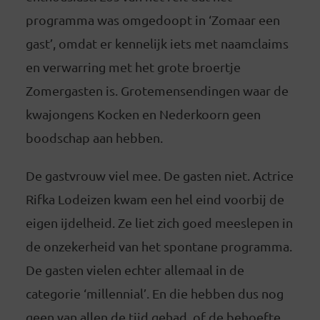
programma was omgedoopt in ‘Zomaar een
gast’, omdat er kennelijk iets met naamclaims
en verwarring met het grote broertje
Zomergasten is. Grotemensendingen waar de
kwajongens Kocken en Nederkoorn geen
boodschap aan hebben.
De gastvrouw viel mee. De gasten niet. Actrice
Rifka Lodeizen kwam een hel eind voorbij de
eigen ijdelheid. Ze liet zich goed meeslepen in
de onzekerheid van het spontane programma.
De gasten vielen echter allemaal in de
categorie ‘millennial’. En die hebben dus nog
geen van allen de tijd gehad, of de behoefte,