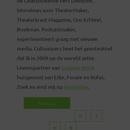
de Geassocieerde Pers Diensten.
Interviews voor TheaterMaker,
Theaterkrant Magazine, Ons Erfdeel,
Boekman. Podcastmaker,
experimenteert graag met nieuwe
media. Cultuurpers heet het geesteskind
dat ik in 2009 op de wereld zette.
Levenspartner van
Suzanne Brink
huisgenoot van Edje, Fonzie en Rufus.
Zoek en vind mij op
Mastodon
.
TOON ALLE
BERICHTEN