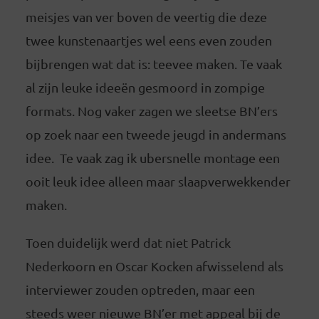
meisjes van ver boven de veertig die deze
twee kunstenaartjes wel eens even zouden
bijbrengen wat dat is: teevee maken. Te vaak
al zijn leuke ideeën gesmoord in zompige
formats. Nog vaker zagen we sleetse BN’ers
op zoek naar een tweede jeugd in andermans
idee. Te vaak zag ik ubersnelle montage een
ooit leuk idee alleen maar slaapverwekkender
maken.
Toen duidelijk werd dat niet Patrick
Nederkoorn en Oscar Kocken afwisselend als
interviewer zouden optreden, maar een
steeds weer nieuwe BN’er met appeal bij de