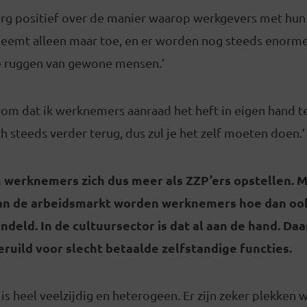
 erg positief over de manier waarop werkgevers met hun
neemt alleen maar toe, en er worden nog steeds enorme 
 ruggen van gewone mensen.’
rom dat ik werknemers aanraad het heft in eigen hand 
ch steeds verder terug, dus zul je het zelf moeten doen.’
n werknemers zich dus meer als ZZP’ers opstellen. 
 van de arbeidsmarkt worden werknemers hoe dan oo
ndeld. In de cultuursector is dat al aan de hand. Daa
ruild voor slecht betaalde zelfstandige functies.
 is heel veelzijdig en heterogeen. Er zijn zeker plekken