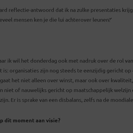
ard reflectie-antwoord dat ik na zulke presentaties krijg.
eveel mensen ken je die lui achterover leunen?’
aar ik wil het donderdag ook met nadruk over de rol va
 is: organisaties zijn nog steeds te eenzijdig gericht op 
 gaat het niet alleen over winst, maar ook over kwaliteit
zijn niet of nauwelijks gericht op maatschappelijk welzijn
n. Er is sprake van een disbalans, zelfs na de mondiale f
p dit moment aan visie?