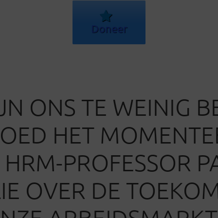
Doneer
IJN ONS TE WEINIG 
GOED HET MOMENTE
’ HRM-PROFESSOR P
IE OVER DE TOEKO
NZE ARBEIDSMARKT