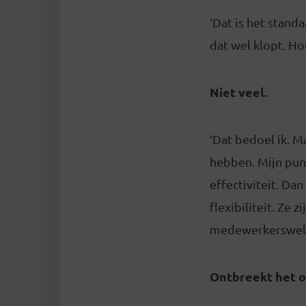
‘Dat is het standa
dat wel klopt. Ho
Niet veel.
‘Dat bedoel ik. M
hebben. Mijn punt
effectiviteit. Dan
flexibiliteit. Ze 
medewerkerswelzij
Ontbreekt het o