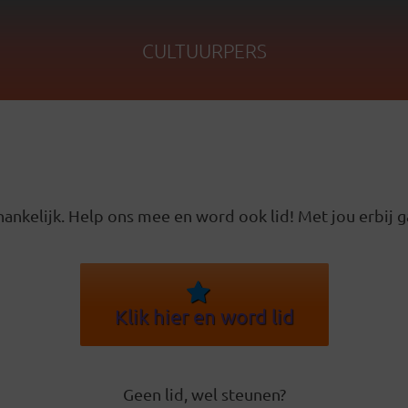
CULTUURPERS
ankelijk. Help ons mee en word ook lid! Met jou erbij g
Klik hier en word lid
Geen lid, wel steunen?