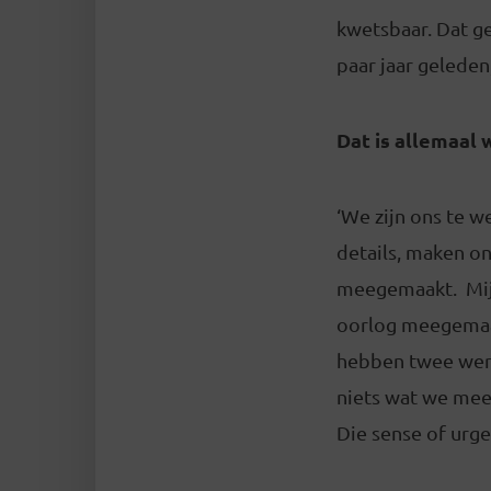
kwetsbaar. Dat g
paar jaar gelede
Dat is allemaal
‘We zijn ons te 
details, maken on
meegemaakt. Mijn
oorlog meegemaak
hebben twee were
niets wat we mee
Die sense of urge