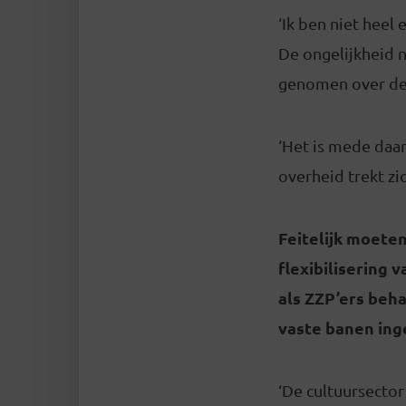
‘Ik ben niet heel
De ongelijkheid 
genomen over de
‘Het is mede daa
overheid trekt zi
Feitelijk moete
flexibilisering
als ZZP’ers beha
vaste banen inge
‘De cultuursector