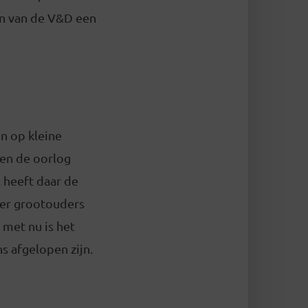
en van de V&D een
n op kleine
ben de oorlog
 heeft daar de
ier grootouders
met nu is het
s afgelopen zijn.