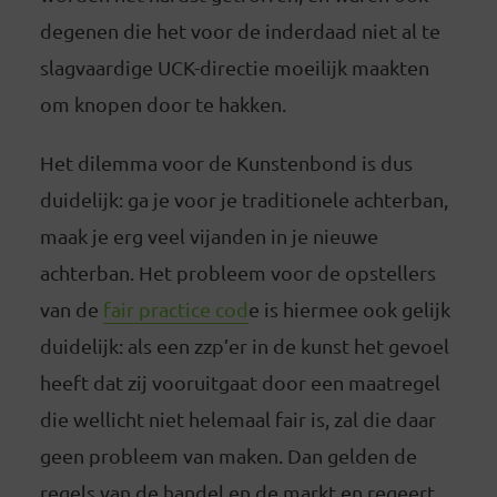
degenen die het voor de inderdaad niet al te
slagvaardige UCK-directie moeilijk maakten
om knopen door te hakken.
Het dilemma voor de Kunstenbond is dus
duidelijk: ga je voor je traditionele achterban,
maak je erg veel vijanden in je nieuwe
achterban. Het probleem voor de opstellers
van de
fair practice cod
e is hiermee ook gelijk
duidelijk: als een zzp’er in de kunst het gevoel
heeft dat zij vooruitgaat door een maatregel
die wellicht niet helemaal fair is, zal die daar
geen probleem van maken. Dan gelden de
regels van de handel en de markt en regeert