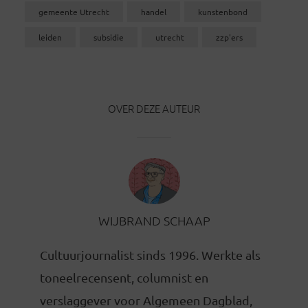
gemeente Utrecht
handel
kunstenbond
leiden
subsidie
utrecht
zzp'ers
OVER DEZE AUTEUR
WIJBRAND SCHAAP
Cultuurjournalist sinds 1996. Werkte als
toneelrecensent, columnist en
verslaggever voor Algemeen Dagblad,