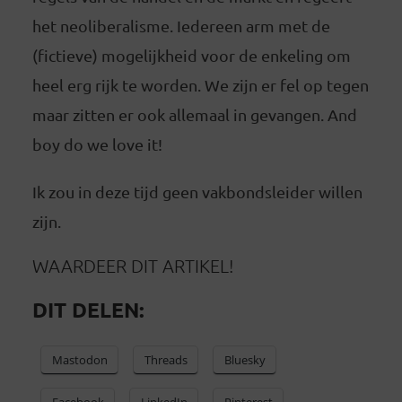
het neoliberalisme. Iedereen arm met de
(fictieve) mogelijkheid voor de enkeling om
heel erg rijk te worden. We zijn er fel op tegen
maar zitten er ook allemaal in gevangen. And
boy do we love it!
Ik zou in deze tijd geen vakbondsleider willen
zijn.
WAARDEER DIT ARTIKEL!
DIT DELEN:
Mastodon
Threads
Bluesky
Facebook
LinkedIn
Pinterest