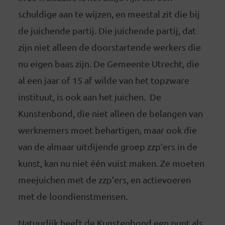
schuldige aan te wijzen, en meestal zit die bij
de juichende partij. Die juichende partij, dat
zijn niet alleen de doorstartende werkers die
nu eigen baas zijn. De Gemeente Utrecht, die
al een jaar of 15 af wilde van het topzware
instituut, is ook aan het juichen. De
Kunstenbond, die niet alleen de belangen van
werknemers moet behartigen, maar ook die
van de almaar uitdijende groep zzp’ers in de
kunst, kan nu niet één vuist maken. Ze moeten
meejuichen met de zzp’ers, en actievoeren
met de loondienstmensen.
Natuurlijk heeft de Kunstenbond een punt als