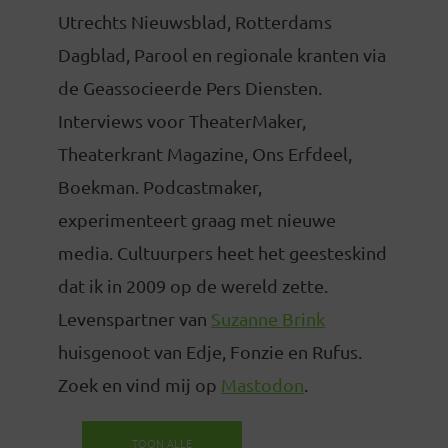
Utrechts Nieuwsblad, Rotterdams
Dagblad, Parool en regionale kranten via
de Geassocieerde Pers Diensten.
Interviews voor TheaterMaker,
Theaterkrant Magazine, Ons Erfdeel,
Boekman. Podcastmaker,
experimenteert graag met nieuwe
media. Cultuurpers heet het geesteskind
dat ik in 2009 op de wereld zette.
Levenspartner van
Suzanne Brink
huisgenoot van Edje, Fonzie en Rufus.
Zoek en vind mij op
Mastodon
.
TOON ALLE