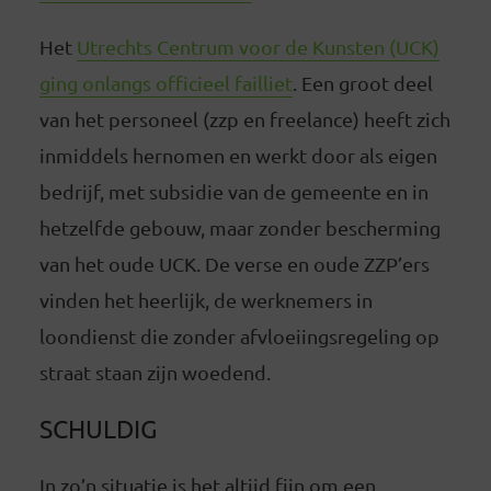
Het
Utrechts Centrum voor de Kunsten (UCK)
ging onlangs officieel failliet
. Een groot deel
van het personeel (zzp en freelance) heeft zich
inmiddels hernomen en werkt door als eigen
bedrijf, met subsidie van de gemeente en in
hetzelfde gebouw, maar zonder bescherming
van het oude UCK. De verse en oude ZZP’ers
vinden het heerlijk, de werknemers in
loondienst die zonder afvloeiingsregeling op
straat staan zijn woedend.
SCHULDIG
In zo’n situatie is het altijd fijn om een