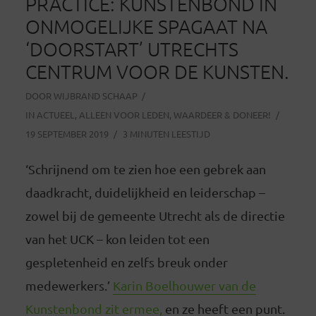
PRACTICE: KUNSTENBOND IN
ONMOGELIJKE SPAGAAT NA
‘DOORSTART’ UTRECHTS
CENTRUM VOOR DE KUNSTEN.
DOOR
WIJBRAND SCHAAP
IN
ACTUEEL
,
ALLEEN VOOR LEDEN
,
WAARDEER & DONEER!
19 SEPTEMBER 2019
3 MINUTEN LEESTIJD
‘Schrijnend om te zien hoe een gebrek aan
daadkracht, duidelijkheid en leiderschap –
zowel bij de gemeente Utrecht als de directie
van het UCK – kon leiden tot een
gespletenheid en zelfs breuk onder
medewerkers.’
Karin Boelhouwer van de
Kunstenbond zit ermee,
en ze heeft een punt.