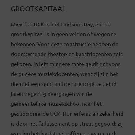
GROOTKAPITAAL
Maar het UCK is niet Hudsons Bay, en het
grootkapitaal is in geen velden of wegen te
bekennen. Voor deze constructie hebben de
doorstartende theater- en kunstdocenten zelf
gekozen. In iets mindere mate geldt dat voor
de oudere muziekdocenten, want zij zijn het
die met een semi-ambtenarencontract eind
jaren negentig overgingen van de
gemeentelijke muziekschool naar het
gesubsidieerde UCK. Hun erfenis en zekerheid
is door het faillissement op straat gegooid: zij
worden het hardst getroffen, en waren ook