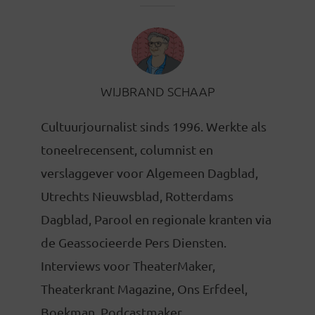
WIJBRAND SCHAAP
Cultuurjournalist sinds 1996. Werkte als
toneelrecensent, columnist en
verslaggever voor Algemeen Dagblad,
Utrechts Nieuwsblad, Rotterdams
Dagblad, Parool en regionale kranten via
de Geassocieerde Pers Diensten.
Interviews voor TheaterMaker,
Theaterkrant Magazine, Ons Erfdeel,
Boekman. Podcastmaker,