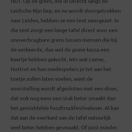
NUT. Op de grens, die in Utrecht langs de
Leidsche Rijn liep, en nu wordt doorgetrokken
naar Leiden, hebben ze een tent neergezet. In
die tent zorgt een lange tafel direct voor een
onoverbrugbare grens tussen mensen die bij
de verkeerde, dan wel de goeie kassa een
kaartje hebben gekocht. Iets wat Leene,
Nottrot en hun medespelers je tot aan het
toetje zullen laten voelen, want de
voorstelling wordt afgesloten met een diner,
dat ook nog eens een stuk beter smaakt dan
het gemiddelde foodtruckfestivalvoer. Al kan
dat aan de overkant van de tafel natuurlijk
veel beter hebben gesmaakt. Of juist minder.