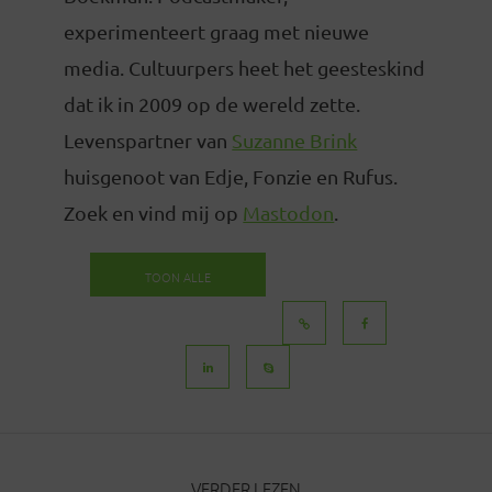
experimenteert graag met nieuwe
media. Cultuurpers heet het geesteskind
dat ik in 2009 op de wereld zette.
Levenspartner van
Suzanne Brink
huisgenoot van Edje, Fonzie en Rufus.
Zoek en vind mij op
Mastodon
.
TOON ALLE
BERICHTEN
VERDER LEZEN