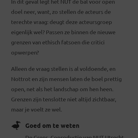
In dit geval legt het NUT de bal voor open
doel neer, want, zo stellen de acteurs de
terechte vraag: deugt deze acteursgroep
eigenlijk wel? Passen ze binnen de nieuwe
grenzen van ethisch fatsoen die critici
opwerpen?
Alleen de vraag stellen is al voldoende, en
Nottrot en zijn mensen laten de boel prettig
open, net als het landschap om hen heen.
Grenzen zijn tenslotte niet altijd zichtbaar,
maar je voelt ze wel.
Goed om te weten
De Grens. Coproductie van NUT Utrecht