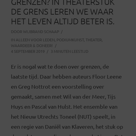
GRENZEN? IN THEATERSTUK
DE GRENS LEREN WE WAAR
HET LEVEN ALTIJD BETER IS.
DOOR
WIJBRAND SCHAAP
IN
ALLEEN VOOR LEDEN
,
PODIUMKUNST
,
THEATER
,
WAARDEER & DONEER!
4 SEPTEMBER 2019
3 MINUTEN LEESTIJD
Er is nogal wat te doen over grenzen, de
laatste tijd. Daar hebben auteurs Floor Leene
en Greg Nottrot een voorstelling over
gemaakt, samen met Wil van der Meer, Tijs
Huys en Pascal van Hulst. Het ensemble van
het Nieuw Utrechts Toneel (NUT) speelt, in
een regie van Daniël van Klaveren, het stuk op