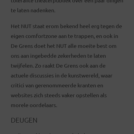
tolerante theaterpubliek over een paar dingen
te laten nadenken.
Het NUT staat erom bekend heel erg tegen de
eigen comfortzone aan te trappen, en ook in
De Grens doet het NUT alle moeite best om
ons aan ingebedde zekerheden te laten
twijfelen. Zo raakt De Grens ook aan de
actuele discussies in de kunstwereld, waar
critici van gerenommeerde kranten en
websites zich steeds vaker opstellen als
morele oordelaars.
DEUGEN