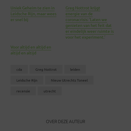
Uniek Geheim te zien in
Greg Nottrot krijgt
Leidsche Rijn, maar wees
energie van de
er snel bij
coronacrisis: ‘Laten we
genieten van het feit dat
er eindelijk weer ruimte is
voor het experiment.’
Voor altijd en altijd en
altijd en altijd
cda
Greg Nottrot
leiden
Leidsche Rijn
Nieuw Utrechts Toneel
recensie
utrecht
OVER DEZE AUTEUR