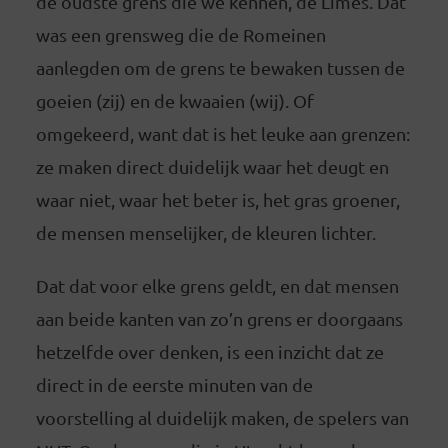
de oudste grens die we kennen, de Limes. Dat
was een grensweg die de Romeinen
aanlegden om de grens te bewaken tussen de
goeien (zij) en de kwaaien (wij). Of
omgekeerd, want dat is het leuke aan grenzen:
ze maken direct duidelijk waar het deugt en
waar niet, waar het beter is, het gras groener,
de mensen menselijker, de kleuren lichter.
Dat dat voor elke grens geldt, en dat mensen
aan beide kanten van zo’n grens er doorgaans
hetzelfde over denken, is een inzicht dat ze
direct in de eerste minuten van de
voorstelling al duidelijk maken, de spelers van