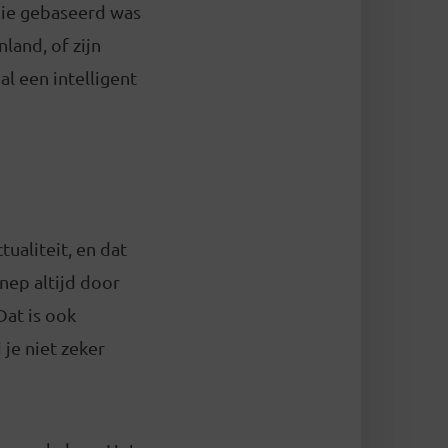
 die gebaseerd was
land, of zijn
al een intelligent
tualiteit, en dat
nep altijd door
Dat is ook
 je niet zeker