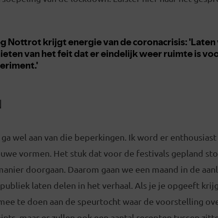
N
ik ga wel aan van die beperkingen. Ik word er enthousias
nieuwe vormen. Het stuk dat voor de festivals gepland sto
manier doorgaan. Daarom gaan we een maand in de aan
 publiek laten delen in het verhaal. Als je je opgeeft krijg
ee te doen aan de speurtocht waar de voorstelling over
ints, maar er zullen ook een aantal recepten tussen zitt