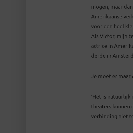
mogen, maar dan 
Amerikaanse verk
voor een heel kle
Als Victor, mijn 
actrice in Amerik
derde in Amsterda
Je moet er maar
‘Het is natuurlij
theaters kunnen n
verbinding niet 