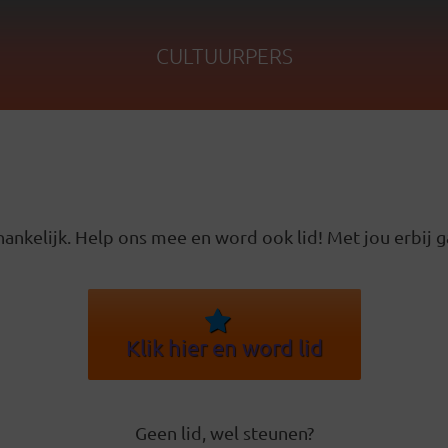
CULTUURPERS
ankelijk. Help ons mee en word ook lid! Met jou erbij g
Klik hier en word lid
Geen lid, wel steunen?