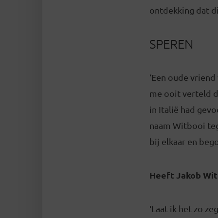
ontdekking dat d
SPEREN
‘Een oude vriend 
me ooit verteld 
in Italië had gev
naam Witbooi te
bij elkaar en beg
Heeft Jakob Wit
‘Laat ik het zo z