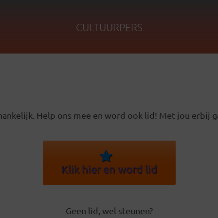
CULTUURPERS
ankelijk. Help ons mee en word ook lid! Met jou erbij g
Klik hier en word lid
Geen lid, wel steunen?