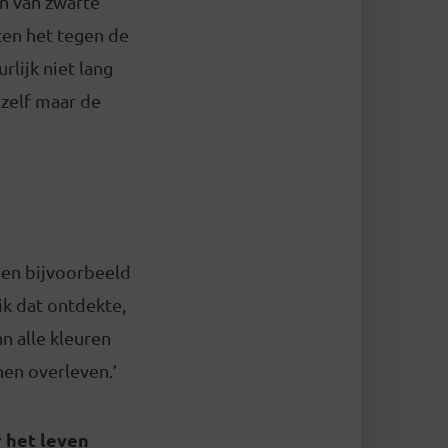
en van zwarte
en het tegen de
rlijk niet lang
zelf maar de
den bijvoorbeeld
ik dat ontdekte,
n alle kleuren
en overleven.’
r het leven