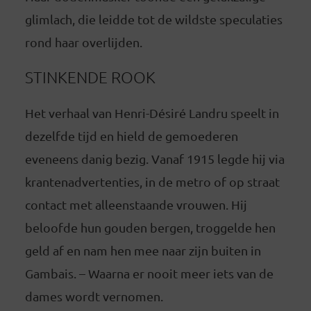
glimlach, die leidde tot de wildste speculaties
rond haar overlijden.
STINKENDE ROOK
Het verhaal van Henri-Désiré Landru speelt in
dezelfde tijd en hield de gemoederen
eveneens danig bezig. Vanaf 1915 legde hij via
krantenadvertenties, in de metro of op straat
contact met alleenstaande vrouwen. Hij
beloofde hun gouden bergen, troggelde hen
geld af en nam hen mee naar zijn buiten in
Gambais. – Waarna er nooit meer iets van de
dames wordt vernomen.