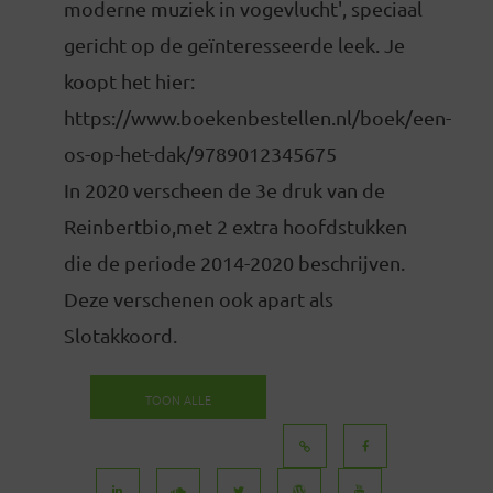
moderne muziek in vogevlucht', speciaal
gericht op de geïnteresseerde leek. Je
koopt het hier:
https://www.boekenbestellen.nl/boek/een-
os-op-het-dak/9789012345675
In 2020 verscheen de 3e druk van de
Reinbertbio,met 2 extra hoofdstukken
die de periode 2014-2020 beschrijven.
Deze verschenen ook apart als
Slotakkoord.
TOON ALLE
BERICHTEN