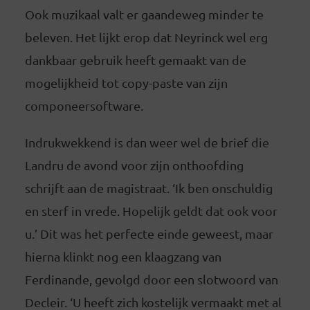
Ook muzikaal valt er gaandeweg minder te
beleven. Het lijkt erop dat Neyrinck wel erg
dankbaar gebruik heeft gemaakt van de
mogelijkheid tot copy-paste van zijn
componeersoftware.
Indrukwekkend is dan weer wel de brief die
Landru de avond voor zijn onthoofding
schrijft aan de magistraat. ‘Ik ben onschuldig
en sterf in vrede. Hopelijk geldt dat ook voor
u.’ Dit was het perfecte einde geweest, maar
hierna klinkt nog een klaagzang van
Ferdinande, gevolgd door een slotwoord van
Decleir. ‘U heeft zich kostelijk vermaakt met al