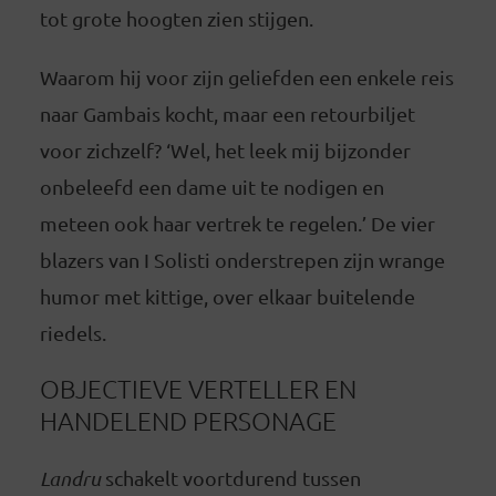
tot grote hoogten zien stijgen.
Waarom hij voor zijn geliefden een enkele reis
naar Gambais kocht, maar een retourbiljet
voor zichzelf? ‘Wel, het leek mij bijzonder
onbeleefd een dame uit te nodigen en
meteen ook haar vertrek te regelen.’ De vier
blazers van I Solisti onderstrepen zijn wrange
humor met kittige, over elkaar buitelende
riedels.
OBJECTIEVE VERTELLER EN
HANDELEND PERSONAGE
Landru
schakelt voortdurend tussen