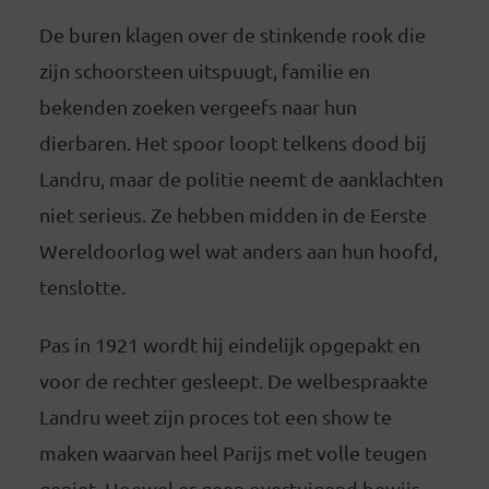
De buren klagen over de stinkende rook die
zijn schoorsteen uitspuugt, familie en
bekenden zoeken vergeefs naar hun
dierbaren. Het spoor loopt telkens dood bij
Landru, maar de politie neemt de aanklachten
niet serieus. Ze hebben midden in de Eerste
Wereldoorlog wel wat anders aan hun hoofd,
tenslotte.
Pas in 1921 wordt hij eindelijk opgepakt en
voor de rechter gesleept. De welbespraakte
Landru weet zijn proces tot een show te
maken waarvan heel Parijs met volle teugen
geniet. Hoewel er geen overtuigend bewijs