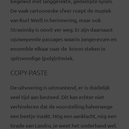
begeleid met langgerekte, gedempte lijnen.
De vaak cartooneske sfeer roept de muziek
van Kurt Weill in herinnering, maar ook
Stravinsky is nooit ver weg. Er zijn daarnaast
opzwepende passages waarin zangeressen en
ensemble elkaar naar de kroon steken in
spitsvondige (poly)ritmiek.
COPY-PASTE
De uitvoering is uitmuntend, er is duidelijk
veel tijd aan besteed. Dit kan echter niet
verhinderen dat de voorstelling halverwege
een beetje inzakt. Nóg een aanklacht, nóg een
tirade van Landru, je weet het onderhand wel.