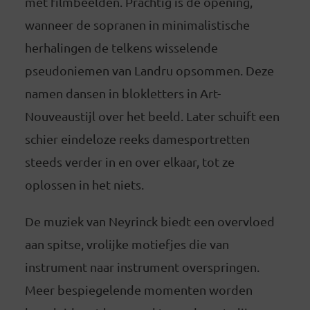
met filmbeelden. Prachtig is de opening,
wanneer de sopranen in minimalistische
herhalingen de telkens wisselende
pseudoniemen van Landru opsommen. Deze
namen dansen in blokletters in Art-
Nouveaustijl over het beeld. Later schuift een
schier eindeloze reeks damesportretten
steeds verder in en over elkaar, tot ze
oplossen in het niets.
De muziek van Neyrinck biedt een overvloed
aan spitse, vrolijke motiefjes die van
instrument naar instrument overspringen.
Meer bespiegelende momenten worden