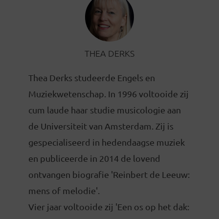
THEA DERKS
Thea Derks studeerde Engels en
Muziekwetenschap. In 1996 voltooide zij
cum laude haar studie musicologie aan
de Universiteit van Amsterdam. Zij is
gespecialiseerd in hedendaagse muziek
en publiceerde in 2014 de lovend
ontvangen biografie 'Reinbert de Leeuw:
mens of melodie'.
Vier jaar voltooide zij 'Een os op het dak: