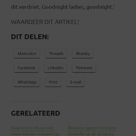
dit verdriet. Goodnight ladies, goodnight.’
WAARDEER DIT ARTIKEL!
DIT DELEN:
Mastodon
Threads
Bluesky
Facebook
LinkedIn
Pinterest
WhatsApp
Print
E-mail
GERELATEERD
Raad voor Cultuur met
Briljante spelers in vlotte
twee nieuwe vrouwen op
komedie op de grootste