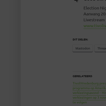
Election Ni
Aanvang 20
Livestream 
www.tivoliv
DIT DELEN:
Mastodon
Threa
GERELATEERD
TivoliVredenburg pre
programma op Amerik
verkiezingsavond – Hi
verkiezingen op 3 nov
te volgen