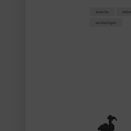
Amerika
deba
verkiezingen