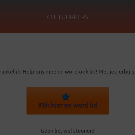
CULTUURPERS
ankelijk. Help ons mee en word ook lid! Met jou erbij g
Klik hier en word lid
Geen lid, wel steunen?