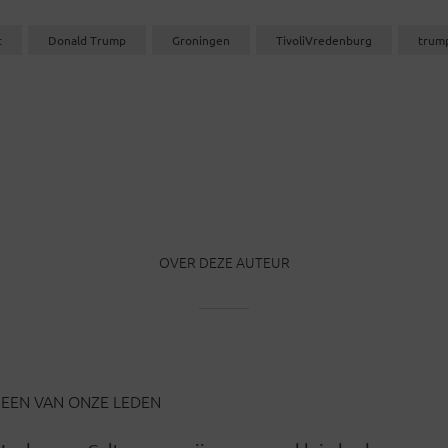
t
Donald Trump
Groningen
TivoliVredenburg
trum
OVER DEZE AUTEUR
EEN VAN ONZE LEDEN