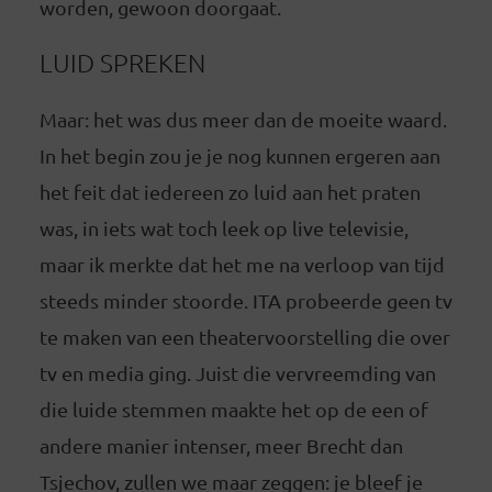
worden, gewoon doorgaat.
LUID SPREKEN
Maar: het was dus meer dan de moeite waard.
In het begin zou je je nog kunnen ergeren aan
het feit dat iedereen zo luid aan het praten
was, in iets wat toch leek op live televisie,
maar ik merkte dat het me na verloop van tijd
steeds minder stoorde. ITA probeerde geen tv
te maken van een theatervoorstelling die over
tv en media ging. Juist die vervreemding van
die luide stemmen maakte het op de een of
andere manier intenser, meer Brecht dan
Tsjechov, zullen we maar zeggen: je bleef je