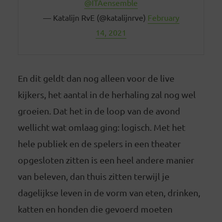
@ITAensemble
— Katalijn RvE (@katalijnrve)
February
14, 2021
En dit geldt dan nog alleen voor de live
kijkers, het aantal in de herhaling zal nog wel
groeien. Dat het in de loop van de avond
wellicht wat omlaag ging: logisch. Met het
hele publiek en de spelers in een theater
opgesloten zitten is een heel andere manier
van beleven, dan thuis zitten terwijl je
dagelijkse leven in de vorm van eten, drinken,
katten en honden die gevoerd moeten