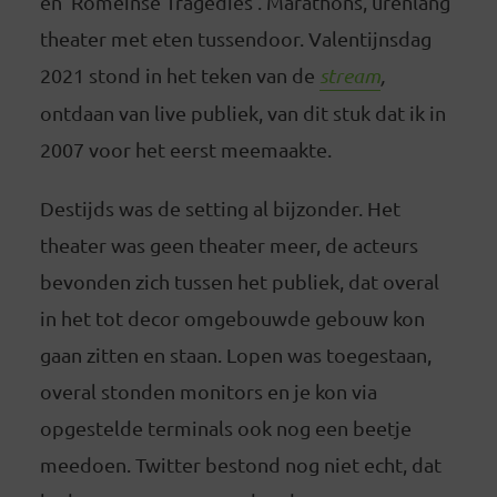
en ‘Romeinse Tragedies’. Marathons, urenlang
theater met eten tussendoor. Valentijnsdag
2021 stond in het teken van de
stream
,
ontdaan van live publiek, van dit stuk dat ik in
2007 voor het eerst meemaakte.
Destijds was de setting al bijzonder. Het
theater was geen theater meer, de acteurs
bevonden zich tussen het publiek, dat overal
in het tot decor omgebouwde gebouw kon
gaan zitten en staan. Lopen was toegestaan,
overal stonden monitors en je kon via
opgestelde terminals ook nog een beetje
meedoen. Twitter bestond nog niet echt, dat