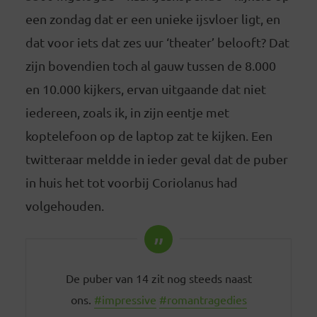
een zondag dat er een unieke ijsvloer ligt, en
dat voor iets dat zes uur ‘theater’ belooft? Dat
zijn bovendien toch al gauw tussen de 8.000
en 10.000 kijkers, ervan uitgaande dat niet
iedereen, zoals ik, in zijn eentje met
koptelefoon op de laptop zat te kijken. Een
twitteraar meldde in ieder geval dat de puber
in huis het tot voorbij Coriolanus had
volgehouden.
De puber van 14 zit nog steeds naast
ons.
#impressive
#romantragedies