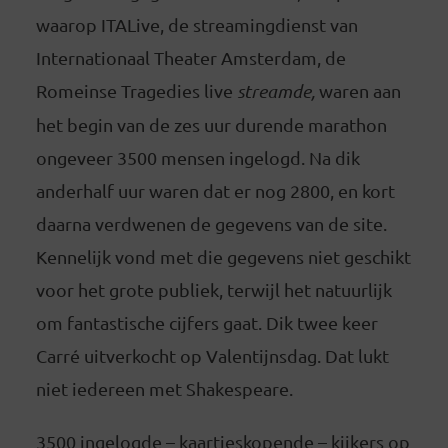
waarop ITALive, de streamingdienst van
Internationaal Theater Amsterdam, de
Romeinse Tragedies live
streamde,
waren aan
het begin van de zes uur durende marathon
ongeveer 3500 mensen ingelogd. Na dik
anderhalf uur waren dat er nog 2800, en kort
daarna verdwenen de gegevens van de site.
Kennelijk vond met die gegevens niet geschikt
voor het grote publiek, terwijl het natuurlijk
om fantastische cijfers gaat. Dik twee keer
Carré uitverkocht op Valentijnsdag. Dat lukt
niet iedereen met Shakespeare.
3500 ingelogde – kaartjeskopende – kijkers op