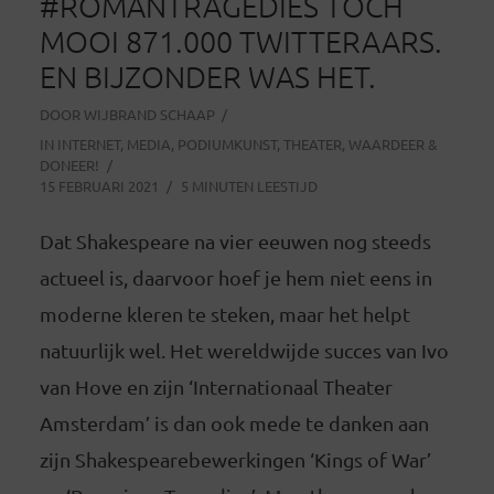
#ROMANTRAGEDIES TOCH
MOOI 871.000 TWITTERAARS.
EN BIJZONDER WAS HET.
DOOR
WIJBRAND SCHAAP
IN
INTERNET
,
MEDIA
,
PODIUMKUNST
,
THEATER
,
WAARDEER &
DONEER!
15 FEBRUARI 2021
5 MINUTEN LEESTIJD
Dat Shakespeare na vier eeuwen nog steeds
actueel is, daarvoor hoef je hem niet eens in
moderne kleren te steken, maar het helpt
natuurlijk wel. Het wereldwijde succes van Ivo
van Hove en zijn ‘Internationaal Theater
Amsterdam’ is dan ook mede te danken aan
zijn Shakespearebewerkingen ‘Kings of War’