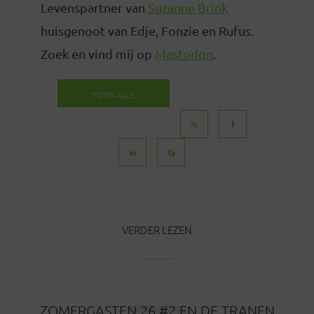
Levenspartner van
Suzanne Brink
huisgenoot van Edje, Fonzie en Rufus.
Zoek en vind mij op
Mastodon
.
TOON ALLE
BERICHTEN
VERDER LEZEN
ZOMERGASTEN 26 #2 EN DE TRANEN