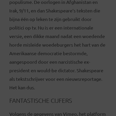
populisme. De oorlogen in Afghanistan en
Irak, 9/11, en dan Shakespeare’s teksten die
bijna één op leken te zijn gebruikt door
politici op tv. Nu is er een internationale
versie, een dikke maand nadat een woedende
horde misleide woedeburgers het hart van de
Amerikaanse democratie bestormde,
aangespoord door een narcistische ex-
president en would-be dictator. Shakespeare
als tekstschrijver voor een nieuwsreportage.
Het kan dus.
FANTASTISCHE CIJFERS
Volgens de gegevens van Vimeo, het platform