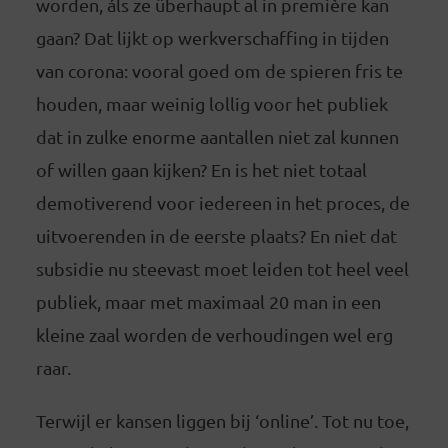
worden, áls ze überhaupt al in première kan
gaan? Dat lijkt op werkverschaffing in tijden
van corona: vooral goed om de spieren fris te
houden, maar weinig lollig voor het publiek
dat in zulke enorme aantallen niet zal kunnen
of willen gaan kijken? En is het niet totaal
demotiverend voor iedereen in het proces, de
uitvoerenden in de eerste plaats? En niet dat
subsidie nu steevast moet leiden tot heel veel
publiek, maar met maximaal 20 man in een
kleine zaal worden de verhoudingen wel erg
raar.
Terwijl er kansen liggen bij ‘online’. Tot nu toe,