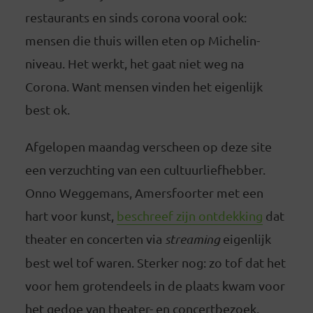
restaurants en sinds corona vooral ook:
mensen die thuis willen eten op Michelin-
niveau. Het werkt, het gaat niet weg na
Corona. Want mensen vinden het eigenlijk
best ok.
Afgelopen maandag verscheen op deze site
een verzuchting van een cultuurliefhebber.
Onno Weggemans, Amersfoorter met een
hart voor kunst,
beschreef zijn ontdekking
dat
theater en concerten via
streaming
eigenlijk
best wel tof waren. Sterker nog: zo tof dat het
voor hem grotendeels in de plaats kwam voor
het gedoe van theater- en concertbezoek.