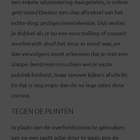
een enkele uitzondering daargelaten, is online
gestreamd
theater een slap aftreksel van het
echte ding: zestigerjarentelevisie. Dus verlies
je dubbel als je nu een voorstelling of concert
voorbereidt alsof het virus er nooit was, en
dan vervolgens moet erkennen dat je met een
slappe
livestream
misschien wel je vaste
publiek bedient, maar nieuwe kijkers afschrikt.
En dat is nog erger dan de nu lege zalen door
corona.
TEGEN DE PLINTEN
In plaats van de overheidssteun te gebruiken
om op een zacht pitje door te gaan, zou de