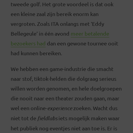
tweede golf. Het grote voordeel is dat ook
een kleine zaal zijn bereik enorm kan
vergroten. Zoals ITA onlangs met ‘Eddy
Bellegeule’ in één avond
meer betalende
bezoekers had
dan een gewone tournee ooit
had kunnen bereiken.
We hebben een game-industrie die smacht
naar stof, tiktok-helden die dolgraag serieus
willen worden genomen, en hele doelgroepen
die nooit naar een theater zouden gaan, maar
wel een online-
experience
zoeken. Wacht dus
niet tot de
fieldlabs
iets mogelijk maken waar
het publiek nog eventjes niet aan toe is. Er is