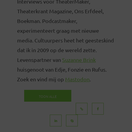
Interviews voor TheaterMaker,
Theaterkrant Magazine, Ons Erfdeel,
Boekman. Podcastmaker,
experimenteert graag met nieuwe
media. Cultuurpers heet het geesteskind
dat ik in 2009 op de wereld zette.
Levenspartner van
Suzanne Brink
huisgenoot van Edje, Fonzie en Rufus.
Zoek en vind mij op
Mastodon
.
TOON ALLE
BERICHTEN