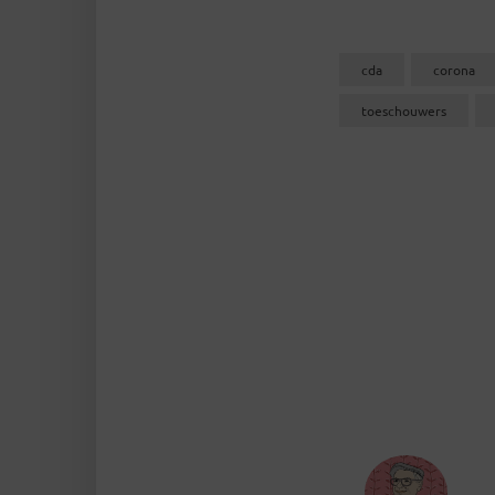
cda
corona
toeschouwers