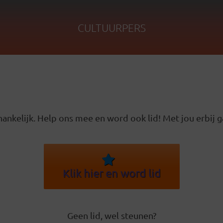
CULTUURPERS
ankelijk. Help ons mee en word ook lid! Met jou erbij g
Klik hier en word lid
Geen lid, wel steunen?