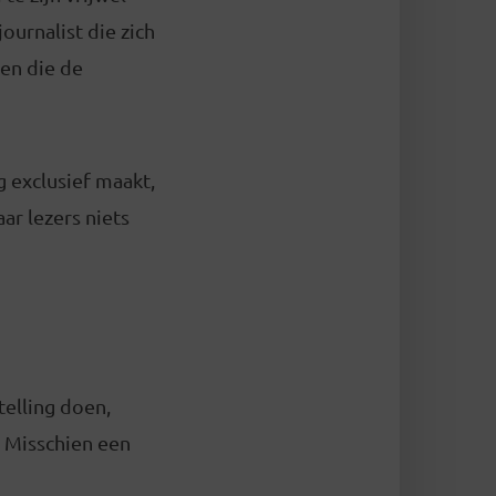
ournalist die zich
len die de
ig exclusief maakt,
ar lezers niets
elling doen,
. Misschien een