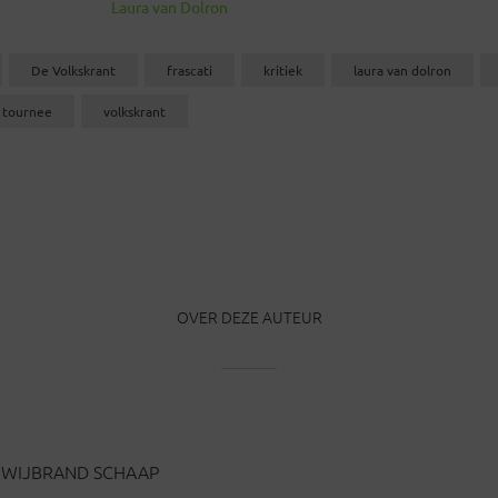
Laura van Dolron
De Volkskrant
frascati
kritiek
laura van dolron
tournee
volkskrant
OVER DEZE AUTEUR
WIJBRAND SCHAAP