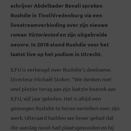
schrijver Abdelkader Benali spreken
Rushdie in TivoliVredenburg via een
livestreamverbinding over zijn nieuwe
roman
Victoriestad
en zijn uitgebreide
oeuvre. In 2018 stond Rushdie voor het
laatst live op het podium in Utrecht.
ILFU is verheugd over Rushdie’s deelname.
Directeur Michaël Stoker: “We denken met
veel plezier terug aan zijn laatste bezoek aan
ILFU, vijf jaar geleden. Het is altijd een
genoegen Rushdie te horen vertellen over zijn
werk. Uiteraard hadden we liever gehad dat
die aanslag nooit had plaatsgevonden en hij