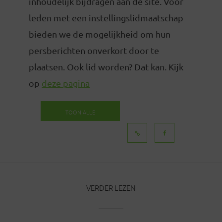
inhoudelijk bijdragen aan de site. Voor
leden met een instellingslidmaatschap
bieden we de mogelijkheid om hun
persberichten onverkort door te
plaatsen. Ook lid worden? Dat kan. Kijk
op
deze pagina
TOON ALLE
BERICHTEN
VERDER LEZEN