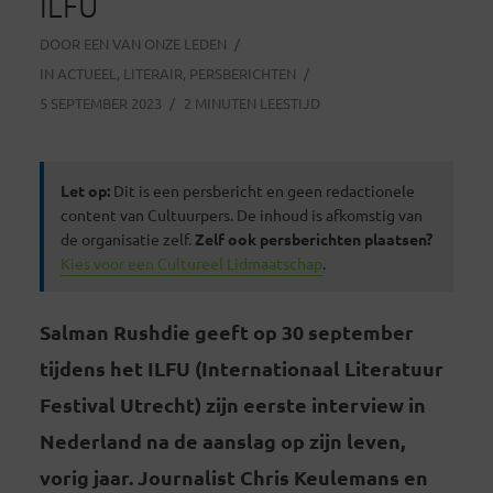
ILFU
DOOR
EEN VAN ONZE LEDEN
IN
ACTUEEL
,
LITERAIR
,
PERSBERICHTEN
5 SEPTEMBER 2023
2 MINUTEN LEESTIJD
Let op:
Dit is een persbericht en geen redactionele
content van Cultuurpers. De inhoud is afkomstig van
de organisatie zelf.
Zelf ook persberichten plaatsen?
Kies voor een Cultureel Lidmaatschap
.
Salman Rushdie geeft op 30 september
tijdens het ILFU (Internationaal Literatuur
Festival Utrecht) zijn eerste interview in
Nederland na de aanslag op zijn leven,
vorig jaar. Journalist Chris Keulemans en