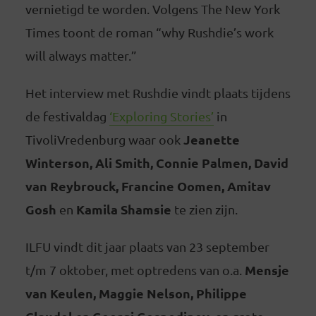
vernietigd te worden. Volgens The New York
Times toont de roman “why Rushdie’s work
will always matter.”
Het interview met Rushdie vindt plaats tijdens
de festivaldag
‘Exploring Stories’
in
Jeanette
TivoliVredenburg waar ook
Winterson, Ali Smith, Connie Palmen, David
van Reybrouck, Francine Oomen, Amitav
Gosh
Kamila Shamsie
en
te zien zijn.
ILFU vindt dit jaar plaats van 23 september
Mensje
t/m 7 oktober, met optredens van o.a.
van Keulen, Maggie Nelson, Philippe