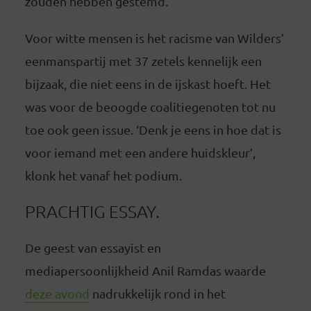
zouden hebben gestemd.
Voor witte mensen is het racisme van Wilders’
eenmanspartij met 37 zetels kennelijk een
bijzaak, die niet eens in de ijskast hoeft. Het
was voor de beoogde coalitiegenoten tot nu
toe ook geen issue. ‘Denk je eens in hoe dat is
voor iemand met een andere huidskleur’,
klonk het vanaf het podium.
PRACHTIG ESSAY.
De geest van essayist en
mediapersoonlijkheid Anil Ramdas waarde
deze avond
nadrukkelijk rond in het