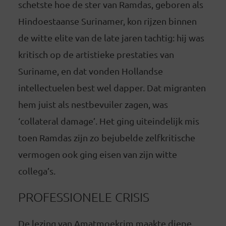
schetste hoe de ster van Ramdas, geboren als
Hindoestaanse Surinamer, kon rijzen binnen
de witte elite van de late jaren tachtig: hij was
kritisch op de artistieke prestaties van
Suriname, en dat vonden Hollandse
intellectuelen best wel dapper. Dat migranten
hem juist als nestbevuiler zagen, was
‘collateral damage’. Het ging uiteindelijk mis
toen Ramdas zijn zo bejubelde zelfkritische
vermogen ook ging eisen van zijn witte
collega’s.
PROFESSIONELE CRISIS
De lezing van Amatmoekrim maakte diepe