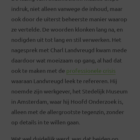
indruk, niet alleen vanwege de inhoud, maar
ook door de uiterst beheerste manier waarop
ze vertelde. De woorden klonken lang na, en
nodigden uit tot lang en stil verwerken. Het
nagesprek met Charl Landvreugd kwam mede
daardoor wat moeizaam op gang, al had dat
ook te maken met de
professionele crisis
waaraan Landvreugd leek te refereren. Hij
noemde zijn werkgever, het Stedelijk Museum
in Amsterdam, waar hij Hoofd Onderzoek is,
alleen met de allergrootste tegenzin, zonder
op details in te willen gaan.
Wat wel duidelijk werd, was dat beiden op