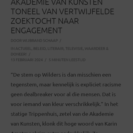
AKADEMIE VAN KUNSTEN
TONEEL VAN VERTWIJFELDE
ZOEKTOCHT NAAR
ENGAGEMENT
DOOR
WIJBRAND SCHAAP
IN
ACTUEEL
,
BELEID
,
LITERAIR
,
TELEVISIE
,
WAARDEER &
DONEER!
13 FEBRUARI 2024
5 MINUTEN LEESTIJD
“De stem op Wilders is dan misschien een
tegenstem, maar kennelijk is expliciet racisme
geen dealbreaker voor al die mensen. Dat is
voor iemand van kleur verschrikkelijk.” In het
statige Trippenhuis, zetel van de Akademie
van Kunsten, klonk dit hoge woord van Karin