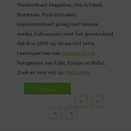
Theaterkrant Magazine, Ons Erfdeel,
Boekman. Podcastmaker,
experimenteert graag met nieuwe
media. Cultuurpers heet het geesteskind
dat ik in 2009 op de wereld zette.
Levenspartner van
Suzanne Brink
huisgenoot van Edje, Fonzie en Rufus.
Zoek en vind mij op
Mastodon
.
TOON ALLE
BERICHTEN