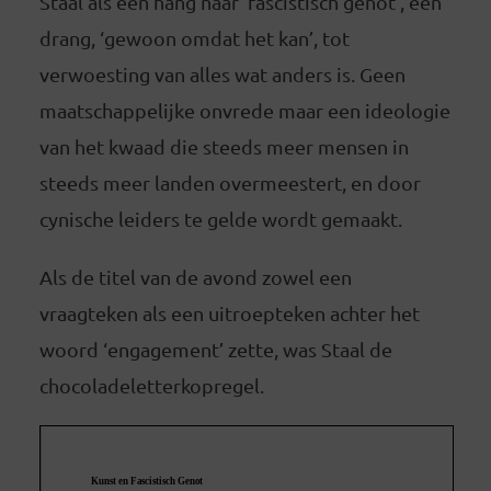
Staal als een hang naar ‘fascistisch genot’, een
drang, ‘gewoon omdat het kan’, tot
verwoesting van alles wat anders is. Geen
maatschappelijke onvrede maar een ideologie
van het kwaad die steeds meer mensen in
steeds meer landen overmeestert, en door
cynische leiders te gelde wordt gemaakt.
Als de titel van de avond zowel een
vraagteken als een uitroepteken achter het
woord ‘engagement’ zette, was Staal de
chocoladeletterkopregel.