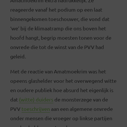
Amatmoekrim extra nadrukkelijk. Ze
reageerde vanaf het podium op een laat
binnengekomen toeschouwer, die vond dat
‘we’ bij de klimaatramp die ons boven het
hoofd hangt, begrip moesten tonen voor de
onvrede die tot de winst van de PVV had
geleid.
Met de reactie van Amatmoekrim was het
opeens glashelder voor het overwegend witte
en oudere publiek hoe absurd het eigenlijk is
dat
(witte) duiders
de monsterzege van de
PVV
toeschrijven
aan een algemene onvrede
onder mensen die vroeger op linkse partijen