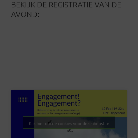
BEKIJK DE REGISTRATIE VAN DE
AVOND:
Klik hier om de cookies voor deze dienst te
accepteren