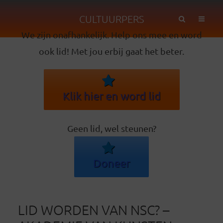
CULTUURPERS
We zijn onafhankelijk. Help ons mee en word
ook lid! Met jou erbij gaat het beter.
Klik hier en word lid
Geen lid, wel steunen?
Doneer
LID WORDEN VAN NSC? –