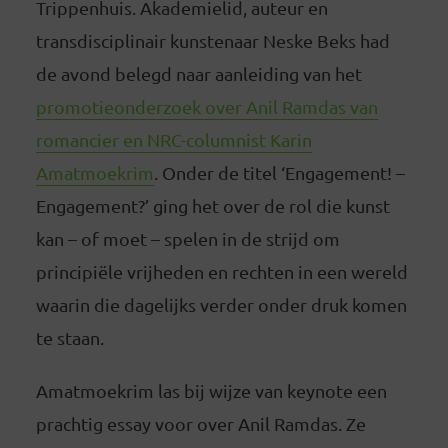
Trippenhuis. Akademielid, auteur en
transdisciplinair kunstenaar Neske Beks had
de avond belegd naar aanleiding van het
promotieonderzoek over Anil Ramdas van
romancier en NRC-columnist Karin
Amatmoekrim
. Onder de titel ‘Engagement! –
Engagement?’ ging het over de rol die kunst
kan – of moet – spelen in de strijd om
principiële vrijheden en rechten in een wereld
waarin die dagelijks verder onder druk komen
te staan.
Amatmoekrim las bij wijze van keynote een
prachtig essay voor over Anil Ramdas. Ze