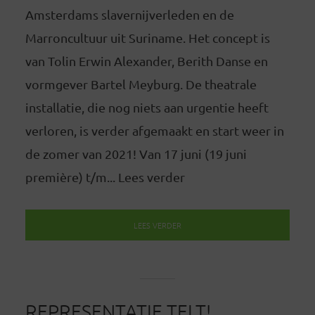
Amsterdams slavernijverleden en de
Marroncultuur uit Suriname. Het concept is
van Tolin Erwin Alexander, Berith Danse en
vormgever Bartel Meyburg. De theatrale
installatie, die nog niets aan urgentie heeft
verloren, is verder afgemaakt en start weer in
de zomer van 2021! Van 17 juni (19 juni
première) t/m... Lees verder
LEES VERDER
REPRESENTATIE TELT!