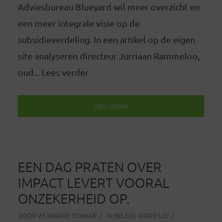
Adviesbureau Blueyard wil meer overzicht en
een meer integrale visie op de
subsidieverdeling. In een artikel op de eigen
site analyseren directeur Jurriaan Rammeloo,
oud... Lees verder
LEES VERDER
EEN DAG PRATEN OVER
IMPACT LEVERT VOORAL
ONZEKERHEID OP.
DOOR
WIJBRAND SCHAAP
IN
BELEID
,
WORD LID