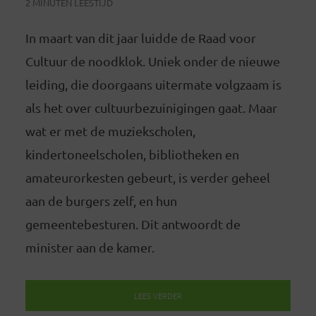
2 MINUTEN LEESTIJD
In maart van dit jaar luidde de Raad voor
Cultuur de noodklok. Uniek onder de nieuwe
leiding, die doorgaans uitermate volgzaam is
als het over cultuurbezuinigingen gaat. Maar
wat er met de muziekscholen,
kindertoneelscholen, bibliotheken en
amateurorkesten gebeurt, is verder geheel
aan de burgers zelf, en hun
gemeentebesturen. Dit antwoordt de
minister aan de kamer.
LEES VERDER