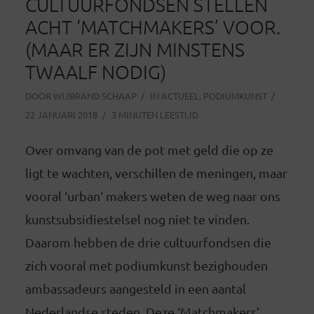
CULTUURFONDSEN STELLEN
ACHT ‘MATCHMAKERS’ VOOR.
(MAAR ER ZIJN MINSTENS
TWAALF NODIG)
DOOR
WIJBRAND SCHAAP
IN
ACTUEEL
,
PODIUMKUNST
22 JANUARI 2018
3 MINUTEN LEESTIJD
Over omvang van de pot met geld die op ze
ligt te wachten, verschillen de meningen, maar
vooral ‘urban‘ makers weten de weg naar ons
kunstsubsidiestelsel nog niet te vinden.
Daarom hebben de drie cultuurfondsen die
zich vooral met podiumkunst bezighouden
ambassadeurs aangesteld in een aantal
Nederlandse steden. Deze ‘Matchmakers’