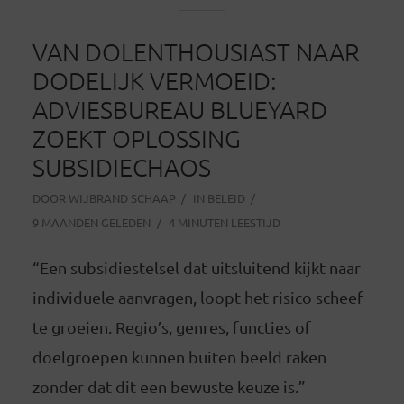
VAN DOLENTHOUSIAST NAAR
DODELIJK VERMOEID:
ADVIESBUREAU BLUEYARD
ZOEKT OPLOSSING
SUBSIDIECHAOS
DOOR
WIJBRAND SCHAAP
IN
BELEID
9 MAANDEN GELEDEN
4 MINUTEN LEESTIJD
“Een subsidiestelsel dat uitsluitend kijkt naar
individuele aanvragen, loopt het risico scheef
te groeien. Regio’s, genres, functies of
doelgroepen kunnen buiten beeld raken
zonder dat dit een bewuste keuze is.”