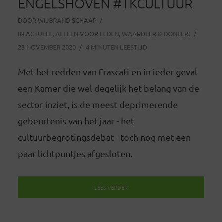
ENGELSHOVEN #TKCULTUUR
DOOR
WIJBRAND SCHAAP
IN
ACTUEEL
,
ALLEEN VOOR LEDEN
,
WAARDEER & DONEER!
23 NOVEMBER 2020
4 MINUTEN LEESTIJD
Met het redden van Frascati en in ieder geval
een Kamer die wel degelijk het belang van de
sector inziet, is de meest deprimerende
gebeurtenis van het jaar - het
cultuurbegrotingsdebat - toch nog met een
paar lichtpuntjes afgesloten.
LEES VERDER