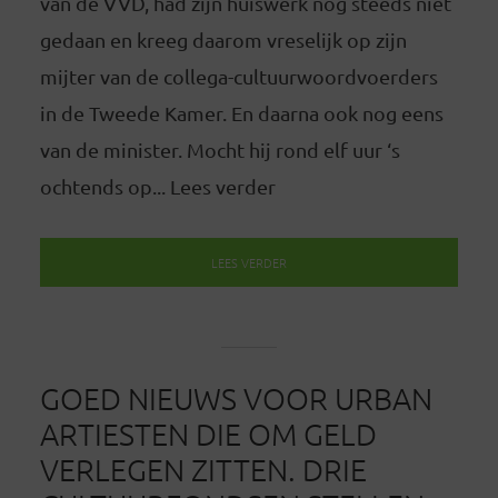
van de VVD, had zijn huiswerk nog steeds niet
gedaan en kreeg daarom vreselijk op zijn
mijter van de collega-cultuurwoordvoerders
in de Tweede Kamer. En daarna ook nog eens
van de minister. Mocht hij rond elf uur ‘s
ochtends op... Lees verder
LEES VERDER
GOED NIEUWS VOOR URBAN
ARTIESTEN DIE OM GELD
VERLEGEN ZITTEN. DRIE