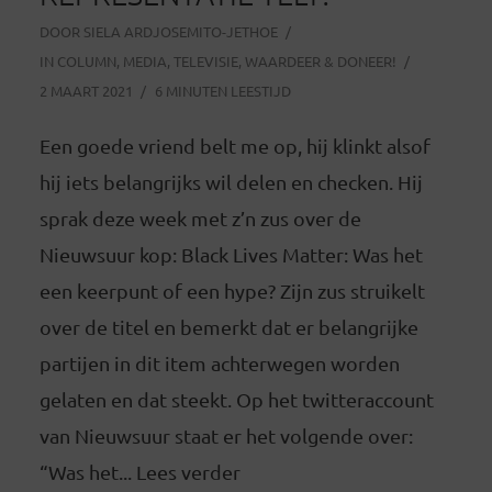
DOOR
SIELA ARDJOSEMITO-JETHOE
IN
COLUMN
,
MEDIA
,
TELEVISIE
,
WAARDEER & DONEER!
2 MAART 2021
6 MINUTEN LEESTIJD
Een goede vriend belt me op, hij klinkt alsof
hij iets belangrijks wil delen en checken. Hij
sprak deze week met z’n zus over de
Nieuwsuur kop: Black Lives Matter: Was het
een keerpunt of een hype? Zijn zus struikelt
over de titel en bemerkt dat er belangrijke
partijen in dit item achterwegen worden
gelaten en dat steekt. Op het twitteraccount
van Nieuwsuur staat er het volgende over:
“Was het... Lees verder