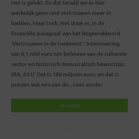
Het is gelukt. En dat terwijl we er hier
werkelijk geen cent vertrouwen meer in
hadden. Maar toch. Het staat er, in de
financiële paragraaf van het Regeerakkoord
‘Vertrouwen in de toekomst’: ‘Intensivering
van 0,1 mld euro ten behoeve van de culturele
sector en historisch democratisch bewustzijn.
(RA_631)’ Dat is 100 miljoen euro, en dat is
precies wat een van de... Lees verder
LEES VERDER