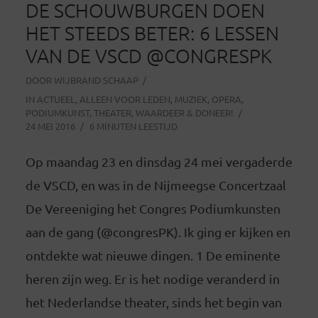
DE SCHOUWBURGEN DOEN
HET STEEDS BETER: 6 LESSEN
VAN DE VSCD @CONGRESPK
DOOR
WIJBRAND SCHAAP
IN
ACTUEEL
,
ALLEEN VOOR LEDEN
,
MUZIEK
,
OPERA
,
PODIUMKUNST
,
THEATER
,
WAARDEER & DONEER!
24 MEI 2016
6 MINUTEN LEESTIJD
Op maandag 23 en dinsdag 24 mei vergaderde
de VSCD, en was in de Nijmeegse Concertzaal
De Vereeniging het Congres Podiumkunsten
aan de gang (@congresPK). Ik ging er kijken en
ontdekte wat nieuwe dingen. 1 De eminente
heren zijn weg. Er is het nodige veranderd in
het Nederlandse theater, sinds het begin van