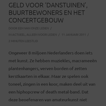
GELD VOOR ‘DANSTUINEN’,
BUURTBEWONERS EN HET
CONCERTGEBOUW
DOOR
EEN VAN ONZE LEDEN
IN
ACTUEEL
,
ALLEEN VOOR LEDEN
11 JANUARI 2011
2 MINUTEN LEESTIJD
Ongeveer 8 miljoen Nederlanders doen iets
met kunst. Ze hebben muziekles, macrameeën
plantenhangers, verven borden of zetten
kerstkaarten in elkaar. Maar ze spelen ook
toneel, zingen in een koor, maken deel uit van
een hiphopcrew of death metal-band. Dat
deze beoefenaren van amateurkunst niet