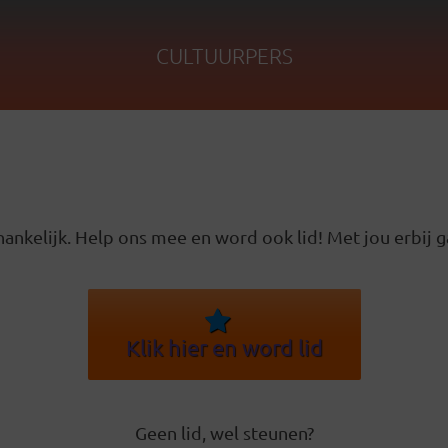
CULTUURPERS
ankelijk. Help ons mee en word ook lid! Met jou erbij g
Klik hier en word lid
Geen lid, wel steunen?