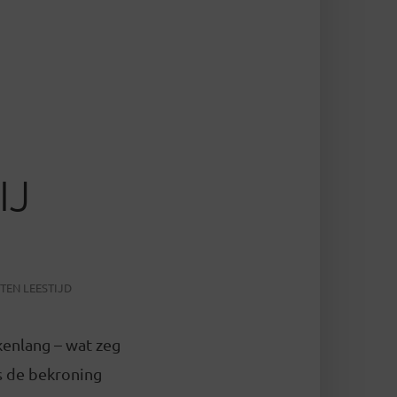
IJ
TEN LEESTIJD
kenlang – wat zeg
s de bekroning