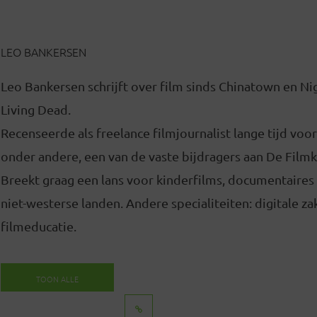
LEO BANKERSEN
Leo Bankersen schrijft over film sinds Chinatown en Ni
Living Dead.
Recenseerde als freelance filmjournalist lange tijd voor
onder andere, een van de vaste bijdragers aan De Filmk
Breekt graag een lans voor kinderfilms, documentaires 
niet-westerse landen. Andere specialiteiten: digitale za
filmeducatie.
TOON ALLE
BERICHTEN