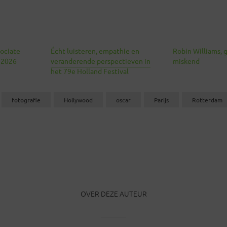
sociate
Écht luisteren, empathie en
Robin Williams, 
l 2026
veranderende perspectieven in
miskend
het 79e Holland Festival
fotografie
Hollywood
oscar
Parijs
Rotterdam
OVER DEZE AUTEUR