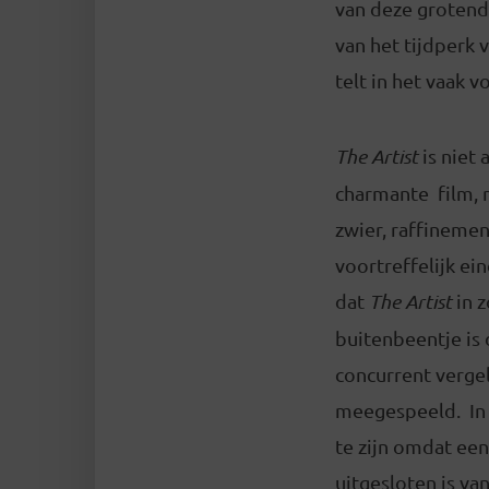
van deze grotend
van het tijdperk 
telt in het vaak 
The Artist
is niet 
charmante film, 
zwier, raffinemen
voortreffelijk ein
dat
The Artist
in z
buitenbeentje is 
concurrent verge
meegespeeld. In 
te zijn omdat ee
uitgesloten is v