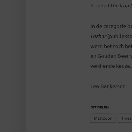
Streep (
The Iron 
In de categorie b
Lazhar
(publieksp
werd het toch he
en Gouden Beer w
verdiende keuze.
Leo Bankersen
DIT DELEN:
Mastodon
Threa