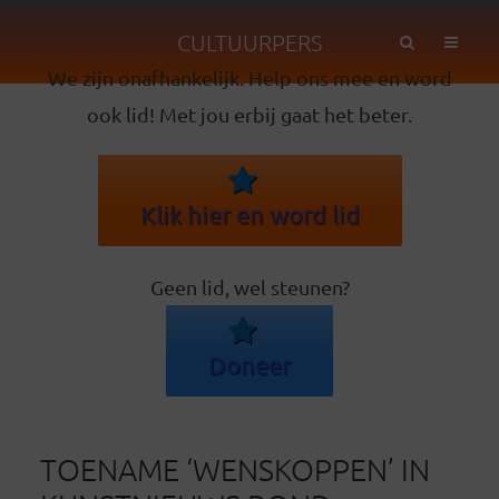
CULTUURPERS
We zijn onafhankelijk. Help ons mee en word
ook lid! Met jou erbij gaat het beter.
Klik hier en word lid
Geen lid, wel steunen?
Doneer
TOENAME ‘WENSKOPPEN’ IN