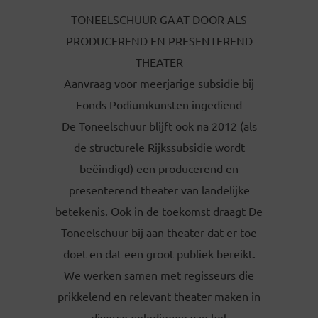
TONEELSCHUUR GAAT DOOR ALS
PRODUCEREND EN PRESENTEREND
THEATER
Aanvraag voor meerjarige subsidie bij
Fonds Podiumkunsten ingediend
De Toneelschuur blijft ook na 2012 (als
de structurele Rijkssubsidie wordt
beëindigd) een producerend en
presenterend theater van landelijke
betekenis. Ook in de toekomst draagt De
Toneelschuur bij aan theater dat er toe
doet en dat een groot publiek bereikt.
We werken samen met regisseurs die
prikkelend en relevant theater maken in
diverse geledingen van het