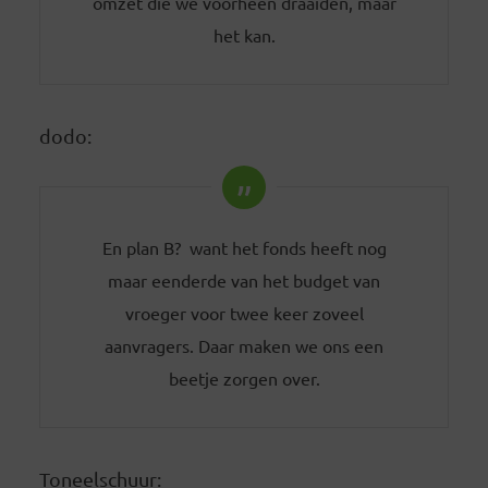
omzet die we voorheen draaiden, maar
het kan.
dodo:
En plan B? want het fonds heeft nog
maar eenderde van het budget van
vroeger voor twee keer zoveel
aanvragers. Daar maken we ons een
beetje zorgen over.
Toneelschuur: