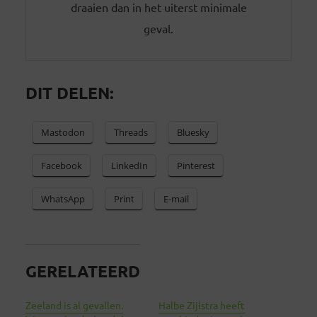
draaien dan in het uiterst minimale
geval.
DIT DELEN:
Mastodon
Threads
Bluesky
Facebook
LinkedIn
Pinterest
WhatsApp
Print
E-mail
GERELATEERD
Zeeland is al gevallen.
Halbe Zijlstra heeft