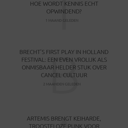
T
HOE WORDT KENNIS ECHT
OPWINDEND?
1 MAAND GELEDEN
B
BRECHT’S FIRST PLAY IN HOLLAND
FESTIVAL: EEN EVEN VROLIJK ALS
ONMISBAAR HELDER STUK OVER
CANCEL CULTUUR
2 MAANDEN GELEDEN
ARTEMIS BRENGT KEIHARDE,
TROOSTELOZE PUNK VOOR