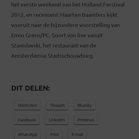
het eerste weekend van het Holland Ferstival
2012, en recensent Maarten Baanders kijkt
vooruit naar de bijzondere voorstelling van
Emio Greco/PC. Soort van live vanuit
Stanislavski, het restaurant van de
Amsterdamse Stadsschouwburg.
DIT DELEN:
Mastodon
Threads
Bluesky
Facebook
LinkedIn
Pinterest
WhatsApp
Print
E-mail