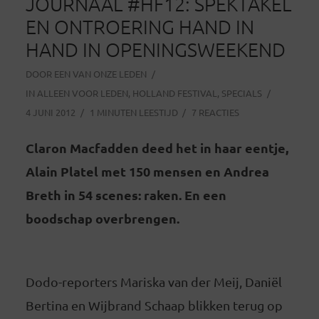
JOURNAAL #HF12: SPEKTAKEL
EN ONTROERING HAND IN
HAND IN OPENINGSWEEKEND
DOOR
EEN VAN ONZE LEDEN
IN
ALLEEN VOOR LEDEN
,
HOLLAND FESTIVAL
,
SPECIALS
4 JUNI 2012
1 MINUTEN LEESTIJD
7 REACTIES
Claron Macfadden deed het in haar eentje,
Alain Platel met 150 mensen en Andrea
Breth in 54 scenes: raken. En een
boodschap overbrengen.
Dodo-reporters Mariska van der Meij, Daniël
Bertina en Wijbrand Schaap blikken terug op