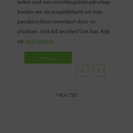
leden met een instellingslidmaatschap
bieden we de mogelijkheid om hun
persberichten onverkort door te
plaatsen. Ook lid worden? Dat kan. Kijk
op
deze pagina
TOON ALLE
BERICHTEN
7 REACTIES