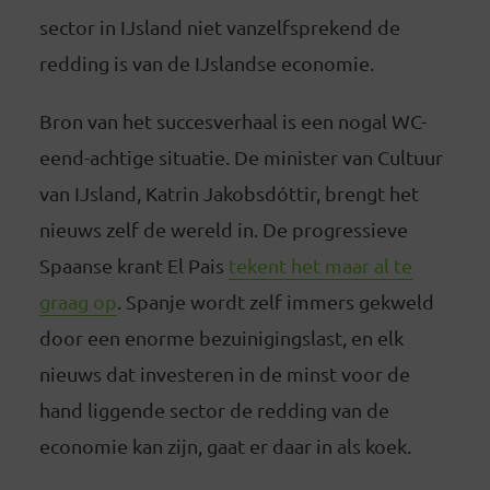
sector in IJsland niet vanzelfsprekend de
redding is van de IJslandse economie.
Bron van het succesverhaal is een nogal WC-
eend-achtige situatie. De minister van Cultuur
van IJsland, Katrin Jakobsdóttir, brengt het
nieuws zelf de wereld in. De progressieve
Spaanse krant El Pais
tekent het maar al te
graag op
. Spanje wordt zelf immers gekweld
door een enorme bezuinigingslast, en elk
nieuws dat investeren in de minst voor de
hand liggende sector de redding van de
economie kan zijn, gaat er daar in als koek.