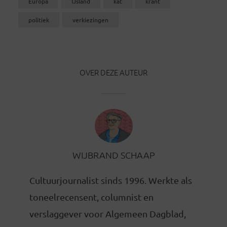
Europa
IJsland
kat
krant
politiek
verkiezingen
OVER DEZE AUTEUR
WIJBRAND SCHAAP
Cultuurjournalist sinds 1996. Werkte als
toneelrecensent, columnist en
verslaggever voor Algemeen Dagblad,