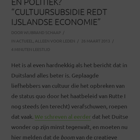
EN POLITIEK?
“CULTUURSUBSIDIE REDT
IJSLANDSE ECONOMIE”
DOOR
WIJBRAND SCHAAP
IN
ACTUEEL
,
ALLEEN VOOR LEDEN
26 MAART 2013
4 MINUTEN LEESTIJD
Het is al even hardnekkig als het bericht dat in
Duitsland alles beter is. Geplaagde
liefhebbers van cultuur die het opbreken van
de status quo door het haatbeleid van Rutte I
nog steeds (en terecht) verafschuwen, roepen
dat vaak.
We schreven al eerder
dat het Duitse
wonder op zijn minst tegenvalt, en moeten nu
hier melden dat de
boom
van de creatieve