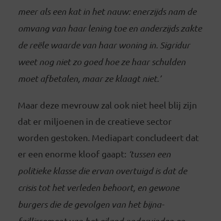
meer als een kat in het nauw: enerzijds nam de
omvang van haar lening toe en anderzijds zakte
de reële waarde van haar woning in. Sigridur
weet nog niet zo goed hoe ze haar schulden
moet afbetalen, maar ze klaagt niet.’
Maar deze mevrouw zal ook niet heel blij zijn
dat er miljoenen in de creatieve sector
worden gestoken. Mediapart concludeert dat
er een enorme kloof gaapt:
‘tussen een
politieke klasse die ervan overtuigd is dat de
crisis tot het verleden behoort, en gewone
burgers die de gevolgen van het bijna-
faillissement van het eiland ondervinden en