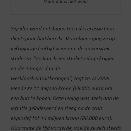
Maar dat is niet waar
Sigridur werd ontslagen toen de recessie haar
dieptepunt had bereikt. Vervolgens ging ze op
vijftigjarige leeftijd weer aan de universiteit
studeren. “Zo kan ik een studietoelage krijgen
en die is hoger dan de
werkloosheidsuitkeringen”, zegt ze. In 2006
leende ze 11 miljoen kroon (68.000 euro) om
een huis te kopen. Deze lening was deels aan de
inflatie geïndexeerd en steeg na de crisis
explosief tot 14 miljoen kroon (86.000 euro).
Naarmate de tijd vorderde, voelde ze zich steeds