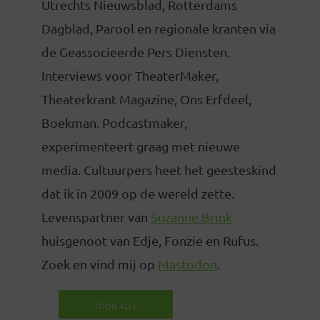
Utrechts Nieuwsblad, Rotterdams
Dagblad, Parool en regionale kranten via
de Geassocieerde Pers Diensten.
Interviews voor TheaterMaker,
Theaterkrant Magazine, Ons Erfdeel,
Boekman. Podcastmaker,
experimenteert graag met nieuwe
media. Cultuurpers heet het geesteskind
dat ik in 2009 op de wereld zette.
Levenspartner van
Suzanne Brink
huisgenoot van Edje, Fonzie en Rufus.
Zoek en vind mij op
Mastodon
.
TOON ALLE