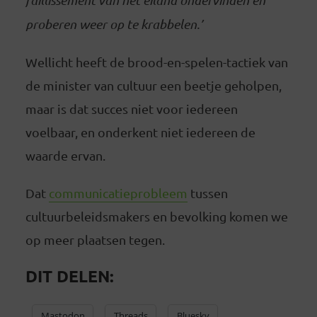
proberen weer op te krabbelen.’
Wellicht heeft de brood-en-spelen-tactiek van
de minister van cultuur een beetje geholpen,
maar is dat succes niet voor iedereen
voelbaar, en onderkent niet iedereen de
waarde ervan.
Dat
communicatieprobleem
tussen
cultuurbeleidsmakers en bevolking komen we
op meer plaatsen tegen.
DIT DELEN:
Mastodon
Threads
Bluesky