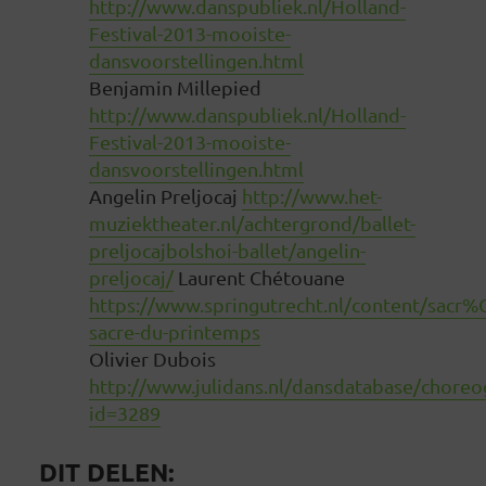
http://www.danspubliek.nl/Holland-
Festival-2013-mooiste-
dansvoorstellingen.html
Benjamin Millepied
http://www.danspubliek.nl/Holland-
Festival-2013-mooiste-
dansvoorstellingen.html
Angelin Preljocaj
http://www.het-
muziektheater.nl/achtergrond/ballet-
preljocajbolshoi-ballet/angelin-
preljocaj/
Laurent Chétouane
https://www.springutrecht.nl/content/sacr
sacre-du-printemps
Olivier Dubois
http://www.julidans.nl/dansdatabase/choreo
id=3289
DIT DELEN: