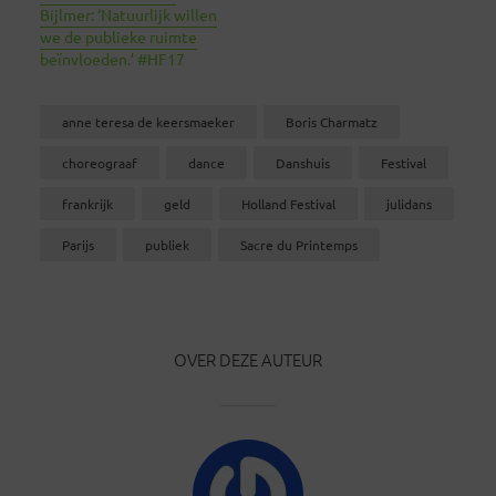
Bijlmer: ‘Natuurlijk willen
we de publieke ruimte
beïnvloeden.’ #HF17
anne teresa de keersmaeker
Boris Charmatz
choreograaf
dance
Danshuis
Festival
frankrijk
geld
Holland Festival
julidans
Parijs
publiek
Sacre du Printemps
OVER DEZE AUTEUR