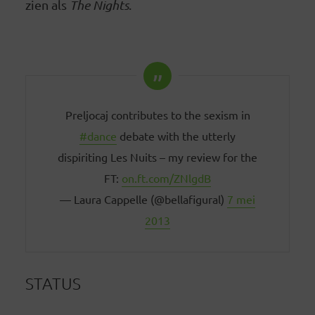
zien als
The Nights
.
Preljocaj contributes to the sexism in
#dance
debate with the utterly
dispiriting Les Nuits – my review for the
FT:
on.ft.com/ZNlgdB
— Laura Cappelle (@bellafigural)
7 mei
2013
STATUS