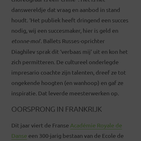
danswereldje dat vraag en aanbod in stand
houdt. ‘Het publiek heeft dringend een succes
nodig, wij een succesmaker, hier is geld en
etonne-moi
‘. Ballets Russes-oprichter
Diaghilev sprak dit ‘verbaas mij’ uit en kon het
zich permitteren. De cultureel onderlegde
impresario coachte zijn talenten, dreef ze tot
ongekende hoogten (en wanhoop) en gaf ze
inspiratie. Dat leverde meesterwerken op.
OORSPRONG IN FRANKRIJK
Dit jaar viert de Franse
Académie Royale de
Danse
een 300-jarig bestaan van de Ecole de