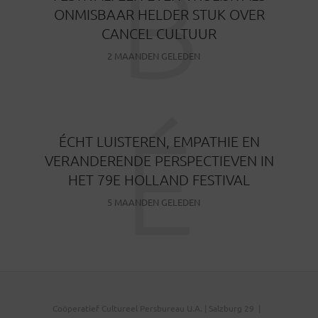
B
ONMISBAAR HELDER STUK OVER
CANCEL CULTUUR
2 MAANDEN GELEDEN
É
ÉCHT LUISTEREN, EMPATHIE EN
VERANDERENDE PERSPECTIEVEN IN
HET 79E HOLLAND FESTIVAL
5 MAANDEN GELEDEN
Coöperatief Cultureel Persbureau U.A. | Salzburg 29 |