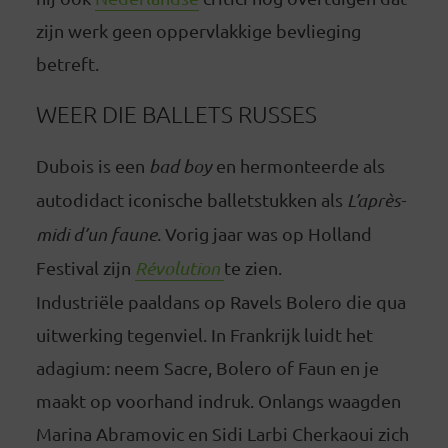
zijn werk geen oppervlakkige bevlieging
betreft.
WEER DIE BALLETS RUSSES
Dubois is een
bad boy
en hermonteerde als
autodidact iconische balletstukken als
L’après-
midi d’un faune
. Vorig jaar was op Holland
Festival zijn
Révolution
te zien.
Industriële paaldans op Ravels Bolero die qua
uitwerking tegenviel. In Frankrijk luidt het
adagium: neem Sacre, Bolero of Faun en je
maakt op voorhand indruk. Onlangs waagden
Marina Abramovic en Sidi Larbi Cherkaoui zich