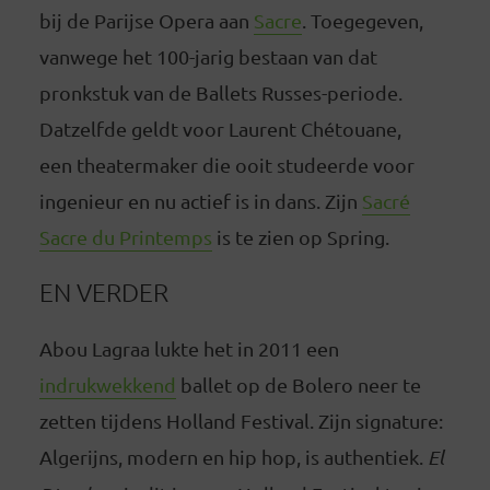
bij de Parijse Opera aan
Sacre
. Toegegeven,
vanwege het 100-jarig bestaan van dat
pronkstuk van de Ballets Russes-periode.
Datzelfde geldt voor Laurent Chétouane,
een theatermaker die ooit studeerde voor
ingenieur en nu actief is in dans. Zijn
Sacré
Sacre du Printemps
is te zien op Spring.
EN VERDER
Abou Lagraa lukte het in 2011 een
i
ndrukwekkend
ballet op de Bolero neer te
zetten tijdens Holland Festival. Zijn signature:
Algerijns, modern en hip hop, is authentiek.
El