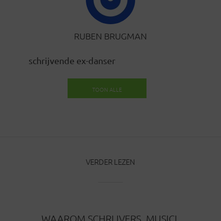
RUBEN BRUGMAN
schrijvende ex-danser
TOON ALLE
BERICHTEN
VERDER LEZEN
WAAROM SCHRIJVERS, MUSICI,