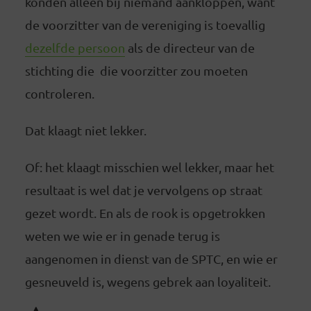
konden alleen bij niemand aankloppen, want
de voorzitter van de vereniging is toevallig
dezelfde persoon
als de directeur van de
stichting die die voorzitter zou moeten
controleren.
Dat klaagt niet lekker.
Of: het klaagt misschien wel lekker, maar het
resultaat is wel dat je vervolgens op straat
gezet wordt. En als de rook is opgetrokken
weten we wie er in genade terug is
aangenomen in dienst van de SPTC, en wie er
gesneuveld is, wegens gebrek aan loyaliteit.