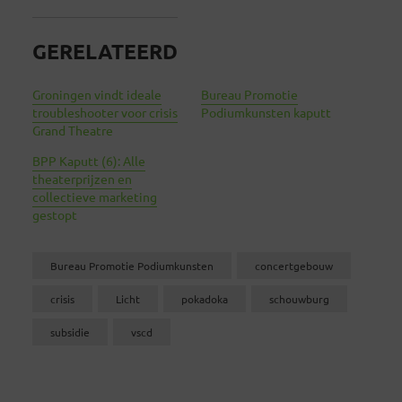
GERELATEERD
Groningen vindt ideale
Bureau Promotie
troubleshooter voor crisis
Podiumkunsten kaputt
Grand Theatre
BPP Kaputt (6): Alle
theaterprijzen en
collectieve marketing
gestopt
Bureau Promotie Podiumkunsten
concertgebouw
crisis
Licht
pokadoka
schouwburg
subsidie
vscd