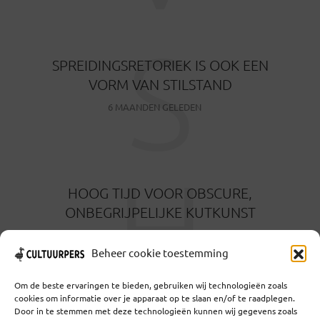
S
SPREIDINGSRETORIEK IS OOK EEN
VORM VAN STILSTAND
6 MAANDEN GELEDEN
H
HOOG TIJD VOOR OBSCURE,
ONBEGRIJPELIJKE KUTKUNST
6 MAANDEN GELEDEN
Beheer cookie toestemming
Om de beste ervaringen te bieden, gebruiken wij technologieën zoals
cookies om informatie over je apparaat op te slaan en/of te raadplegen.
Door in te stemmen met deze technologieën kunnen wij gegevens zoals