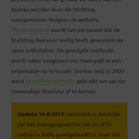
Bureau worden door de Stichting
overgenomen. Volgens de website
Theaterkrant.nl
wordt het personeel dat de
Stichting daarvoor nodig heeft geworven via
open sollicitaties. De gevolgde methode
wordt vaker toegepast om tweespalt in een
organisatie op te lossen. Sterker nog: in 2009
werd
eenzelfde methode
gebruikt om van de
toenmalige directeur af te komen.
Update 14-8-2013
: Inmiddels is duidelijk
dat het beleggingsverlies dat de SPTC
opliep in 2008, goedgemaakt is, maar dat