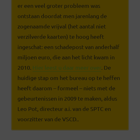
er een veel groter probleem was
ontstaan doordat men jarenlang de
zogenaamde vrijval (het aantal niet
verzilverde kaarten) te hoog heeft
ingeschat: een schadepost van anderhalf
miljoen euro, die aan het licht kwam in
2010.
Hier leest u daar meer over
. De
huidige stap om het bureau op te heffen
heeft daarom – formeel – niets met de
gebeurtenissen in 2009 te maken, aldus
Leo Pot, directeur a.i. van de SPTC en
voorzitter van de VSCD..