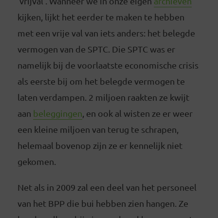
‘vrijval’. Wanneer we in onze eigen
archieven
kijken, lijkt het eerder te maken te hebben
met een vrije val van iets anders: het belegde
vermogen van de SPTC. Die SPTC was er
namelijk bij de voorlaatste economische crisis
als eerste bij om het belegde vermogen te
laten verdampen. 2 miljoen raakten ze kwijt
aan
beleggingen
, en ook al wisten ze er weer
een kleine miljoen van terug te schrapen,
helemaal bovenop zijn ze er kennelijk niet
gekomen.
Net als in 2009 zal een deel van het personeel
van het BPP die bui hebben zien hangen. Ze