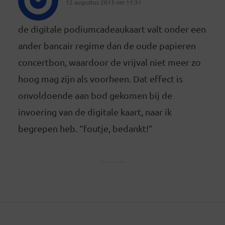
12 augustus 2013 om 11:31
de digitale podiumcadeaukaart valt onder een
ander bancair regime dan de oude papieren
concertbon, waardoor de vrijval niet meer zo
hoog mag zijn als voorheen. Dat effect is
onvoldoende aan bod gekomen bij de
invoering van de digitale kaart, naar ik
begrepen heb. “foutje, bedankt!”