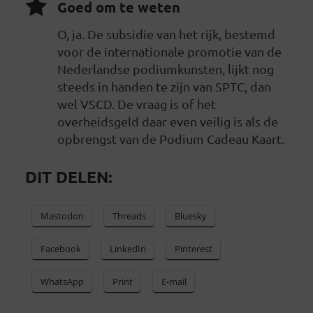
Goed om te weten
O, ja. De subsidie van het rijk, bestemd
voor de internationale promotie van de
Nederlandse podiumkunsten, lijkt nog
steeds in handen te zijn van SPTC, dan
wel VSCD. De vraag is of het
overheidsgeld daar even veilig is als de
opbrengst van de Podium Cadeau Kaart.
DIT DELEN:
Mastodon
Threads
Bluesky
Facebook
LinkedIn
Pinterest
WhatsApp
Print
E-mail