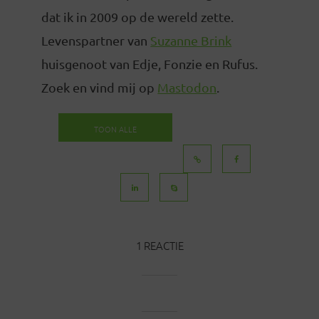
dat ik in 2009 op de wereld zette.
Levenspartner van
Suzanne Brink
huisgenoot van Edje, Fonzie en Rufus.
Zoek en vind mij op
Mastodon
.
TOON ALLE
BERICHTEN
1 REACTIE