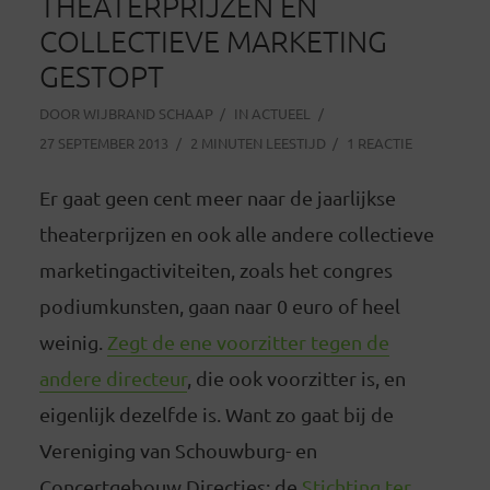
THEATERPRIJZEN EN
COLLECTIEVE MARKETING
GESTOPT
DOOR
WIJBRAND SCHAAP
IN
ACTUEEL
27 SEPTEMBER 2013
2 MINUTEN LEESTIJD
1 REACTIE
Er gaat geen cent meer naar de jaarlijkse
theaterprijzen en ook alle andere collectieve
marketingactiviteiten, zoals het congres
podiumkunsten, gaan naar 0 euro of heel
weinig.
Zegt de ene voorzitter tegen de
andere directeur
, die ook voorzitter is, en
eigenlijk dezelfde is. Want zo gaat bij de
Vereniging van Schouwburg- en
Concertgebouw Directies:
de
Stichting ter