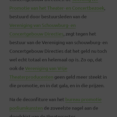
Promotie van het Theater- en Concertbezoek
,
bestuurd door bestuursleden van de
Vereniging van Schouwburg- en
Concertgebouw Directies
, zegt tegen het
bestuur van de Vereniging van schouwburg- en
Concertgebouw Directies dat het geld nu toch
wel echt totaal en helemaal op is. Zo op, dat
ook de
Vereniging van Vrije
Theaterproducenten
geen geld meer steekt in
die promotie, en in dat gala, en in die prijzen.
Na de deconfiture van het
bureau promotie
podiumkunsten
de zoveelste nagel aan de
doodskist van de theatersector.