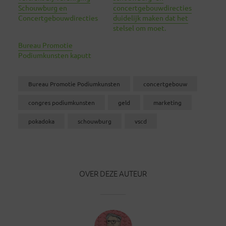
Schouwburg en
concertgebouwdirecties
Concertgebouwdirecties
duidelijk maken dat het
stelsel om moet.
Bureau Promotie
Podiumkunsten kaputt
Bureau Promotie Podiumkunsten
concertgebouw
congres podiumkunsten
geld
marketing
pokadoka
schouwburg
vscd
OVER DEZE AUTEUR