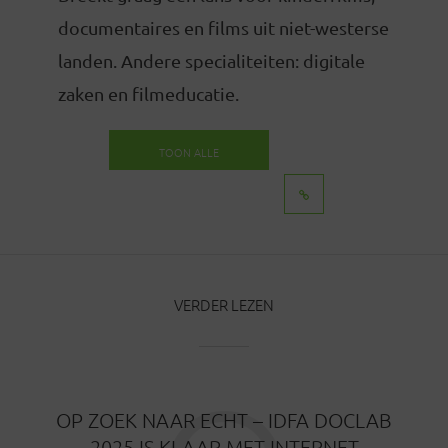
documentaires en films uit niet-westerse
landen. Andere specialiteiten: digitale
zaken en filmeducatie.
TOON ALLE
BERICHTEN
VERDER LEZEN
OP ZOEK NAAR ECHT – IDFA DOCLAB
2025 IS KLAAR MET INTERNET