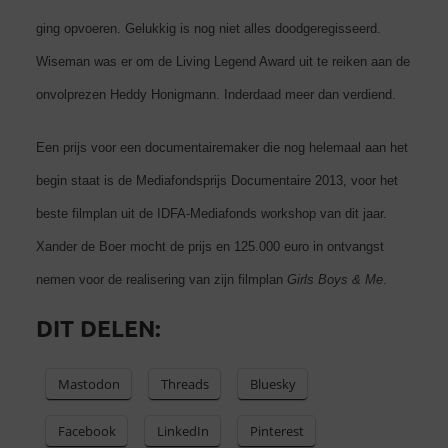
ging opvoeren. Gelukkig is nog niet alles doodgeregisseerd.
Wiseman was er om de Living Legend Award uit te reiken aan de
onvolprezen Heddy Honigmann. Inderdaad meer dan verdiend.
Een prijs voor een documentairemaker die nog helemaal aan het
begin staat is de Mediafondsprijs Documentaire 2013, voor het
beste filmplan uit de IDFA-Mediafonds workshop van dit jaar.
Xander de Boer mocht de prijs en 125.000 euro in ontvangst
nemen voor de realisering van zijn filmplan
Girls Boys & Me
.
DIT DELEN:
Mastodon
Threads
Bluesky
Facebook
LinkedIn
Pinterest