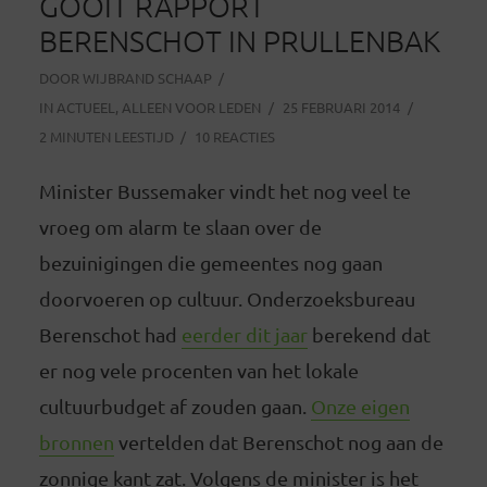
GOOIT RAPPORT
BERENSCHOT IN PRULLENBAK
DOOR
WIJBRAND SCHAAP
IN
ACTUEEL
,
ALLEEN VOOR LEDEN
25 FEBRUARI 2014
2 MINUTEN LEESTIJD
10 REACTIES
Minister Bussemaker vindt het nog veel te
vroeg om alarm te slaan over de
bezuinigingen die gemeentes nog gaan
doorvoeren op cultuur. Onderzoeksbureau
Berenschot had
eerder dit jaar
berekend dat
er nog vele procenten van het lokale
cultuurbudget af zouden gaan.
Onze eigen
bronnen
vertelden dat Berenschot nog aan de
zonnige kant zat. Volgens de minister is het