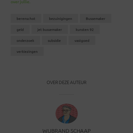
over jullie.
berenschot
bezuinigingen
Bussemaker
geld
jet bussemaker
kunsten 92
onderzoek
subsidie
vastgoed
verkiezingen
OVER DEZE AUTEUR
WIJBRAND SCHAAP