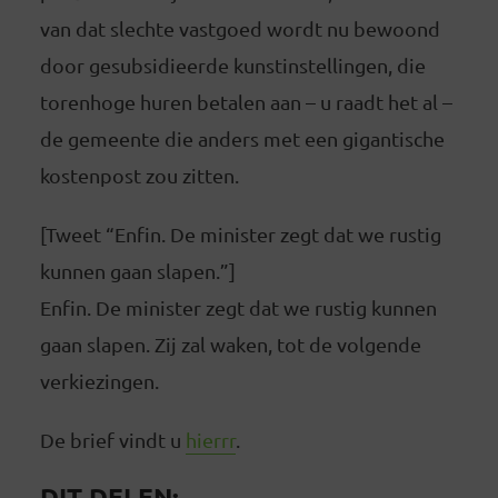
van dat slechte vastgoed wordt nu bewoond
door gesubsidieerde kunstinstellingen, die
torenhoge huren betalen aan – u raadt het al –
de gemeente die anders met een gigantische
kostenpost zou zitten.
[Tweet “Enfin. De minister zegt dat we rustig
kunnen gaan slapen.”]
Enfin. De minister zegt dat we rustig kunnen
gaan slapen. Zij zal waken, tot de volgende
verkiezingen.
De brief vindt u
hierrr
.
DIT DELEN: