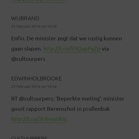
WIJBRAND
25 februari 2014 om 10:36
Enfin. De minister zegt dat we rustig kunnen
gaan slapen.
http://t.co/lFIQapPyZp
via
@cultuurpers
EDWINHOLBROOKE
25 februari 2014 om 10:36
RT @cultuurpers: ‘Beperkte meting’: minister
gooit rapport Berenschot in prullenbak
http://t.co/2t4reuUbiL
CULTUURPERS