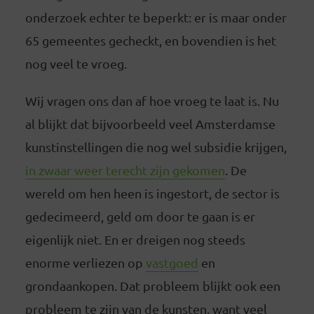
onderzoek echter te beperkt: er is maar onder
65 gemeentes gecheckt, en bovendien is het
nog veel te vroeg.
Wij vragen ons dan af hoe vroeg te laat is. Nu
al blijkt dat bijvoorbeeld veel Amsterdamse
kunstinstellingen die nog wel subsidie krijgen,
in zwaar weer terecht zijn gekomen
. De
wereld om hen heen is ingestort, de sector is
gedecimeerd, geld om door te gaan is er
eigenlijk niet. En er dreigen nog steeds
enorme verliezen op
vastgoed
en
grondaankopen. Dat probleem blijkt ook een
probleem te zijn van de kunsten, want veel