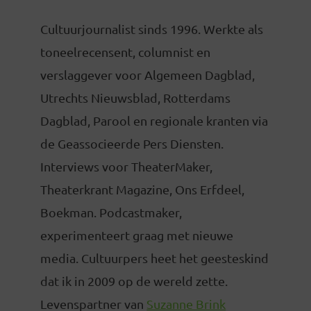
Cultuurjournalist sinds 1996. Werkte als
toneelrecensent, columnist en
verslaggever voor Algemeen Dagblad,
Utrechts Nieuwsblad, Rotterdams
Dagblad, Parool en regionale kranten via
de Geassocieerde Pers Diensten.
Interviews voor TheaterMaker,
Theaterkrant Magazine, Ons Erfdeel,
Boekman. Podcastmaker,
experimenteert graag met nieuwe
media. Cultuurpers heet het geesteskind
dat ik in 2009 op de wereld zette.
Levenspartner van
Suzanne Brink