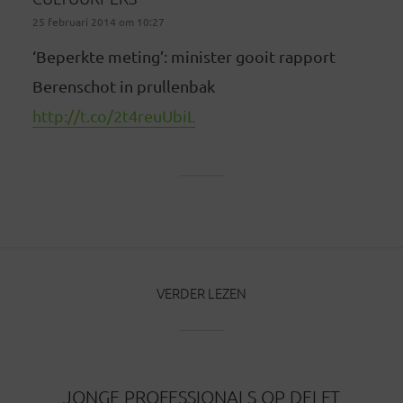
25 februari 2014 om 10:27
‘Beperkte meting’: minister gooit rapport
Berenschot in prullenbak
http://t.co/2t4reuUbiL
VERDER LEZEN
JONGE PROFESSIONALS OP DELFT