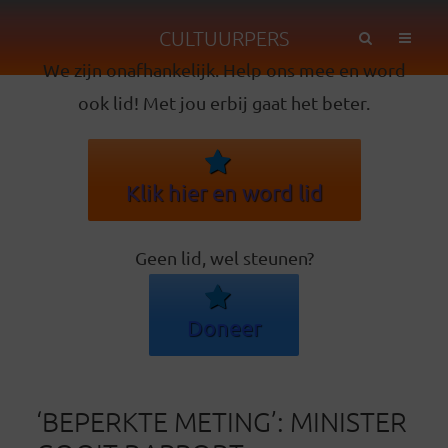
CULTUURPERS
We zijn onafhankelijk. Help ons mee en word
ook lid! Met jou erbij gaat het beter.
Klik hier en word lid
Geen lid, wel steunen?
Doneer
‘BEPERKTE METING’: MINISTER