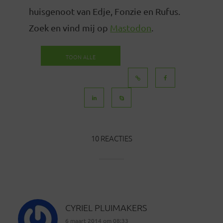
huisgenoot van Edje, Fonzie en Rufus.
Zoek en vind mij op
Mastodon
.
TOON ALLE
BERICHTEN
10 REACTIES
CYRIEL PLUIMAKERS
6 maart 2014 om 08:33