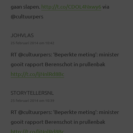
gaan slapen.
http://t.co/CDOL4Nxwy6
via
@cultuurpers
JOHVLAS
25 februari 2014 om 10:42
RT @cultuurpers: ‘Beperkte meting’: minister
gooit rapport Berenschot in prullenbak
http://t.co/ljNnlRd8Bc
STORYTELLERSNL
25 februari 2014 om 10:39
RT @cultuurpers: ‘Beperkte meting’: minister
gooit rapport Berenschot in prullenbak
http://t.co/ljNnlRd8Bc