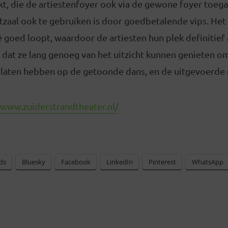
t, die de artiestenfoyer ook via de gewone foyer toega
zaal ook te gebruiken is door goedbetalende vips. Het 
é goed loopt, waardoor de artiesten hun plek definitief
op dat ze lang genoeg van het uitzicht kunnen genieten 
te laten hebben op de getoonde dans, en de uitgevoerde
/www.zuiderstrandtheater.nl/
ds
Bluesky
Facebook
LinkedIn
Pinterest
WhatsApp