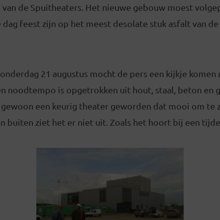
n van de Spuitheaters. Het nieuwe gebouw moest volg
dag feest zijn op het meest desolate stuk asfalt van d
. Donderdag 21 augustus mocht de pers een kijkje komen
n noodtempo is opgetrokken uit hout, staal, beton en g
t gewoon een keurig theater geworden dat mooi om te z
n buiten ziet het er niet uit. Zoals het hoort bij een tijd