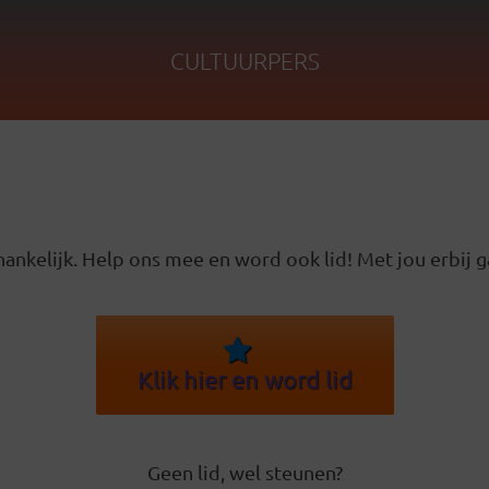
CULTUURPERS
ankelijk. Help ons mee en word ook lid! Met jou erbij g
Klik hier en word lid
Geen lid, wel steunen?