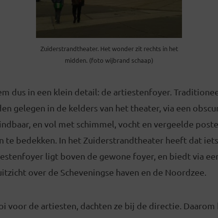
Zuiderstrandtheater. Het wonder zit rechts in het
midden. (foto wijbrand schaap)
 dus in een klein detail: de artiestenfoyer. Traditioneel
n gelegen in de kelders van het theater, via een obscu
indbaar, en vol met schimmel, vocht en vergeelde poste
 te bedekken. In het Zuiderstrandtheater heeft dat iet
iestenfoyer ligt boven de gewone foyer, en biedt via e
itzicht over de Scheveningse haven en de Noordzee.
ooi voor de artiesten, dachten ze bij de directie. Daaro