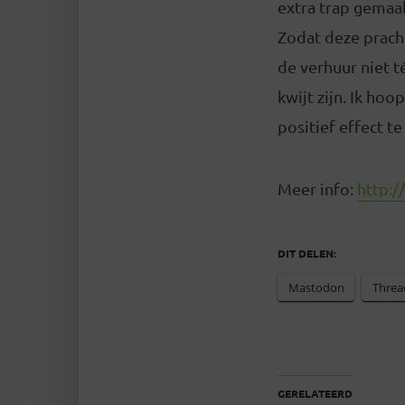
extra trap gemaak
Zodat deze pracht
de verhuur niet t
kwijt zijn. Ik ho
positief effect 
Meer info:
http:/
DIT DELEN:
Mastodon
Threa
GERELATEERD