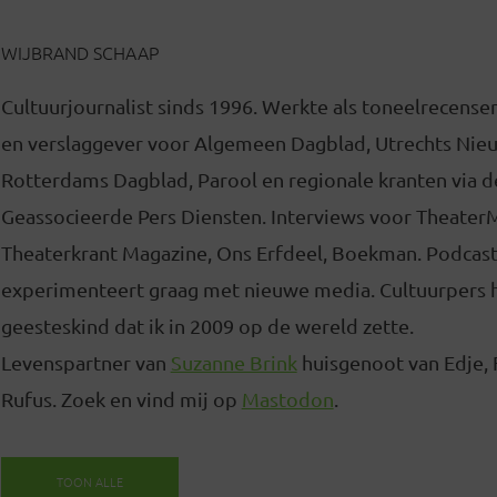
WIJBRAND SCHAAP
Cultuurjournalist sinds 1996. Werkte als toneelrecense
en verslaggever voor Algemeen Dagblad, Utrechts Nie
Rotterdams Dagblad, Parool en regionale kranten via d
Geassocieerde Pers Diensten. Interviews voor Theater
Theaterkrant Magazine, Ons Erfdeel, Boekman. Podcas
experimenteert graag met nieuwe media. Cultuurpers 
geesteskind dat ik in 2009 op de wereld zette.
Levenspartner van
Suzanne Brink
huisgenoot van Edje, 
Rufus. Zoek en vind mij op
Mastodon
.
TOON ALLE