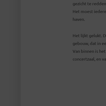
gezicht te redde
Het moest iedere 
haven.
Het lijkt gelukt
gebouw, dat in ee
Van binnen is he
concertzaal, en va