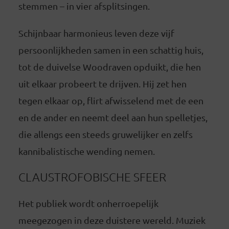
stemmen – in vier afsplitsingen.
Schijnbaar harmonieus leven deze vijf
persoonlijkheden samen in een schattig huis,
tot de duivelse Woodraven opduikt, die hen
uit elkaar probeert te drijven. Hij zet hen
tegen elkaar op, flirt afwisselend met de een
en de ander en neemt deel aan hun spelletjes,
die allengs een steeds gruwelijker en zelfs
kannibalistische wending nemen.
CLAUSTROFOBISCHE SFEER
Het publiek wordt onherroepelijk
meegezogen in deze duistere wereld. Muziek