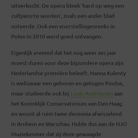
uitverkocht. De opera bleek ‘hard op weg een
cultpiece
te worden’, zoals een ander blad
noteerde. Ook een voorstellingenreeks in
Polen in 2010 werd goed ontvangen.
Eigenlijk vreemd dat het nog weer zes jaar
moest duren voor deze bijzondere opera zijn
Nederlandse première beleeft. Hanna Kulenty
is weliswaar een geboren en getogen Poolse,
maar studeerde ook bij
Louis Andriessen
aan
het Koninklijk Conservatorium van Den Haag
en woont al ruim twee decennia afwisselend
in Arnhem en Warschau. Hulde dus aan de NJO
Muziekzomer dat zij deze gewaagde