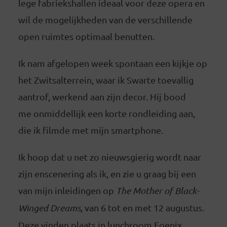
lege fabriekshallen ideaal voor deze opera en
wil de mogelijkheden van de verschillende
open ruimtes optimaal benutten.
Ik nam afgelopen week spontaan een kijkje op
het Zwitsalterrein, waar ik Swarte toevallig
aantrof, werkend aan zijn decor. Hij bood
me onmiddellijk een korte rondleiding aan,
die ik filmde met mijn smartphone.
Ik hoop dat u net zo nieuwsgierig wordt naar
zijn enscenering als ik, en zie u graag bij een
van mijn inleidingen op
The Mother of Black-
Winged Dreams
, van 6 tot en met 12 augustus.
Deze vinden plaats in lunchroom Foenix,