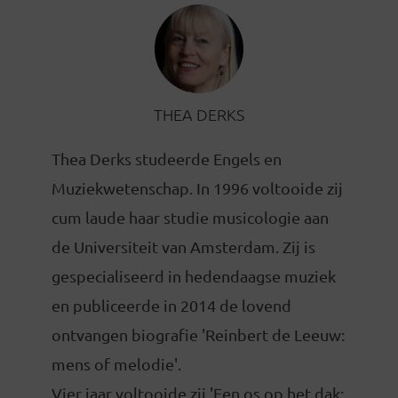
THEA DERKS
Thea Derks studeerde Engels en
Muziekwetenschap. In 1996 voltooide zij
cum laude haar studie musicologie aan
de Universiteit van Amsterdam. Zij is
gespecialiseerd in hedendaagse muziek
en publiceerde in 2014 de lovend
ontvangen biografie 'Reinbert de Leeuw:
mens of melodie'.
Vier jaar voltooide zij 'Een os op het dak: