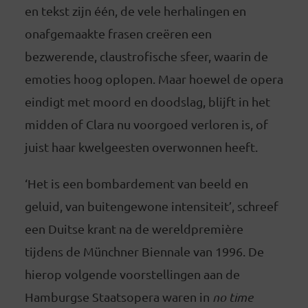
en tekst zijn één, de vele herhalingen en
onafgemaakte frasen creëren een
bezwerende, claustrofische sfeer, waarin de
emoties hoog oplopen. Maar hoewel de opera
eindigt met moord en doodslag, blijft in het
midden of Clara nu voorgoed verloren is, of
juist haar kwelgeesten overwonnen heeft.
‘Het is een bombardement van beeld en
geluid, van buitengewone intensiteit’, schreef
een Duitse krant na de wereldpremière
tijdens de Münchner Biennale van 1996. De
hierop volgende voorstellingen aan de
Hamburgse Staatsopera waren in
no time