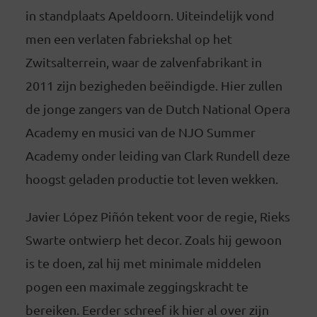
in standplaats Apeldoorn. Uiteindelijk vond
men een verlaten fabriekshal op het
Zwitsalterrein, waar de zalvenfabrikant in
2011 zijn bezigheden beëindigde. Hier zullen
de jonge zangers van de Dutch National Opera
Academy en musici van de NJO Summer
Academy onder leiding van Clark Rundell deze
hoogst geladen productie tot leven wekken.
Javier López Piñón tekent voor de regie, Rieks
Swarte ontwierp het decor. Zoals hij gewoon
is te doen, zal hij met minimale middelen
pogen een maximale zeggingskracht te
bereiken. Eerder schreef ik hier al over zijn