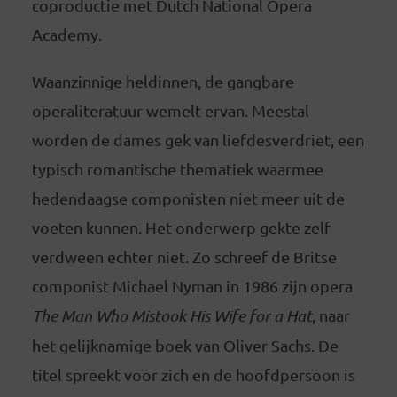
coproductie met Dutch National Opera
Academy.
Waanzinnige heldinnen, de gangbare
operaliteratuur wemelt ervan. Meestal
worden de dames gek van liefdesverdriet, een
typisch romantische thematiek waarmee
hedendaagse componisten niet meer uit de
voeten kunnen. Het onderwerp gekte zelf
verdween echter niet. Zo schreef de Britse
componist Michael Nyman in 1986 zijn opera
The Man Who Mistook His Wife for a Hat
, naar
het gelijknamige boek van Oliver Sachs. De
titel spreekt voor zich en de hoofdpersoon is