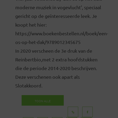
moderne muziek in vogevlucht', speciaal
gericht op de geïnteresseerde leek. Je
koopt het hier:
https://www.boekenbestellen.nl/boek/een-
os-op-het-dak/9789012345675
In 2020 verscheen de 3e druk van de
Reinbertbio,met 2 extra hoofdstukken
die de periode 2014-2020 beschrijven.
Deze verschenen ook apart als
Slotakkoord.
TOON ALLE
BERICHTEN