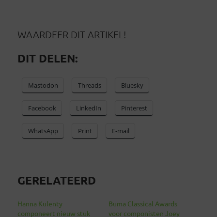
WAARDEER DIT ARTIKEL!
DIT DELEN:
Mastodon
Threads
Bluesky
Facebook
LinkedIn
Pinterest
WhatsApp
Print
E-mail
GERELATEERD
Hanna Kulenty
Buma Classical Awards
componeert nieuw stuk
voor componisten Joey