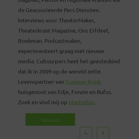
de Geassocieerde Pers Diensten.
Interviews voor TheaterMaker,
Theaterkrant Magazine, Ons Erfdeel,
Boekman. Podcastmaker,
experimenteert graag met nieuwe
media. Cultuurpers heet het geesteskind
dat ik in 2009 op de wereld zette.
Levenspartner van
Suzanne Brink
huisgenoot van Edje, Fonzie en Rufus.
Zoek en vind mij op
Mastodon
.
TOON ALLE
BERICHTEN