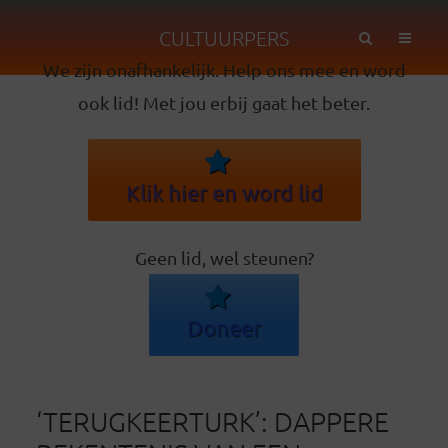
CULTUURPERS
We zijn onafhankelijk. Help ons mee en word
ook lid! Met jou erbij gaat het beter.
Klik hier en word lid
Geen lid, wel steunen?
Doneer
‘TERUGKEERTURK’: DAPPERE