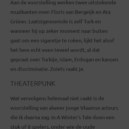
Aan de voorstelling werken twee uitstekende
muzikanten mee: Floris van Bergeijk en Ata
Grüner. Laatstgenoemde is zelf Turk en
wanneer hij op zeker moment naar buiten
gaat om een sigaretje te roken, lijkt het alsof
het hem echt even teveel wordt, al dat
gepraat over Turkije, islam, Erdogan en kansen
en discriminatie. Zoiets raakt je.
THEATERPUNK
Wat vervolgens helemaal niet raakt is de
voorstelling van alweer jonge Vlaamse acteurs
die ik daarna zag. In A Winter’s Tale doen een
stuk of 8 spelers, onder wie de oude