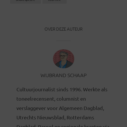
OVER DEZE AUTEUR
WIJBRAND SCHAAP
Cultuurjournalist sinds 1996. Werkte als
toneelrecensent, columnist en
verslaggever voor Algemeen Dagblad,
Utrechts Nieuwsblad, Rotterdams
Dagblad, Parool en regionale kranten via