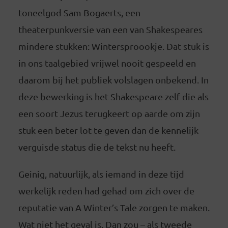
toneelgod Sam Bogaerts, een
theaterpunkversie van een van Shakespeares
mindere stukken: Wintersproookje. Dat stuk is
in ons taalgebied vrijwel nooit gespeeld en
daarom bij het publiek volslagen onbekend. In
deze bewerking is het Shakespeare zelf die als
een soort Jezus terugkeert op aarde om zijn
stuk een beter lot te geven dan de kennelijk
verguisde status die de tekst nu heeft.
Geinig, natuurlijk, als iemand in deze tijd
werkelijk reden had gehad om zich over de
reputatie van A Winter’s Tale zorgen te maken.
Wat niet het geval is. Dan zou – als tweede