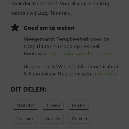
staat dan Nederland. Vooralsnog. Gelukkig
hebben wij Lizzy Timmers.
Goed om te weten
Meegemaakt: Terugkeerturk door de
Lizzy Timmers Groep op Festival
Boulevard.
Meer info over de tournee
.
Uitgezeten: A Winter’s Tale door Lisaboa
& Kuiperskaai. Nog te missen:
meer info
.
DIT DELEN:
Mastodon
Threads
Bluesky
Facebook
LinkedIn
Pinterest