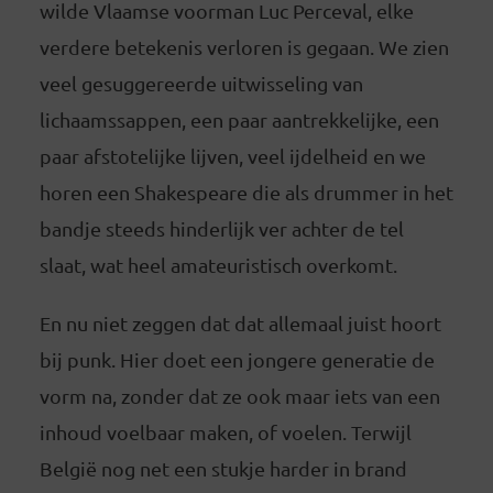
wilde Vlaamse voorman Luc Perceval, elke
verdere betekenis verloren is gegaan. We zien
veel gesuggereerde uitwisseling van
lichaamssappen, een paar aantrekkelijke, een
paar afstotelijke lijven, veel ijdelheid en we
horen een Shakespeare die als drummer in het
bandje steeds hinderlijk ver achter de tel
slaat, wat heel amateuristisch overkomt.
En nu niet zeggen dat dat allemaal juist hoort
bij punk. Hier doet een jongere generatie de
vorm na, zonder dat ze ook maar iets van een
inhoud voelbaar maken, of voelen. Terwijl
België nog net een stukje harder in brand