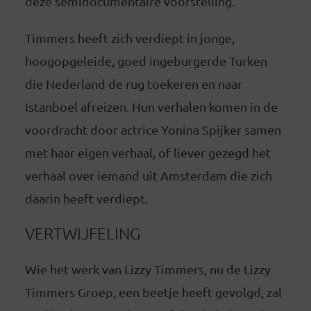
deze semidocumentaire voorstelling.
Timmers heeft zich verdiept in jonge,
hoogopgeleide, goed ingeburgerde Turken
die Nederland de rug toekeren en naar
Istanboel afreizen. Hun verhalen komen in de
voordracht door actrice Yonina Spijker samen
met haar eigen verhaal, of liever gezegd het
verhaal over iemand uit Amsterdam die zich
daarin heeft verdiept.
VERTWIJFELING
Wie het werk van Lizzy Timmers, nu de Lizzy
Timmers Groep, een beetje heeft gevolgd, zal