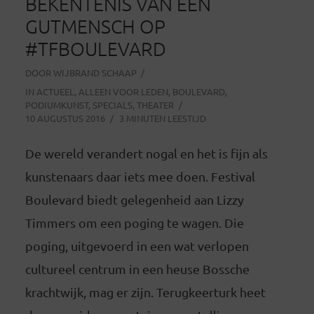
BEKENTENIS VAN EEN
GUTMENSCH OP
#TFBOULEVARD
DOOR
WIJBRAND SCHAAP
IN
ACTUEEL
,
ALLEEN VOOR LEDEN
,
BOULEVARD
,
PODIUMKUNST
,
SPECIALS
,
THEATER
10 AUGUSTUS 2016
3 MINUTEN LEESTIJD
De wereld verandert nogal en het is fijn als
kunstenaars daar iets mee doen. Festival
Boulevard biedt gelegenheid aan Lizzy
Timmers om een poging te wagen. Die
poging, uitgevoerd in een wat verlopen
cultureel centrum in een heuse Bossche
krachtwijk, mag er zijn. Terugkeerturk heet