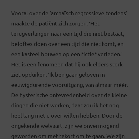
Vooral over de ‘archaïsch regressieve tendens’
maakte de patiënt zich zorgen: ‘Het
terugverlangen naar een tijd die niet bestaat,
beloftes doen over een tijd die niet komt, en
een kasteel bouwen op een fictief verleden.’
Het is een fenomeen dat hij ook elders sterk
ziet opduiken. ‘Ik ben gaan geloven in
eeuwigdurende vooruitgang, van almaar méér.
De hysterische ontevredenheid over de kleine
dingen die niet werken, daar zou ik het nog
heel lang met u over willen hebben. Door de
ongekende welvaart, zijn we onvermogend
geworden om met tekort om te gaan. We zijn