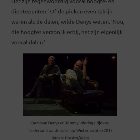
Het zijn tegenwoordig vooral hoogte- en
dieptepunten.’ Of de pieken even talrijk
waren als de dalen, wilde Denys weten. ‘Nou,
die hoogtes verzon ik erbij, het zijn eigenlijk
vooral dalen.’
Damiaan Denys en Tommy Wieringa tijdens
‘Nederland op de sofa’ op Winternachten 2017
©Marc Brester/AQM