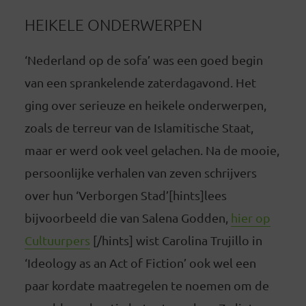
HEIKELE ONDERWERPEN
‘Nederland op de sofa’ was een goed begin
van een sprankelende zaterdagavond. Het
ging over serieuze en heikele onderwerpen,
zoals de terreur van de Islamitische Staat,
maar er werd ook veel gelachen. Na de mooie,
persoonlijke verhalen van zeven schrijvers
over hun ‘Verborgen Stad’[hints]lees
bijvoorbeeld die van Salena Godden,
hier op
Cultuurpers
[/hints] wist Carolina Trujillo in
‘Ideology as an Act of Fiction’ ook wel een
paar kordate maatregelen te noemen om de