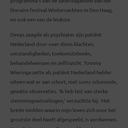
programma’s van de zaterdagavond van het
literaire festival Winternachten in Den Haag,
en ook een van de leukste.
Denys zaagde als psychiater zijn patiënt
Nederland door over diens klachten,
omstandigheden, toekomstideeën,
behandelwensen en zelfinzicht. Tommy
Wieringa zette als patiënt Nederland helder
uiteen wat er aan schort, met soms schurende,
gevatte observaties. ‘Ik heb last van sterke
stemmingswisselingen,’ verzuchtte hij. ‘Het
brede midden waarin mijn leven zich voor het
grootste deel heeft afgespeeld, is verdwenen.