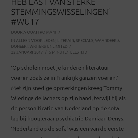
HEB LAST VAN STERKE
STEMMINGSWISSELINGEN’
#WU17
DOOR
A QUATTRO MANI
IN
ALLEEN VOOR LEDEN
,
LITERAIR
,
SPECIALS
,
WAARDEER &
DONEER!
,
WRITERS UNLIMITED
22 JANUARI 2017
5 MINUTEN LEESTIJD
‘Op scholen moet je kinderen literatuur
voeren zoals ze in Frankrijk ganzen voeren.’
Met zijn snedige opmerkingen kreeg Tommy
Wieringa de lachers op zijn hand, terwijl hij als
de personificatie van Nederland op de sofa
lag bij hoogleraar psychiatrie Damiaan Denys.
‘Nederland op de sofa’ was een van de eerste