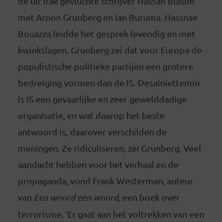
de uit Irak gevluchte schrijver Hassan Blasim
met Arnon Grunberg en Ian Buruma. Hassnae
Bouazza leidde het gesprek levendig en met
kwinkslagen. Grunberg zei dat voor Europa de
populistische politieke partijen een grotere
bedreiging vormen dan de IS. Desalniettemin
is IS een gevaarlijke en zeer gewelddadige
organisatie, en wat daarop het beste
antwoord is, daarover verschilden de
meningen. Ze ridiculiseren, zei Grunberg. Veel
aandacht hebben voor het verhaal en de
propaganda, vond Frank Westerman, auteur
van
Een woord een woord
, een boek over
terrorisme. ‘Er gaat aan het voltrekken van een