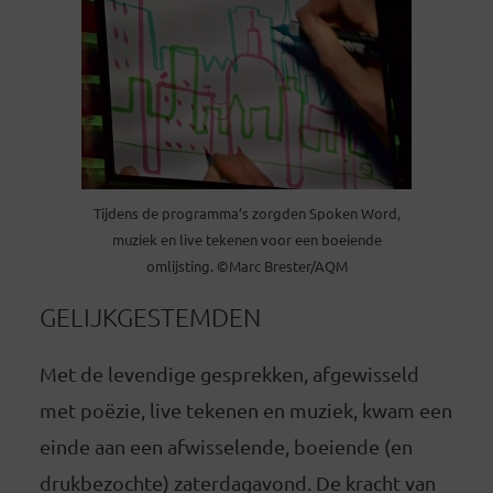
Tijdens de programma’s zorgden Spoken Word,
muziek en live tekenen voor een boeiende
omlijsting. ©Marc Brester/AQM
GELIJKGESTEMDEN
Met de levendige gesprekken, afgewisseld
met poëzie, live tekenen en muziek, kwam een
einde aan een afwisselende, boeiende (en
drukbezochte) zaterdagavond. De kracht van