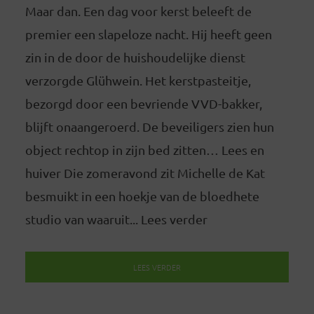
Maar dan. Een dag voor kerst beleeft de
premier een slapeloze nacht. Hij heeft geen
zin in de door de huishoudelijke dienst
verzorgde Glühwein. Het kerstpasteitje,
bezorgd door een bevriende VVD-bakker,
blijft onaangeroerd. De beveiligers zien hun
object rechtop in zijn bed zitten… Lees en
huiver Die zomeravond zit Michelle de Kat
besmuikt in een hoekje van de bloedhete
studio van waaruit... Lees verder
LEES VERDER