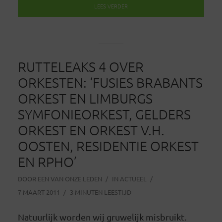
LEES VERDER
RUTTELEAKS 4 OVER
ORKESTEN: ‘FUSIES BRABANTS
ORKEST EN LIMBURGS
SYMFONIEORKEST, GELDERS
ORKEST EN ORKEST V.H.
OOSTEN, RESIDENTIE ORKEST
EN RPHO’
DOOR
EEN VAN ONZE LEDEN
IN
ACTUEEL
7 MAART 2011
3 MINUTEN LEESTIJD
Natuurlijk worden wij gruwelijk misbruikt.