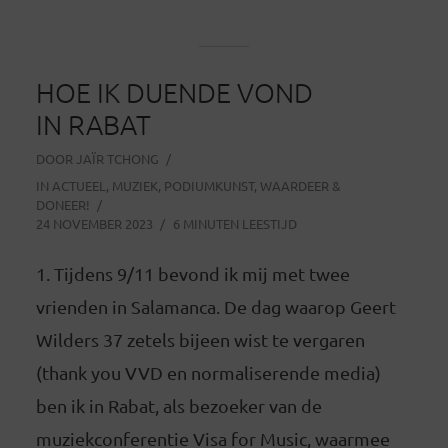
HOE IK DUENDE VOND
IN RABAT
DOOR
JAÏR TCHONG
IN
ACTUEEL
,
MUZIEK
,
PODIUMKUNST
,
WAARDEER &
DONEER!
24 NOVEMBER 2023
6 MINUTEN LEESTIJD
1. Tijdens 9/11 bevond ik mij met twee
vrienden in Salamanca. De dag waarop Geert
Wilders 37 zetels bijeen wist te vergaren
(thank you VVD en normaliserende media)
ben ik in Rabat, als bezoeker van de
muziekconferentie Visa for Music, waarmee