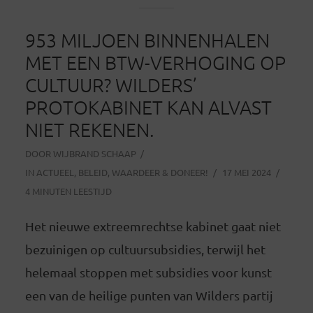
953 MILJOEN BINNENHALEN
MET EEN BTW-VERHOGING OP
CULTUUR? WILDERS’
PROTOKABINET KAN ALVAST
NIET REKENEN.
DOOR
WIJBRAND SCHAAP
IN
ACTUEEL
,
BELEID
,
WAARDEER & DONEER!
17 MEI 2024
4 MINUTEN LEESTIJD
Het nieuwe extreemrechtse kabinet gaat niet
bezuinigen op cultuursubsidies, terwijl het
helemaal stoppen met subsidies voor kunst
een van de heilige punten van Wilders partij