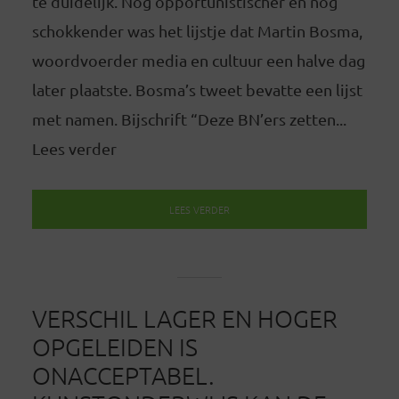
te duidelijk. Nog opportunistischer en nog
schokkender was het lijstje dat Martin Bosma,
woordvoerder media en cultuur een halve dag
later plaatste. Bosma’s tweet bevatte een lijst
met namen. Bijschrift “Deze BN’ers zetten...
Lees verder
LEES VERDER
VERSCHIL LAGER EN HOGER
OPGELEIDEN IS
ONACCEPTABEL.