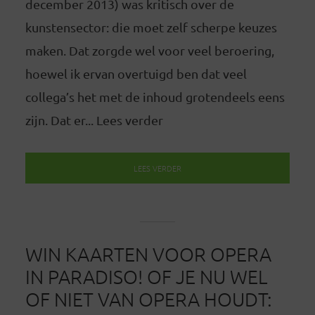
december 2013) was kritisch over de
kunstensector: die moet zelf scherpe keuzes
maken. Dat zorgde wel voor veel beroering,
hoewel ik ervan overtuigd ben dat veel
collega’s het met de inhoud grotendeels eens
zijn. Dat er... Lees verder
LEES VERDER
WIN KAARTEN VOOR OPERA
IN PARADISO! OF JE NU WEL
OF NIET VAN OPERA HOUDT: