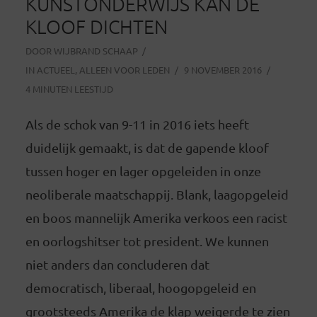
KUNSTONDERWIJS KAN DE
KLOOF DICHTEN
DOOR
WIJBRAND SCHAAP
IN
ACTUEEL
,
ALLEEN VOOR LEDEN
9 NOVEMBER 2016
4 MINUTEN LEESTIJD
Als de schok van 9-11 in 2016 iets heeft
duidelijk gemaakt, is dat de gapende kloof
tussen hoger en lager opgeleiden in onze
neoliberale maatschappij. Blank, laagopgeleid
en boos mannelijk Amerika verkoos een racist
en oorlogshitser tot president. We kunnen
niet anders dan concluderen dat
democratisch, liberaal, hoogopgeleid en
grootsteeds Amerika de klap weigerde te zien