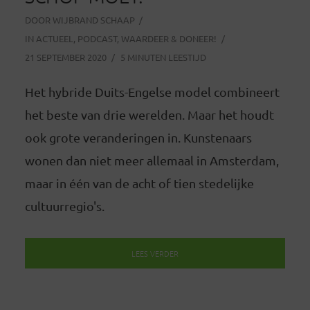
DOOR
WIJBRAND SCHAAP
IN
ACTUEEL
,
PODCAST
,
WAARDEER & DONEER!
21 SEPTEMBER 2020
5 MINUTEN LEESTIJD
Het hybride Duits-Engelse model combineert
het beste van drie werelden. Maar het houdt
ook grote veranderingen in. Kunstenaars
wonen dan niet meer allemaal in Amsterdam,
maar in één van de acht of tien stedelijke
cultuurregio's.
LEES VERDER