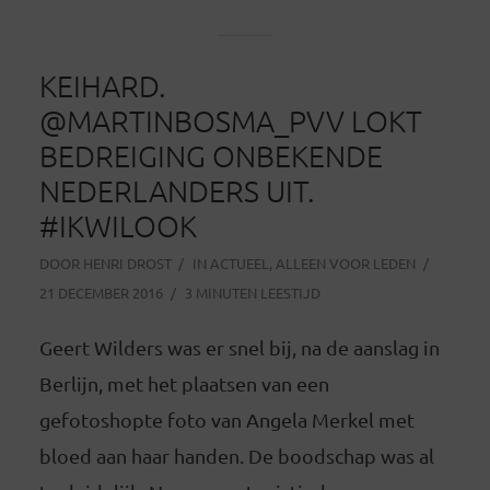
KEIHARD.
@MARTINBOSMA_PVV LOKT
BEDREIGING ONBEKENDE
NEDERLANDERS UIT.
#IKWILOOK
DOOR
HENRI DROST
IN
ACTUEEL
,
ALLEEN VOOR LEDEN
21 DECEMBER 2016
3 MINUTEN LEESTIJD
Geert Wilders was er snel bij, na de aanslag in
Berlijn, met het plaatsen van een
gefotoshopte foto van Angela Merkel met
bloed aan haar handen. De boodschap was al