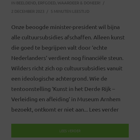
IN
BEELDEND
,
ERFGOED
,
WAARDEER & DONEER!
2 DECEMBER 2023
5 MINUTEN LEESTIJD
Onze beoogde minister-president wil bijna
alle cultuursubsidies afschaffen. Alleen kunst
die goed te begrijpen valt door ‘echte
Nederlanders’ verdient nog financiële steun.
Wilders richt zich op cultuursubsidies vanuit
een ideologische achtergrond. Wie de
tentoonstelling ‘Kunst in het Derde Rijk –
Verleiding en afleiding’ in Museum Arnhem
bezoekt, ontkomt er niet aan... Lees verder
LEES VERDER