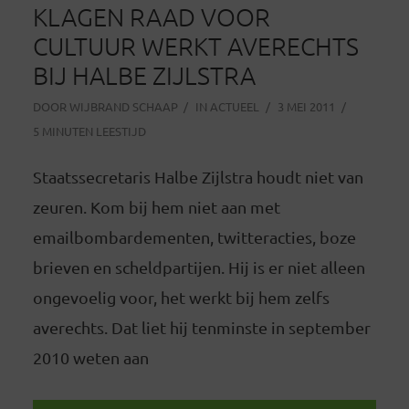
KLAGEN RAAD VOOR
CULTUUR WERKT AVERECHTS
BIJ HALBE ZIJLSTRA
DOOR
WIJBRAND SCHAAP
IN
ACTUEEL
3 MEI 2011
5 MINUTEN LEESTIJD
Staatssecretaris Halbe Zijlstra houdt niet van
zeuren. Kom bij hem niet aan met
emailbombardementen, twitteracties, boze
brieven en scheldpartijen. Hij is er niet alleen
ongevoelig voor, het werkt bij hem zelfs
averechts. Dat liet hij tenminste in september
2010 weten aan