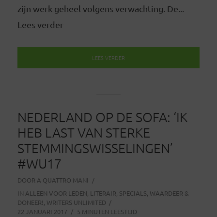
zijn werk geheel volgens verwachting. De...
Lees verder
LEES VERDER
NEDERLAND OP DE SOFA: ‘IK
HEB LAST VAN STERKE
STEMMINGSWISSELINGEN’
#WU17
DOOR
A QUATTRO MANI
IN
ALLEEN VOOR LEDEN
,
LITERAIR
,
SPECIALS
,
WAARDEER &
DONEER!
,
WRITERS UNLIMITED
22 JANUARI 2017
5 MINUTEN LEESTIJD