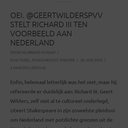
OEI. @GEERTWILDERSPVV
STELT RICHARD III TEN
VOORBEELD AAN
NEDERLAND
DOOR
WIJBRAND SCHAAP
IN
ACTUEEL
,
PODIUMKUNST
,
THEATER
28 JUNI 2016
2 MINUTEN LEESTIJD
Enfin, helemaal letterlijk was het niet, maar hij
refereerde er duidelijk aan: Richard III. Geert
Wilders, zelf niet al te cultureel onderlegd,
citeert Shakespeare in zijn zoveelste pleidooi
om Nederland met potdichte grenzen uit de