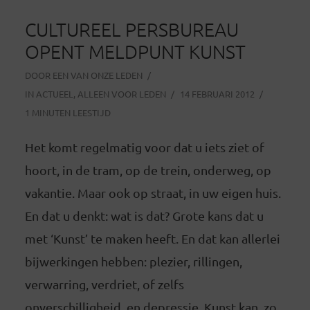
CULTUREEL PERSBUREAU
OPENT MELDPUNT KUNST
DOOR
EEN VAN ONZE LEDEN
IN
ACTUEEL
,
ALLEEN VOOR LEDEN
14 FEBRUARI 2012
1 MINUTEN LEESTIJD
Het komt regelmatig voor dat u iets ziet of
hoort, in de tram, op de trein, onderweg, op
vakantie. Maar ook op straat, in uw eigen huis.
En dat u denkt: wat is dat? Grote kans dat u
met ‘Kunst’ te maken heeft. En dat kan allerlei
bijwerkingen hebben: plezier, rillingen,
verwarring, verdriet, of zelfs
onverschilligheid, en depressie. Kunst kan, zo