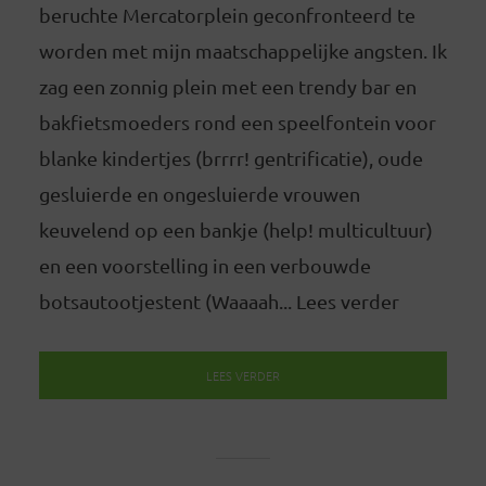
beruchte Mercatorplein geconfronteerd te
worden met mijn maatschappelijke angsten. Ik
zag een zonnig plein met een trendy bar en
bakfietsmoeders rond een speelfontein voor
blanke kindertjes (brrrr! gentrificatie), oude
gesluierde en ongesluierde vrouwen
keuvelend op een bankje (help! multicultuur)
en een voorstelling in een verbouwde
botsautootjestent (Waaaah... Lees verder
LEES VERDER