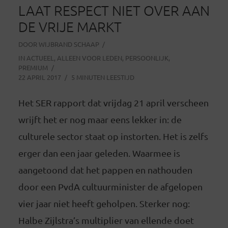
LAAT RESPECT NIET OVER AAN
DE VRIJE MARKT
DOOR
WIJBRAND SCHAAP
IN
ACTUEEL
,
ALLEEN VOOR LEDEN
,
PERSOONLIJK
,
PREMIUM
22 APRIL 2017
5 MINUTEN LEESTIJD
Het SER rapport dat vrijdag 21 april verscheen
wrijft het er nog maar eens lekker in: de
culturele sector staat op instorten. Het is zelfs
erger dan een jaar geleden. Waarmee is
aangetoond dat het pappen en nathouden
door een PvdA cultuurminister de afgelopen
vier jaar niet heeft geholpen. Sterker nog:
Halbe Zijlstra’s multiplier van ellende doet