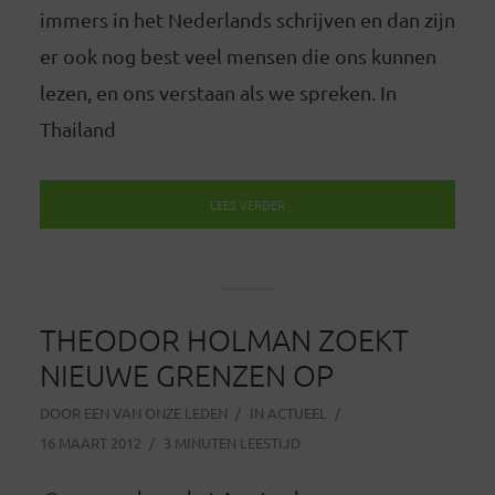
immers in het Nederlands schrijven en dan zijn
er ook nog best veel mensen die ons kunnen
lezen, en ons verstaan als we spreken. In
Thailand
LEES VERDER
THEODOR HOLMAN ZOEKT
NIEUWE GRENZEN OP
DOOR
EEN VAN ONZE LEDEN
IN
ACTUEEL
16 MAART 2012
3 MINUTEN LEESTIJD