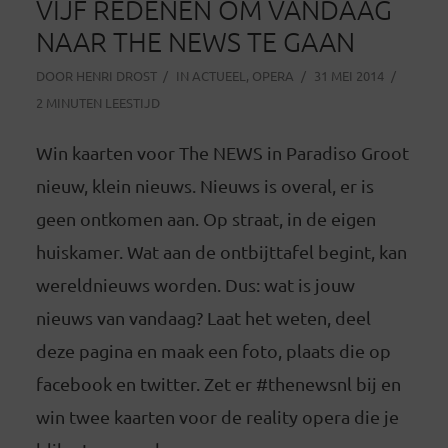
VIJF REDENEN OM VANDAAG
NAAR THE NEWS TE GAAN
DOOR
HENRI DROST
IN
ACTUEEL
,
OPERA
31 MEI 2014
2 MINUTEN LEESTIJD
Win kaarten voor The NEWS in Paradiso Groot
nieuw, klein nieuws. Nieuws is overal, er is
geen ontkomen aan. Op straat, in de eigen
huiskamer. Wat aan de ontbijttafel begint, kan
wereldnieuws worden. Dus: wat is jouw
nieuws van vandaag? Laat het weten, deel
deze pagina en maak een foto, plaats die op
facebook en twitter. Zet er #thenewsnl bij en
win twee kaarten voor de reality opera die je