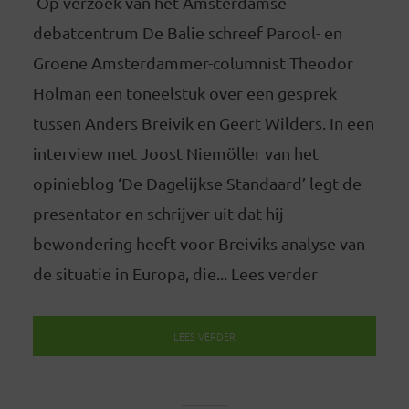
Op verzoek van het Amsterdamse
debatcentrum De Balie schreef Parool- en
Groene Amsterdammer-columnist Theodor
Holman een toneelstuk over een gesprek
tussen Anders Breivik en Geert Wilders. In een
interview met Joost Niemöller van het
opinieblog ‘De Dagelijkse Standaard’ legt de
presentator en schrijver uit dat hij
bewondering heeft voor Breiviks analyse van
de situatie in Europa, die... Lees verder
LEES VERDER