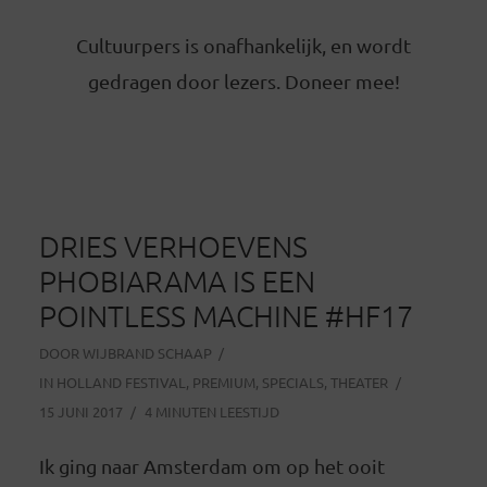
Cultuurpers is onafhankelijk, en wordt
gedragen door lezers. Doneer mee!
DRIES VERHOEVENS
PHOBIARAMA IS EEN
POINTLESS MACHINE #HF17
DOOR
WIJBRAND SCHAAP
IN
HOLLAND FESTIVAL
,
PREMIUM
,
SPECIALS
,
THEATER
15 JUNI 2017
4 MINUTEN LEESTIJD
Ik ging naar Amsterdam om op het ooit