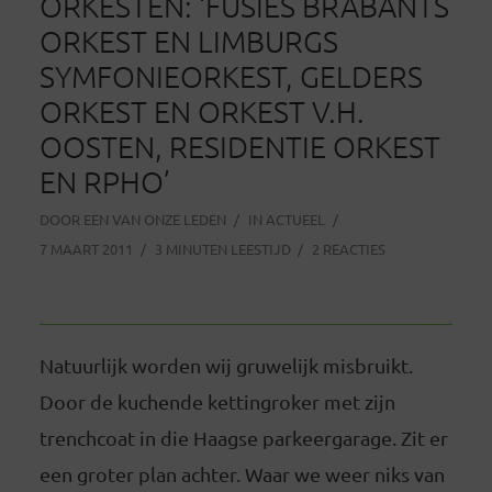
ORKESTEN: ‘FUSIES BRABANTS
ORKEST EN LIMBURGS
SYMFONIEORKEST, GELDERS
ORKEST EN ORKEST V.H.
OOSTEN, RESIDENTIE ORKEST
EN RPHO’
DOOR
EEN VAN ONZE LEDEN
IN
ACTUEEL
7 MAART 2011
3 MINUTEN LEESTIJD
2 REACTIES
Natuurlijk worden wij gruwelijk misbruikt.
Door de kuchende kettingroker met zijn
trenchcoat in die Haagse parkeergarage. Zit er
een groter plan achter. Waar we weer niks van