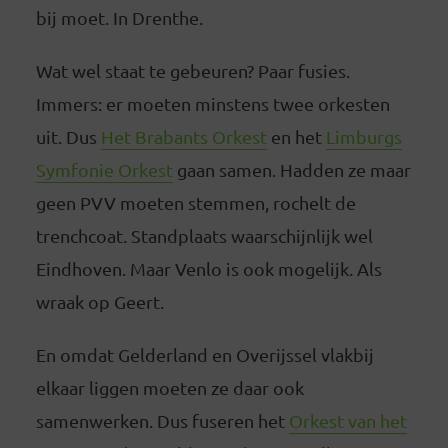
bij moet. In Drenthe.
Wat wel staat te gebeuren? Paar fusies.
Immers: er moeten minstens twee orkesten
uit. Dus
Het Brabants Orkest
en het
Limburgs
Symfonie Orkest
gaan samen. Hadden ze maar
geen PVV moeten stemmen, rochelt de
trenchcoat. Standplaats waarschijnlijk wel
Eindhoven. Maar Venlo is ook mogelijk. Als
wraak op Geert.
En omdat Gelderland en Overijssel vlakbij
elkaar liggen moeten ze daar ook
samenwerken. Dus fuseren het
Orkest van het