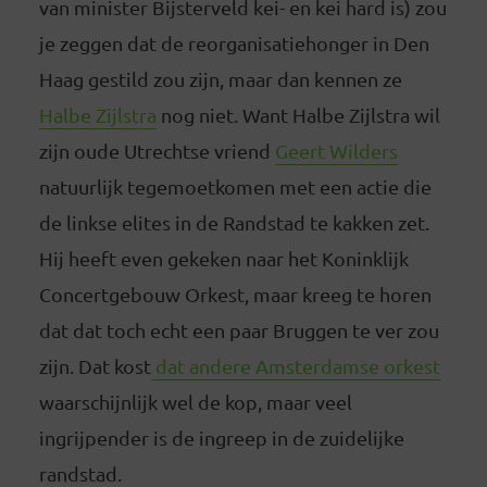
van minister Bijsterveld kei- en kei hard is) zou
je zeggen dat de reorganisatiehonger in Den
Haag gestild zou zijn, maar dan kennen ze
Halbe Zijlstra
nog niet. Want Halbe Zijlstra wil
zijn oude Utrechtse vriend
Geert Wilders
natuurlijk tegemoetkomen met een actie die
de linkse elites in de Randstad te kakken zet.
Hij heeft even gekeken naar het Koninklijk
Concertgebouw Orkest, maar kreeg te horen
dat dat toch echt een paar Bruggen te ver zou
zijn. Dat kost
dat andere Amsterdamse orkest
waarschijnlijk wel de kop, maar veel
ingrijpender is de ingreep in de zuidelijke
randstad.