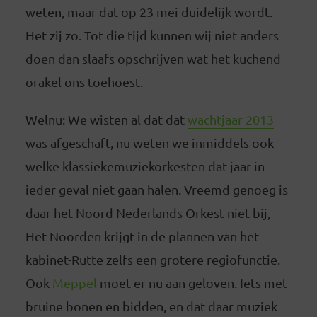
weten, maar dat op 23 mei duidelijk wordt.
Het zij zo. Tot die tijd kunnen wij niet anders
doen dan slaafs opschrijven wat het kuchend
orakel ons toehoest.
Welnu: We wisten al dat dat
wachtjaar 2013
was afgeschaft, nu weten we inmiddels ook
welke klassiekemuziekorkesten dat jaar in
ieder geval niet gaan halen. Vreemd genoeg is
daar het Noord Nederlands Orkest niet bij,
Het Noorden krijgt in de plannen van het
kabinet-Rutte zelfs een grotere regiofunctie.
Ook
Meppel
moet er nu aan geloven. Iets met
bruine bonen en bidden, en dat daar muziek