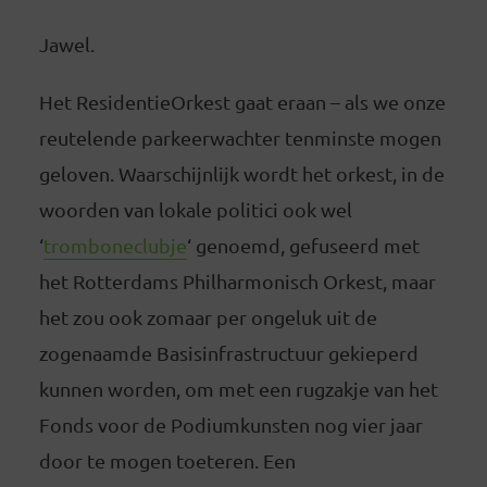
Jawel.
Het ResidentieOrkest gaat eraan – als we onze
reutelende parkeerwachter tenminste mogen
geloven. Waarschijnlijk wordt het orkest, in de
woorden van lokale politici ook wel
‘
tromboneclubje
‘ genoemd, gefuseerd met
het Rotterdams Philharmonisch Orkest, maar
het zou ook zomaar per ongeluk uit de
zogenaamde Basisinfrastructuur gekieperd
kunnen worden, om met een rugzakje van het
Fonds voor de Podiumkunsten nog vier jaar
door te mogen toeteren. Een