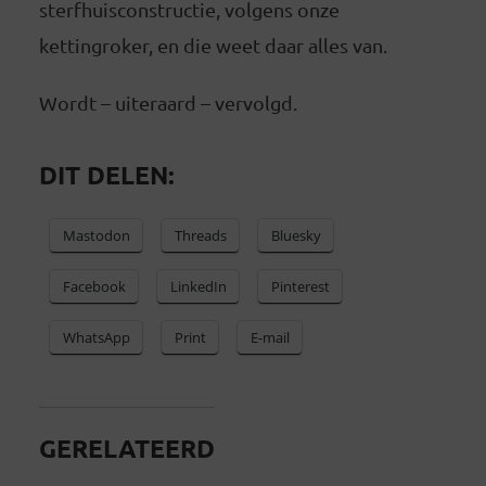
sterfhuisconstructie, volgens onze
kettingroker, en die weet daar alles van.
Wordt – uiteraard – vervolgd.
DIT DELEN:
Mastodon
Threads
Bluesky
Facebook
LinkedIn
Pinterest
WhatsApp
Print
E-mail
GERELATEERD