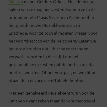
Oosten
en het Gelders Orkest. Nu alleen nog
kijken wie ze mag huisvesten. Komen ze in dat
monumentale Musis Sacrum in Arnhem of in
het gloednieuwe Muziekkwartier van
Enschede, waar ze toch al moeten vrezen voor
het voortbestaan van de Reisopera? Laten we
het erop houden dat Libische toestanden
verwacht worden in de strijd om het
gezamenlijke orkest en dat de herfst ook daar
heet zal worden. Of het voorjaar, nu we dit nu
al aan de trenchcoat ontfutseld hebben.
Met een gehalveerd Muziekcentrum voor de
Omroep (want reken maar dat die maatregel