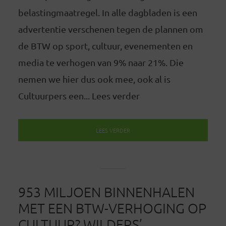
belastingmaatregel. In alle dagbladen is een
advertentie verschenen tegen de plannen om
de BTW op sport, cultuur, evenementen en
media te verhogen van 9% naar 21%. Die
nemen we hier dus ook mee, ook al is
Cultuurpers een... Lees verder
LEES VERDER
953 MILJOEN BINNENHALEN
MET EEN BTW-VERHOGING OP
CULTUUR? WILDERS’