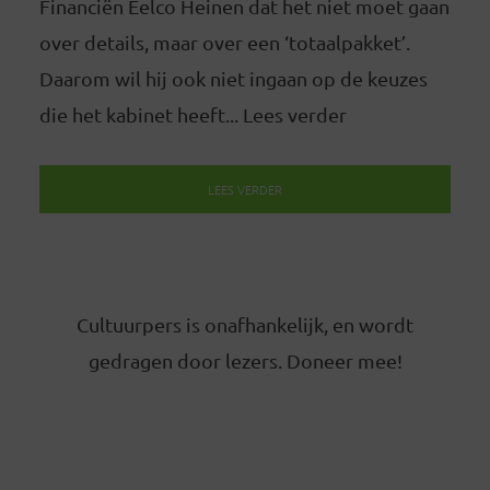
Financiën Eelco Heinen dat het niet moet gaan
over details, maar over een ‘totaalpakket’.
Daarom wil hij ook niet ingaan op de keuzes
die het kabinet heeft... Lees verder
LEES VERDER
Cultuurpers is onafhankelijk, en wordt
gedragen door lezers. Doneer mee!