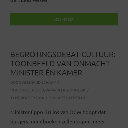
LEES VERDER
BEGROTINGSDEBAT CULTUUR:
TOONBEELD VAN ONMACHT
MINISTER ÉN KAMER
DOOR
WIJBRAND SCHAAP
IN
ACTUEEL
,
BELEID
,
WAARDEER & DONEER!
11 NOVEMBER 2024
6 MINUTEN LEESTIJD
Minister Eppo Bruins van OCW hoopt dat
burgers meer boeken zullen kopen, meer