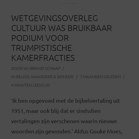
WETGEVINGSOVERLEG
CULTUUR WAS BRUIKBAAR
PODIUM VOOR
TRUMPISTISCHE
KAMERFRACTIES
DOOR
WIJBRAND SCHAAP
IN
BELEID
,
WAARDEER & DONEER!
7 MAANDEN GELEDEN
4 MINUTEN LEESTIJD
‘Ik ben opgevoed met de bijbelvertaling uit
1951, maar ook blij dat er sindsdien
vertalingen zijn verschenen waarin nieuwe
woorden zijn gevonden.’ Aldus Gouke Moes,