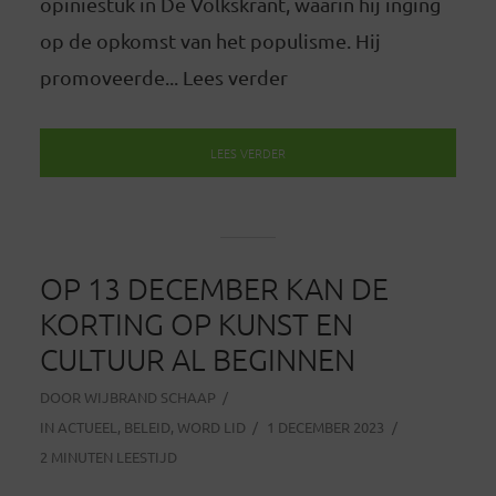
opiniestuk in De Volkskrant, waarin hij inging
op de opkomst van het populisme. Hij
promoveerde... Lees verder
LEES VERDER
OP 13 DECEMBER KAN DE
KORTING OP KUNST EN
CULTUUR AL BEGINNEN
DOOR
WIJBRAND SCHAAP
IN
ACTUEEL
,
BELEID
,
WORD LID
1 DECEMBER 2023
2 MINUTEN LEESTIJD