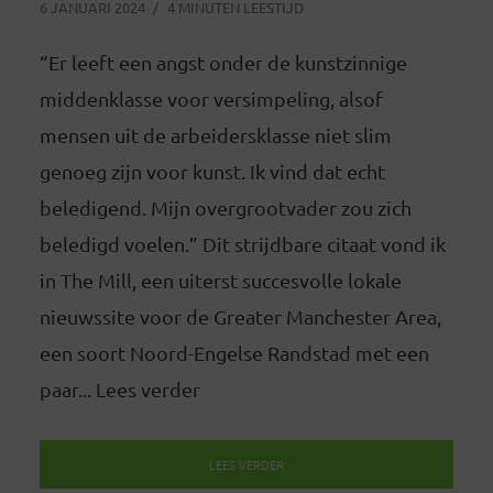
6 JANUARI 2024
4 MINUTEN LEESTIJD
“Er leeft een angst onder de kunstzinnige
middenklasse voor versimpeling, alsof
mensen uit de arbeidersklasse niet slim
genoeg zijn voor kunst. Ik vind dat echt
beledigend. Mijn overgrootvader zou zich
beledigd voelen.” Dit strijdbare citaat vond ik
in The Mill, een uiterst succesvolle lokale
nieuwssite voor de Greater Manchester Area,
een soort Noord-Engelse Randstad met een
paar... Lees verder
LEES VERDER