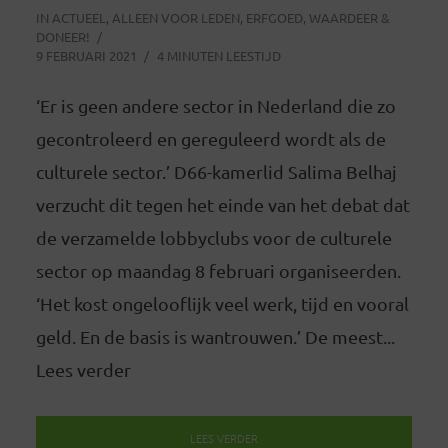
IN
ACTUEEL
,
ALLEEN VOOR LEDEN
,
ERFGOED
,
WAARDEER &
DONEER!
9 FEBRUARI 2021
4 MINUTEN LEESTIJD
‘Er is geen andere sector in Nederland die zo
gecontroleerd en gereguleerd wordt als de
culturele sector.’ D66-kamerlid Salima Belhaj
verzucht dit tegen het einde van het debat dat
de verzamelde lobbyclubs voor de culturele
sector op maandag 8 februari organiseerden.
‘Het kost ongelooflijk veel werk, tijd en vooral
geld. En de basis is wantrouwen.’ De meest...
Lees verder
LEES VERDER