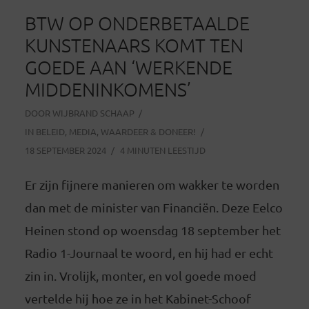
BTW OP ONDERBETAALDE
KUNSTENAARS KOMT TEN
GOEDE AAN ‘WERKENDE
MIDDENINKOMENS’
DOOR
WIJBRAND SCHAAP
IN
BELEID
,
MEDIA
,
WAARDEER & DONEER!
18 SEPTEMBER 2024
4 MINUTEN LEESTIJD
Er zijn fijnere manieren om wakker te worden
dan met de minister van Financiën. Deze Eelco
Heinen stond op woensdag 18 september het
Radio 1-Journaal te woord, en hij had er echt
zin in. Vrolijk, monter, en vol goede moed
vertelde hij hoe ze in het Kabinet-Schoof