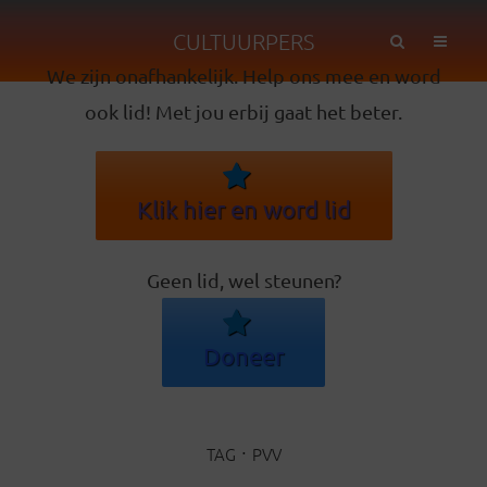
CULTUURPERS
We zijn onafhankelijk. Help ons mee en word
ook lid! Met jou erbij gaat het beter.
Klik hier en word lid
Geen lid, wel steunen?
Doneer
TAG
PVV