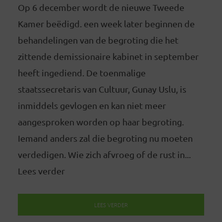
Op 6 december wordt de nieuwe Tweede
Kamer beëdigd. een week later beginnen de
behandelingen van de begroting die het
zittende demissionaire kabinet in september
heeft ingediend. De toenmalige
staatssecretaris van Cultuur, Gunay Uslu, is
inmiddels gevlogen en kan niet meer
aangesproken worden op haar begroting.
Iemand anders zal die begroting nu moeten
verdedigen. Wie zich afvroeg of de rust in...
Lees verder
LEES VERDER