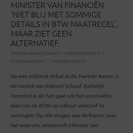
MINISTER VAN FINANCIËN
‘NIET BLIJ MET SOMMIGE
DETAILS IN BTW MAATREGEL’,
MAAR ZIET GEEN
ALTERNATIEF.
DOOR
WIJBRAND SCHAAP
IN
BELEID
,
WORD LID
8 NOVEMBER 2024
2 MINUTEN LEESTIJD
Na een ochtend debat in de Tweede Kamer is
de tactiek van Kabinet Schoof duidelijk.
Tenminste, als het gaat om het omstreden
plan om de BTW op cultuur selectief te
verhogen. Op alle vragen van de Kamer over
het waarom, antwoordt Minister van