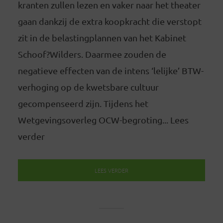
kranten zullen lezen en vaker naar het theater
gaan dankzij de extra koopkracht die verstopt
zit in de belastingplannen van het Kabinet
Schoof?Wilders. Daarmee zouden de
negatieve effecten van de intens ‘lelijke’ BTW-
verhoging op de kwetsbare cultuur
gecompenseerd zijn. Tijdens het
Wetgevingsoverleg OCW-begroting... Lees
verder
LEES VERDER