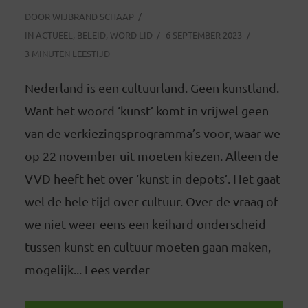
DOOR
WIJBRAND SCHAAP
IN
ACTUEEL
,
BELEID
,
WORD LID
6 SEPTEMBER 2023
3 MINUTEN LEESTIJD
Nederland is een cultuurland. Geen kunstland.
Want het woord ‘kunst’ komt in vrijwel geen
van de verkiezingsprogramma’s voor, waar we
op 22 november uit moeten kiezen. Alleen de
VVD heeft het over ‘kunst in depots’. Het gaat
wel de hele tijd over cultuur. Over de vraag of
we niet weer eens een keihard onderscheid
tussen kunst en cultuur moeten gaan maken,
mogelijk... Lees verder