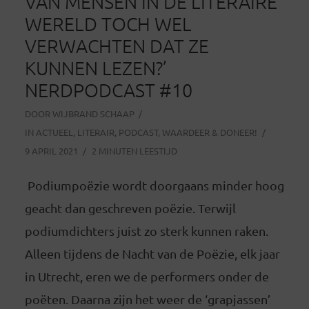
VAN MENSEN IN DE LITERAIRE
WERELD TOCH WEL
VERWACHTEN DAT ZE
KUNNEN LEZEN?’
NERDPODCAST #10
DOOR
WIJBRAND SCHAAP
IN
ACTUEEL
,
LITERAIR
,
PODCAST
,
WAARDEER & DONEER!
9 APRIL 2021
2 MINUTEN LEESTIJD
Podiumpoëzie wordt doorgaans minder hoog
geacht dan geschreven poëzie. Terwijl
podiumdichters juist zo sterk kunnen raken.
Alleen tijdens de Nacht van de Poëzie, elk jaar
in Utrecht, eren we de performers onder de
poëten. Daarna zijn het weer de ‘grapjassen’