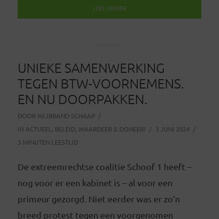
LEES VERDER
UNIEKE SAMENWERKING
TEGEN BTW-VOORNEMENS.
EN NU DOORPAKKEN.
DOOR
WIJBRAND SCHAAP
IN
ACTUEEL
,
BELEID
,
WAARDEER & DONEER!
3 JUNI 2024
3 MINUTEN LEESTIJD
De extreemrechtse coalitie Schoof 1 heeft –
nog voor er een kabinet is – al voor een
primeur gezorgd. Niet eerder was er zo’n
breed protest tegen een voorgenomen