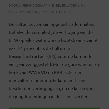
DOOR
WIJBRAND SCHAAP
IN
BELEID
,
WORD LID
17 SEPTEMBER 2024
2 MINUTEN LEESTIJD
De cultuursector kan opgelucht ademhalen.
Behalve de vermaledijde verhoging van de
BTW op alles wat mooi en kwetsbaar is van 9
naar 21 procent, is de Culturele
Basisinfrastructuur (BIS) voor de komende
vier jaar veiliggesteld. Met de gure wind uit de
hoek van PVV, VVD en BBB is dat een
meevaller te noemen. Er komt zelfs een
bescheiden verhoging aan, en de keten voor
de jeugdopleidingen in de... Lees verder