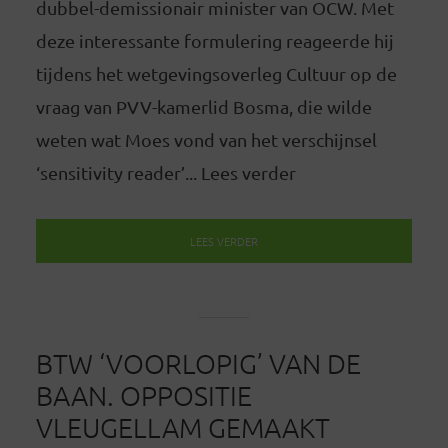
dubbel-demissionair minister van OCW. Met
deze interessante formulering reageerde hij
tijdens het wetgevingsoverleg Cultuur op de
vraag van PVV-kamerlid Bosma, die wilde
weten wat Moes vond van het verschijnsel
‘sensitivity reader’... Lees verder
LEES VERDER
BTW ‘VOORLOPIG’ VAN DE
BAAN. OPPOSITIE
VLEUGELLAM GEMAAKT