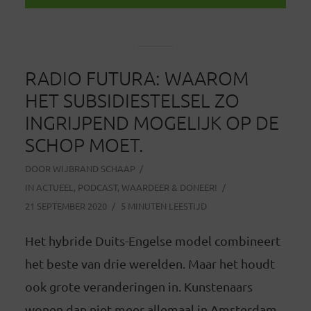
RADIO FUTURA: WAAROM
HET SUBSIDIESTELSEL ZO
INGRIJPEND MOGELIJK OP DE
SCHOP MOET.
DOOR
WIJBRAND SCHAAP
IN
ACTUEEL
,
PODCAST
,
WAARDEER & DONEER!
21 SEPTEMBER 2020
5 MINUTEN LEESTIJD
Het hybride Duits-Engelse model combineert
het beste van drie werelden. Maar het houdt
ook grote veranderingen in. Kunstenaars
wonen dan niet meer allemaal in Amsterdam,