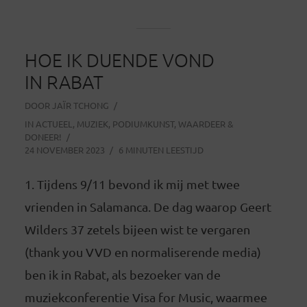
HOE IK DUENDE VOND
IN RABAT
DOOR
JAÏR TCHONG
IN
ACTUEEL
,
MUZIEK
,
PODIUMKUNST
,
WAARDEER &
DONEER!
24 NOVEMBER 2023
6 MINUTEN LEESTIJD
1. Tijdens 9/11 bevond ik mij met twee
vrienden in Salamanca. De dag waarop Geert
Wilders 37 zetels bijeen wist te vergaren
(thank you VVD en normaliserende media)
ben ik in Rabat, als bezoeker van de
muziekconferentie Visa for Music, waarmee