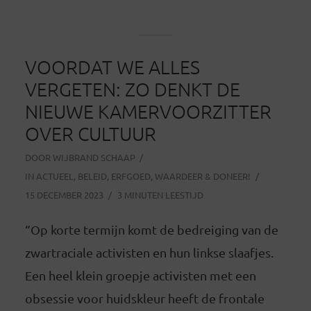
VOORDAT WE ALLES
VERGETEN: ZO DENKT DE
NIEUWE KAMERVOORZITTER
OVER CULTUUR
DOOR
WIJBRAND SCHAAP
IN
ACTUEEL
,
BELEID
,
ERFGOED
,
WAARDEER & DONEER!
15 DECEMBER 2023
3 MINUTEN LEESTIJD
“Op korte termijn komt de bedreiging van de
zwartraciale activisten en hun linkse slaafjes.
Een heel klein groepje activisten met een
obsessie voor huidskleur heeft de frontale