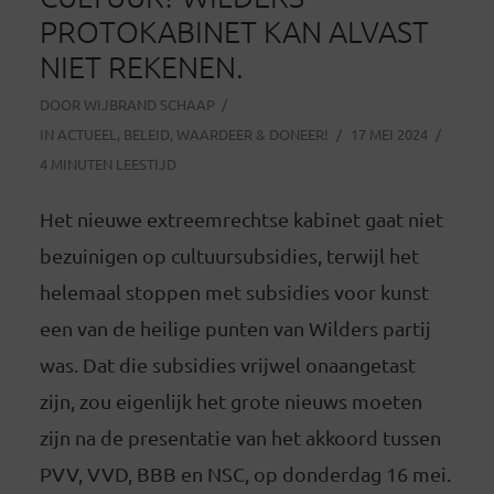
PROTOKABINET KAN ALVAST
NIET REKENEN.
DOOR
WIJBRAND SCHAAP
IN
ACTUEEL
,
BELEID
,
WAARDEER & DONEER!
17 MEI 2024
4 MINUTEN LEESTIJD
Het nieuwe extreemrechtse kabinet gaat niet
bezuinigen op cultuursubsidies, terwijl het
helemaal stoppen met subsidies voor kunst
een van de heilige punten van Wilders partij
was. Dat die subsidies vrijwel onaangetast
zijn, zou eigenlijk het grote nieuws moeten
zijn na de presentatie van het akkoord tussen
PVV, VVD, BBB en NSC, op donderdag 16 mei.