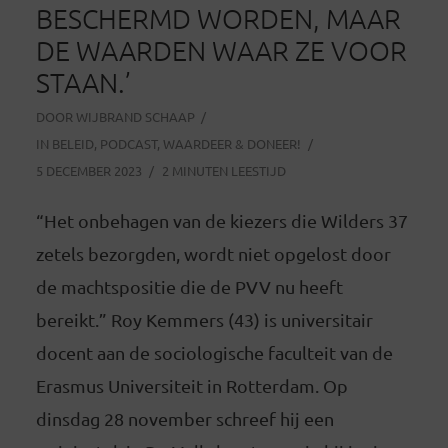
BESCHERMD WORDEN, MAAR
DE WAARDEN WAAR ZE VOOR
STAAN.’
DOOR
WIJBRAND SCHAAP
IN
BELEID
,
PODCAST
,
WAARDEER & DONEER!
5 DECEMBER 2023
2 MINUTEN LEESTIJD
“Het onbehagen van de kiezers die Wilders 37
zetels bezorgden, wordt niet opgelost door
de machtspositie die de PVV nu heeft
bereikt.” Roy Kemmers (43) is universitair
docent aan de sociologische faculteit van de
Erasmus Universiteit in Rotterdam. Op
dinsdag 28 november schreef hij een