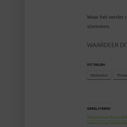
Waar het verder 
stemmen.
WAARDEER DIT
DIT DELEN:
Mastodon
Threa
GERELATEERD
Waarom het Kamerdeb
maart totaal overbodi