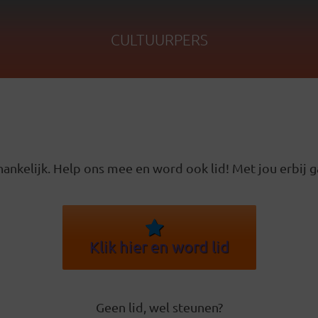
CULTUURPERS
ankelijk. Help ons mee en word ook lid! Met jou erbij g
Klik hier en word lid
Geen lid, wel steunen?