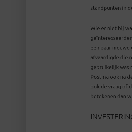
standpunten in de
Wie er niet bij wa
geïnteresseerden
een paar nieuwe 
afvaardigde die n
gebruikelijk was
Postma ook na de 
ook de vraag of d
betekenen dan wa
INVESTERI