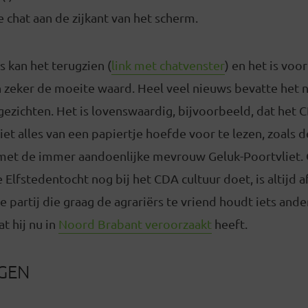
 chat aan de zijkant van het scherm.
s kan het terugzien (
link met chatvenster
) en het is voor
 zeker de moeite waard. Heel veel nieuws bevatte het n
gezichten. Het is lovenswaardig, bijvoorbeeld, dat het
iet alles van een papiertje hoefde voor te lezen, zoals 
 met de immer aandoenlijke mevrouw Geluk-Poortvliet.
Elfstedentocht nog bij het CDA cultuur doet, is altijd a
e partij die graag de agrariërs te vriend houdt iets ande
t hij nu in
Noord Brabant veroorzaakt
heeft.
NGEN