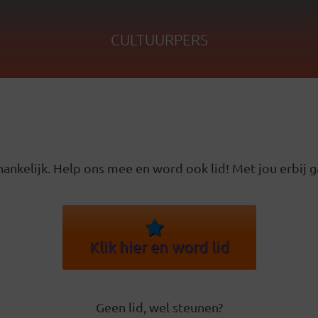
CULTUURPERS
ankelijk. Help ons mee en word ook lid! Met jou erbij g
Klik hier en word lid
Geen lid, wel steunen?