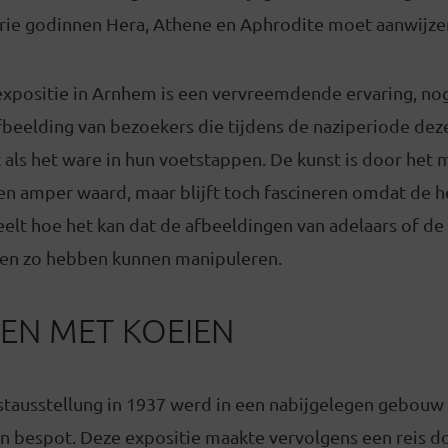
rie godinnen Hera, Athene en Aphrodite moet aanwijze
xpositie in Arnhem is een vervreemdende ervaring, nog
fbeelding van bezoekers die tijdens de naziperiode deze
 als het ware in hun voetstappen. De kunst is door het
en amper waard, maar blijft toch fascineren omdat de he
elt hoe het kan dat de afbeeldingen van adelaars of de
en zo hebben kunnen manipuleren.
EN MET KOEIEN
stausstellung in 1937 werd in een nabijgelegen gebouw 
n bespot. Deze expositie maakte vervolgens een reis d