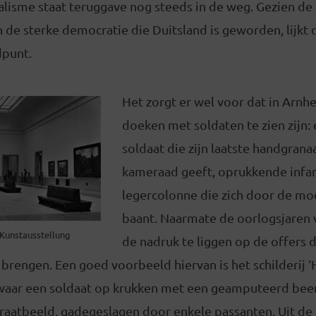
alisme staat teruggave nog steeds in de weg. Gezien de
n de sterke democratie die Duitsland is geworden, lijkt 
dpunt.
Het zorgt er wel voor dat in Arn
doeken met soldaten te zien zijn:
soldaat die zijn laatste handgrana
kameraad geeft, oprukkende infan
legercolonne die zich door de m
baant. Naarmate de oorlogsjaren
Kunstausstellung
de nadruk te liggen op de offers 
rengen. Een goed voorbeeld hiervan is het schilderij ‘H
 waar een soldaat op krukken met een geamputeerd bee
raatbeeld, gadegeslagen door enkele passanten. Uit de 