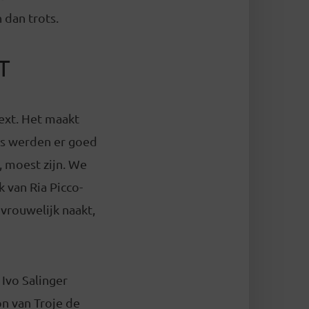
 dan trots.
T
text. Het maakt
rs werden er goed
, moest zijn. We
 van Ria Picco-
 vrouwelijk naakt,
 Ivo Salinger
n van Troje de