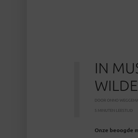
I
IN M
WILDE
DOOR
ONNO WEGGEM
5 MINUTEN LEESTIJD
Onze beoogde min