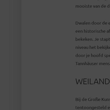
mooiste van de d
Dwalen door de e
een historische a
bekeken. Je stapt
niveau het bekijk
door je hoofd spe
Tannhäuser mens
WEILAND
Bij de Große Kun
tentoongesteld e