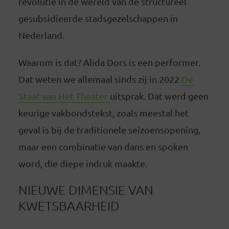
revolutie in de wereld van de structureel
gesubsidieerde stadsgezelschappen in
Nederland.
Waarom is dat? Alida Dors is een performer.
Dat weten we allemaal sinds zij in 2022
De
Staat van Het Theater
uitsprak. Dat werd geen
keurige vakbondstekst, zoals meestal het
geval is bij de traditionele seizoensopening,
maar een combinatie van dans en spoken
word, die diepe indruk maakte.
NIEUWE DIMENSIE VAN
KWETSBAARHEID