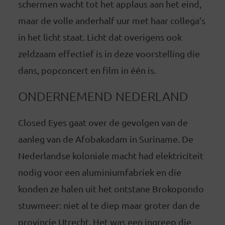
schermen wacht tot het applaus aan het eind,
maar de volle anderhalf uur met haar collega’s
in het licht staat. Licht dat overigens ook
zeldzaam effectief is in deze voorstelling die
dans, popconcert en film in één is.
ONDERNEMEND NEDERLAND
Closed Eyes gaat over de gevolgen van de
aanleg van de Afobakadam in Suriname. De
Nederlandse koloniale macht had elektriciteit
nodig voor een aluminiumfabriek en die
konden ze halen uit het ontstane Brokopondo
stuwmeer: niet al te diep maar groter dan de
provincie Utrecht. Het was een ingreep die