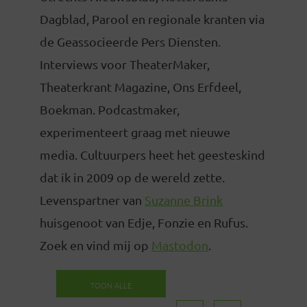
Dagblad, Parool en regionale kranten via
de Geassocieerde Pers Diensten.
Interviews voor TheaterMaker,
Theaterkrant Magazine, Ons Erfdeel,
Boekman. Podcastmaker,
experimenteert graag met nieuwe
media. Cultuurpers heet het geesteskind
dat ik in 2009 op de wereld zette.
Levenspartner van
Suzanne Brink
huisgenoot van Edje, Fonzie en Rufus.
Zoek en vind mij op
Mastodon
.
TOON ALLE