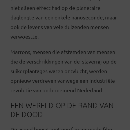
niet alleen effect had op de planetaire
daglengte van een enkele nanoseconde, maar
ook de levens van vele duizenden mensen
verwoestte.
Marrons, mensen die afstamden van mensen
die de verschrikkingen van de slavernij op de
suikerplantages waren ontvlucht, werden
opnieuw verdreven vanwege een industriële
revolutie van ondernemend Nederland.
EEN WERELD OP DE RAND VAN
DE DOOD
De avond begint met een fascinerende film,