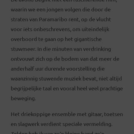
waarin we een jongen volgen die door de
straten van Paramaribo rent, op de vlucht
voor iets onbeschrevens, om uiteindelijk
overboord te gaan op het gigantische
stuwmeer. In die minuten van verdrinking
ontvouwt zich op de bodem van dat meer de
anderhalf uur durende voorstelling die
waanzinnig stuwende muziek bevat, niet altijd
begrijpelijke taal en vooral heel veel prachtige
beweging.
Het driekoppige ensemble met gitaar, toetsen
en slagwerk verdient speciale vermelding.
Zelden heb ik van zo’n kleine band zo’n