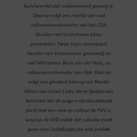
kunstwereld niet ondernemend genoeg is.
Daarop volgt een reactie van oud
cultuurwoordvoerster van het CDA
Nicolien van Vroonhoven (door
presentator Twan Huys consequent
Nicolien van Vroemhoven genoemd) en
oud NNT-acteur Boris van der Ham, nu
cultuurwoordvoerder van D66.
Daarna
volgt een gloedvol betoog van Mariko
Peters van Groen Links, die er fijntjes aan
herinnert dat de enige onderhandelende
partij met een visie op cultuur de PVV is,
waarop de VVD meldt dat subsidie moet
gaan naar instellingen die veel publiek