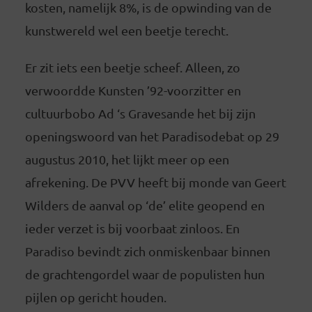
kosten, namelijk 8%, is de opwinding van de
kunstwereld wel een beetje terecht.
Er zit iets een beetje scheef. Alleen, zo
verwoordde Kunsten ’92-voorzitter en
cultuurbobo Ad ‘s Gravesande het bij zijn
openingswoord van het Paradisodebat op 29
augustus 2010, het lijkt meer op een
afrekening. De PVV heeft bij monde van Geert
Wilders de aanval op ‘de’ elite geopend en
ieder verzet is bij voorbaat zinloos. En
Paradiso bevindt zich onmiskenbaar binnen
de grachtengordel waar de populisten hun
pijlen op gericht houden.