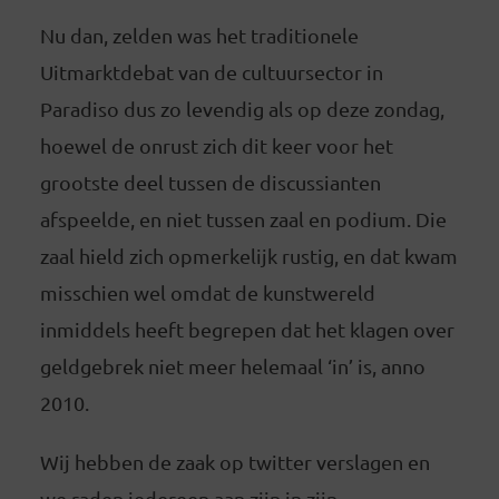
Nu dan, zelden was het traditionele
Uitmarktdebat van de cultuursector in
Paradiso dus zo levendig als op deze zondag,
hoewel de onrust zich dit keer voor het
grootste deel tussen de discussianten
afspeelde, en niet tussen zaal en podium. Die
zaal hield zich opmerkelijk rustig, en dat kwam
misschien wel omdat de kunstwereld
inmiddels heeft begrepen dat het klagen over
geldgebrek niet meer helemaal ‘in’ is, anno
2010.
Wij hebben de zaak op twitter verslagen en
we raden iedereen aan zijn in zijn