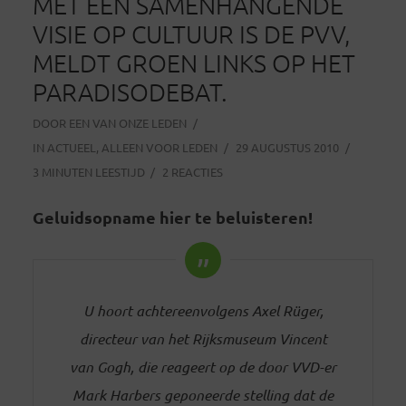
MET EEN SAMENHANGENDE
VISIE OP CULTUUR IS DE PVV,
MELDT GROEN LINKS OP HET
PARADISODEBAT.
DOOR
EEN VAN ONZE LEDEN
IN
ACTUEEL
,
ALLEEN VOOR LEDEN
29 AUGUSTUS 2010
3 MINUTEN LEESTIJD
2 REACTIES
Geluidsopname hier te beluisteren!
U hoort achtereenvolgens Axel Rüger,
directeur van het Rijksmuseum Vincent
van Gogh, die reageert op de door VVD-er
Mark Harbers geponeerde stelling dat de