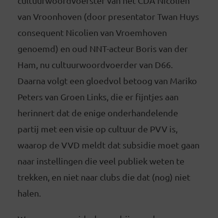
cultuurwoordvoerster van het CDA Nicolien
van Vroonhoven (door presentator Twan Huys
consequent Nicolien van Vroemhoven
genoemd) en oud NNT-acteur Boris van der
Ham, nu cultuurwoordvoerder van D66.
Daarna volgt een gloedvol betoog van Mariko
Peters van Groen Links, die er fijntjes aan
herinnert dat de enige onderhandelende
partij met een visie op cultuur de PVV is,
waarop de VVD meldt dat subsidie moet gaan
naar instellingen die veel publiek weten te
trekken, en niet naar clubs die dat (nog) niet
halen.