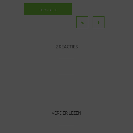
TOON ALLE
BERICHTEN
2 REACTIES
VERDER LEZEN