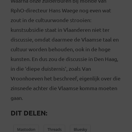
Waarna onze zuiderburen bij monde van
RphO-directeur Hans Waege nog even wat
zout in de cultuurwonde strooien:
kunstsubsidie staat in Vlaanderen niet ter
discussie, omdat daarmee de Vlaamse taal en
cultuur worden behouden, ook in de hoge
kunsten. En dus zou de discussie in Den Haag,
in die ‘diepe duisternis’, zoals Van
Vroonhoeven het beschreef, eigenlijk over die
zinsnede achter die Vlaamse komma moeten
gaan.
DIT DELEN:
Mastodon
Threads
Bluesky