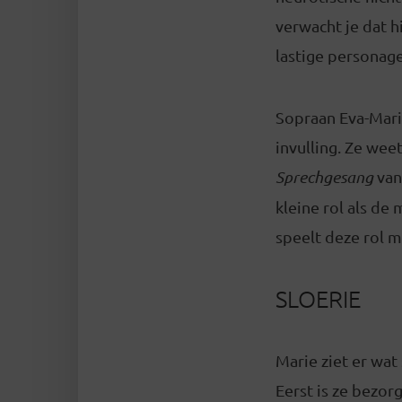
verwacht je dat h
lastige personage
Sopraan Eva-Mari
invulling. Ze we
Sprechgesang
van
kleine rol als de
speelt deze rol m
SLOERIE
Marie ziet er wat 
Eerst is ze bezo