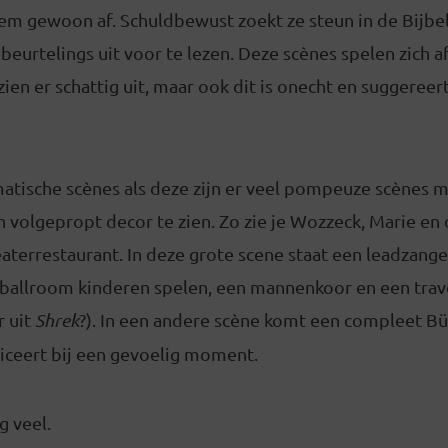
hem gewoon af. Schuldbewust zoekt ze steun in de Bijbe
beurtelings uit voor te lezen. Deze scènes spelen zich a
zien er schattig uit, maar ook dit is onecht en suggereer
atische scènes als deze zijn er veel pompeuze scènes m
 volgepropt decor te zien. Zo zie je Wozzeck, Marie en
aterrestaurant. In deze grote scene staat een leadzange
 ballroom kinderen spelen, een mannenkoor en een traves
r uit
Shrek
?). In een andere scène komt een compleet B
iceert bij een gevoelig moment.
g veel.