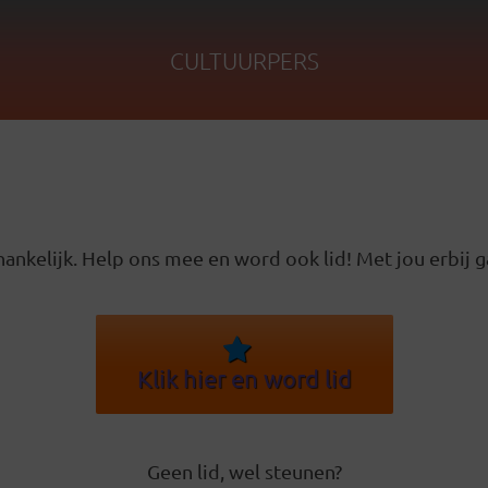
CULTUURPERS
ankelijk. Help ons mee en word ook lid! Met jou erbij g
Klik hier en word lid
Geen lid, wel steunen?