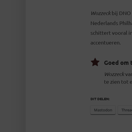
Wozzeck
bij DNO 
Nederlands Philh
schittert vooral
accentueren.
Goed om 
Wozzeck
va
te zien tot 
DIT DELEN:
Mastodon
Threa