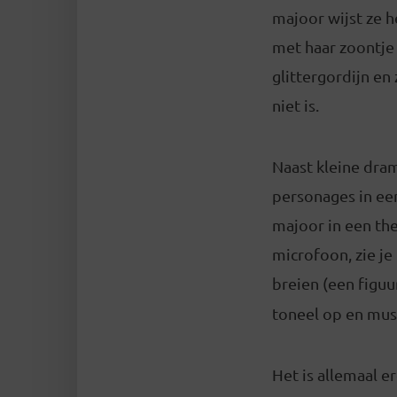
majoor wijst ze 
met haar zoontje 
glittergordijn en 
niet is.
Naast kleine dram
personages in een
majoor in een the
microfoon, zie je
breien (een figuu
toneel op en mus
Het is allemaal er