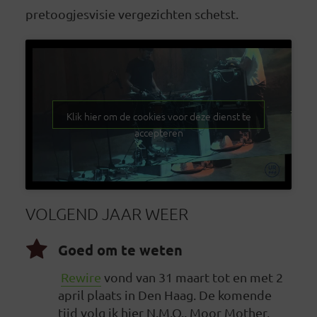
pretoogjesvisie vergezichten schetst.
Klik hier om de cookies voor deze dienst te
accepteren
VOLGEND JAAR WEER
Goed om te weten
Rewire
vond van 31 maart tot en met 2
april plaats in Den Haag. De komende
tijd volg ik hier N.M.O., Moor Mother,