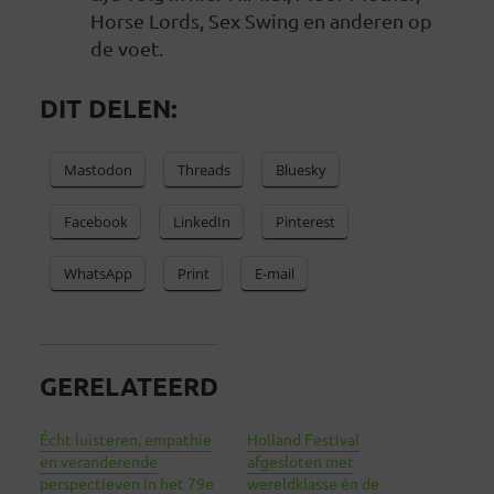
Horse Lords, Sex Swing en anderen op
de voet.
DIT DELEN:
Mastodon
Threads
Bluesky
Facebook
LinkedIn
Pinterest
WhatsApp
Print
E-mail
GERELATEERD
Écht luisteren, empathie
Holland Festival
en veranderende
afgesloten met
perspectieven in het 79e
wereldklasse én de