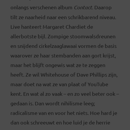
onlangs verschenen album
Contact
. Daarop
tilt ze naarheid naar een schrikbarend niveau.
Live hanteert Margaret Chardiet de
allerbotste bijl. Zompige stoomwalsdreunen
en snijdend cirkelzaaglawaai vormen de basis
waarover ze haar stembanden aan gort krijst,
maar het blijft ongewis wat ze te zeggen
heeft. Ze wil Whitehouse of Dave Phillips zijn,
maar doet na wat ze van plaat of YouTube
kent. En wat al zo vaak – en zo veel beter ook –
gedaan is. Dan wordt nihilisme leeg;
radicalisme van en voor het niets. Hoe hard je
dan ook schreeuwt en hoe luid je de herrie