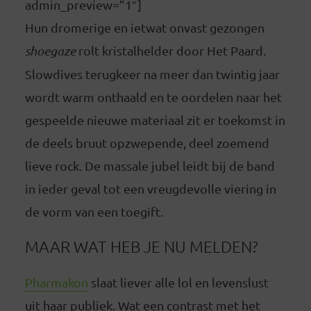
admin_preview=”1″]
Hun dromerige en ietwat onvast gezongen
shoegaze
rolt kristalhelder door Het Paard.
Slowdives terugkeer na meer dan twintig jaar
wordt warm onthaald en te oordelen naar het
gespeelde nieuwe materiaal zit er toekomst in
de deels bruut opzwepende, deel zoemend
lieve rock. De massale jubel leidt bij de band
in ieder geval tot een vreugdevolle viering in
de vorm van een toegift.
MAAR WAT HEB JE NU MELDEN?
Pharmakon
slaat liever alle lol en levenslust
uit haar publiek. Wat een contrast met het