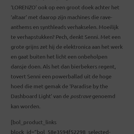
‘LORENZO’ ook op een groot doek achter het
‘altaar’ met daarop zijn machines die rave-
anthems en synthleads verhakselen. Moeilijk
te verhapstukken? Pech, denkt Senni. Met een
grote grijns zet hij de elektronica aan het werk
en gaat buiten het licht een onbeholpen
dansje doen. Als het dan bierbekers regent,
tovert Senni een powerballad uit de hoge
hoed die met gemak de ‘Paradise by the
Dashboard Light’ van de
postrave
genoemd
kan worden.
[bol_product_links
block_id=”bol_58e3594f52298_selected-