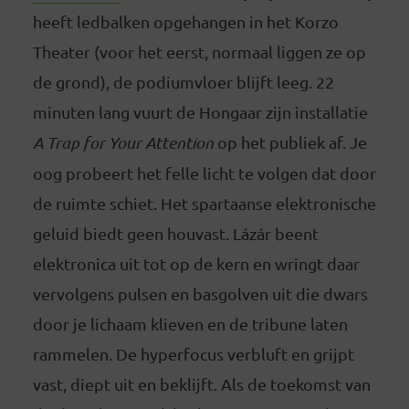
heeft ledbalken opgehangen in het Korzo
Theater (voor het eerst, normaal liggen ze op
de grond), de podiumvloer blijft leeg. 22
minuten lang vuurt de Hongaar zijn installatie
A Trap for Your Attention
op het publiek af. Je
oog probeert het felle licht te volgen dat door
de ruimte schiet. Het spartaanse elektronische
geluid biedt geen houvast. Lázár beent
elektronica uit tot op de kern en wringt daar
vervolgens pulsen en basgolven uit die dwars
door je lichaam klieven en de tribune laten
rammelen. De hyperfocus verbluft en grijpt
vast, diept uit en beklijft. Als de toekomst van