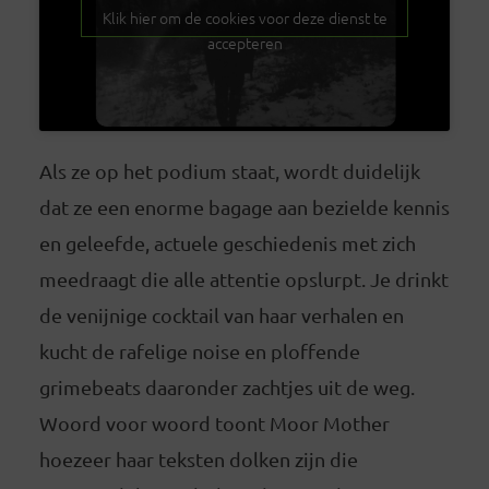
Klik hier om de cookies voor deze dienst te
accepteren
Als ze op het podium staat, wordt duidelijk
dat ze een enorme bagage aan bezielde kennis
en geleefde, actuele geschiedenis met zich
meedraagt die alle attentie opslurpt. Je drinkt
de venijnige cocktail van haar verhalen en
kucht de rafelige noise en ploffende
grimebeats daaronder zachtjes uit de weg.
Woord voor woord toont Moor Mother
hoezeer haar teksten dolken zijn die