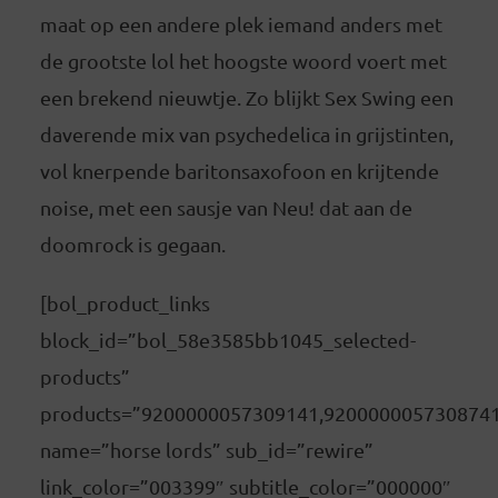
maat op een andere plek iemand anders met
de grootste lol het hoogste woord voert met
een brekend nieuwtje. Zo blijkt Sex Swing een
daverende mix van psychedelica in grijstinten,
vol knerpende baritonsaxofoon en krijtende
noise, met een sausje van Neu! dat aan de
doomrock is gegaan.
[bol_product_links
block_id=”bol_58e3585bb1045_selected-
products”
products=”9200000057309141,920000005730874
name=”horse lords” sub_id=”rewire”
link_color=”003399″ subtitle_color=”000000″