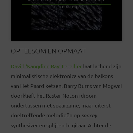
accepteren
OPTELSOM EN OPMAAT
David ‘Kangding Ray’ Letellier
laat lachend zijn
minimalistische elektronica van de balkons
van Het Paard ketsen. Barry Burns van Mogwai
doorklieft het Raster-Noton-idioom
ondertussen met spaarzame, maar uiterst
doeltreffende melodieën op
spacey
synthesizer en splijtende gitaar. Achter de