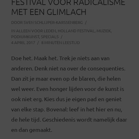
FESTIVAL VOOR RADICALISME
MET EEN GLIMLACH
DOOR
SVEN SCHLIJPER-KARSSENBERG
IN
ALLEEN VOOR LEDEN
,
HOLLAND FESTIVAL
,
MUZIEK
,
PODIUMKUNST
,
SPECIALS
4 APRIL 2017
8 MINUTEN LEESTIJD
Doe het. Maak het. Trek je niets aan van
anderen. Denk niet na over de consequenties.
Dan zit je maar even op de blaren, die helen
wel weer. Even honger lijden voor de kunst is
ook niet erg. Kies dus je eigen pad en geniet
van elke stap. Bovenal: leef in het hier en nu,
de hele tijd. Geschiedenis wordt namelijk daar
en dan gemaakt.