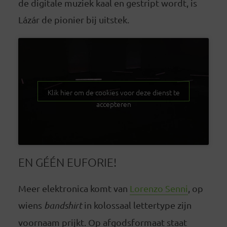
de digitale muziek kaal en gestript wordt, is
Lázár de pionier bij uitstek.
Klik hier om de cookies voor deze dienst te
accepteren
EN GÉÉN EUFORIE!
Meer elektronica komt van
Lorenzo Senni
, op
wiens
bandshirt
in kolossaal lettertype zijn
voornaam prijkt. Op afgodsformaat staat