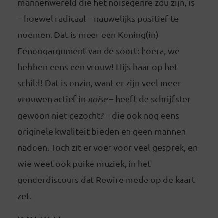
mannenwereld die het noisegenre zou zijn, is
– hoewel radicaal – nauwelijks positief te
noemen. Dat is meer een Koning(in)
Eenoogargument van de soort: hoera, we
hebben eens een vrouw! Hijs haar op het
schild! Dat is onzin, want er zijn veel meer
vrouwen actief in
noise
– heeft de schrijfster
gewoon niet gezocht? – die ook nog eens
originele kwaliteit bieden en geen mannen
nadoen. Toch zit er voer voor veel gesprek, en
wie weet ook puike muziek, in het
genderdiscours dat Rewire mede op de kaart
zet.