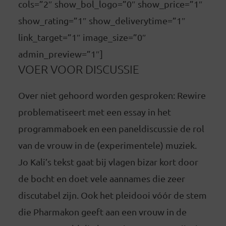
cols=”2″ show_bol_logo=”0″ show_price=”1″
show_rating=”1″ show_deliverytime=”1″
link_target=”1″ image_size=”0″
admin_preview=”1″]
VOER VOOR DISCUSSIE
Over niet gehoord worden gesproken: Rewire
problematiseert met een essay in het
programmaboek en een paneldiscussie de rol
van de vrouw in de (experimentele) muziek.
Jo Kali’s tekst gaat bij vlagen bizar kort door
de bocht en doet vele aannames die zeer
discutabel zijn. Ook het pleidooi vóór de stem
die Pharmakon geeft aan een vrouw in de