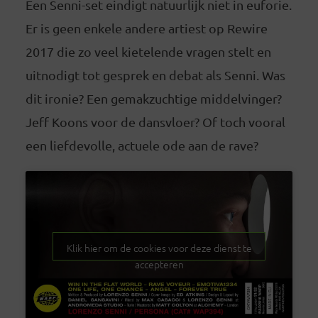
Een Senni-set eindigt natuurlijk niet in euforie.
Er is geen enkele andere artiest op Rewire
2017 die zo veel kietelende vragen stelt en
uitnodigt tot gesprek en debat als Senni. Was
dit ironie? Een gemakzuchtige middelvinger?
Jeff Koons voor de dansvloer? Of toch vooral
een liefdevolle, actuele ode aan de rave?
Klik hier om de cookies voor deze dienst te
accepteren