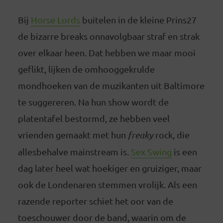
Bij
Horse Lords
buitelen in de kleine Prins27
de bizarre breaks onnavolgbaar straf en strak
over elkaar heen. Dat hebben we maar mooi
geflikt, lijken de omhooggekrulde
mondhoeken van de muzikanten uit Baltimore
te suggereren. Na hun show wordt de
platentafel bestormd, ze hebben veel
vrienden gemaakt met hun
freaky
rock, die
allesbehalve mainstream is.
Sex Swing
is een
dag later heel wat hoekiger en gruiziger, maar
ook de Londenaren stemmen vrolijk. Als een
razende reporter schiet het oor van de
toeschouwer door de band, waarin om de