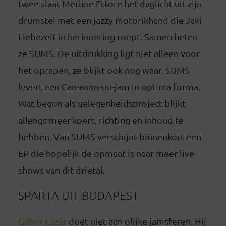
twee slaat Merline Ettore het daglicht uit zijn
drumstel met een jazzy motorikhand die Jaki
Liebezeit in herinnering roept. Samen heten
ze SUMS. De uitdrukking ligt niet alleen voor
het oprapen, ze blijkt ook nog waar. SUMS
levert een Can-anno-nu-jam in optima forma.
Wat begon als gelegenheidsproject blijkt
allengs meer koers, richting en inhoud te
hebben. Van SUMS verschijnt binnenkort een
EP die hopelijk de opmaat is naar meer live-
shows van dit drietal.
SPARTA UIT BUDAPEST
Gábor Lázár
doet niet aan olijke jamsferen. Hij