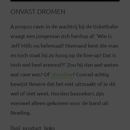
ONVAST DROMEN
A propos rave: in de wachtrij bij de ticketbalie
vraagt een jongeman zich hardop af: ‘Wie is
Jeff Mills nu helemaal? Niemand kent die man
en toch staat hij zo hoog op de line-up? Dat is
toch wel heel vreemd?!’ Zou hij dan wel weten
wat rave was? Of
Slowdive
? Conrad-achtig
bewijst Rewire dat het niet uitmaakt of je dit
wel of niet weet. Horden bezoekers zijn
evenwel alleen gekomen voor de band uit
Reading.
[bol_product_links