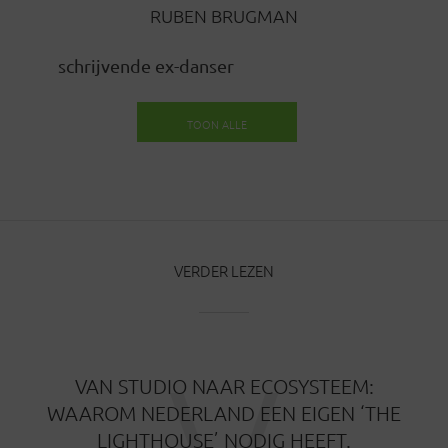
RUBEN BRUGMAN
schrijvende ex-danser
TOON ALLE
BERICHTEN
VERDER LEZEN
VAN STUDIO NAAR ECOSYSTEEM:
WAAROM NEDERLAND EEN EIGEN ‘THE
LIGHTHOUSE’ NODIG HEEFT.