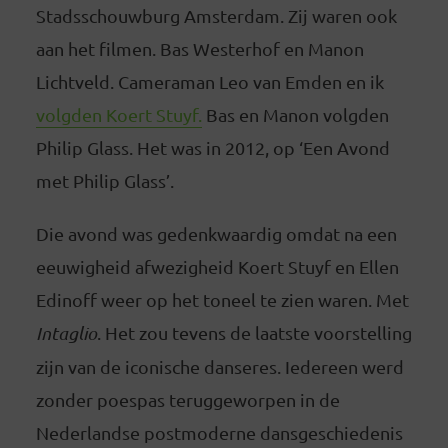
Stadsschouwburg Amsterdam. Zij waren ook
aan het filmen. Bas Westerhof en Manon
Lichtveld. Cameraman Leo van Emden en ik
volgden Koert Stuyf.
Bas en Manon volgden
Philip Glass. Het was in 2012, op ‘Een Avond
met Philip Glass’.
Die avond was gedenkwaardig omdat na een
eeuwigheid afwezigheid Koert Stuyf en Ellen
Edinoff weer op het toneel te zien waren. Met
Intaglio
. Het zou tevens de laatste voorstelling
zijn van de iconische danseres. Iedereen werd
zonder poespas teruggeworpen in de
Nederlandse postmoderne dansgeschiedenis