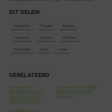
DIT DELEN:
Mastodon
Threads
Bluesky
Facebook
LinkedIn
Pinterest
WhatsApp
Print
E-mail
GERELATEERD
Compromisloze
Danspionier Ellen Edinoff
danskunstenaar Koert
maakte de danswereld
Stuyf inspireert nog
volwassen
steeds (1938-2020)
5 redenen voor het