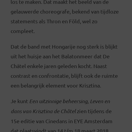
los te maken. Dat maakt het beeld van de
gelauwerde choreografe, bekend van tijdloze
statements als Thron en Föld, wel zo
compleet.
Dat de band met Hongarije nog sterk is blijkt
uit het huisje aan het Balatonmeer dat De
Châtel enkele jaren geleden kocht. Naast
contrast en confrontatie, blijft ook de ruimte
een belangrijk element voor Krisztina.
Je kunt
Een uitzinnige beheersing, Leven en
dans van Krisztina de Châtel
zien tijdens de
15e editie van Cinedans in EYE Amsterdam
dat plaatsvindt van 14 t/m 18 maart 2018.