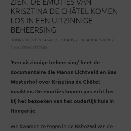
ZIEN. DE EMOTIES VAN
KRISZTINA DE CHÂTEL KOMEN
LOS IN EEN UITZINNIGE
BEHEERSING
DOOR
RUBEN BRUGMAN
IN
DANS
10 JANUARI 2018
3 MINUTEN LEESTIJD
‘Een uitzinnige beheersing’ heet de
documentaire die Manon Lichtveld en Bas
Westerhof over Krisztina de Châtel
maakten. De emoties komen pas echt los
bij het bezoeken van het ouderlijk huis in
Hongarije.
We kwamen ze tegen in de Rabozaal van de