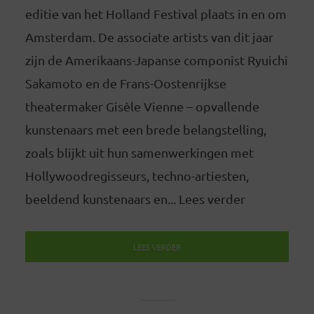
editie van het Holland Festival plaats in en om
Amsterdam. De associate artists van dit jaar
zijn de Amerikaans-Japanse componist Ryuichi
Sakamoto en de Frans-Oostenrijkse
theatermaker Gisèle Vienne – opvallende
kunstenaars met een brede belangstelling,
zoals blijkt uit hun samenwerkingen met
Hollywoodregisseurs, techno-artiesten,
beeldend kunstenaars en... Lees verder
LEES VERDER