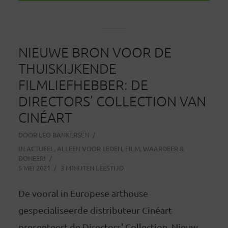
NIEUWE BRON VOOR DE
THUISKIJKENDE
FILMLIEFHEBBER: DE
DIRECTORS’ COLLECTION VAN
CINÉART
DOOR
LEO BANKERSEN
IN
ACTUEEL
,
ALLEEN VOOR LEDEN
,
FILM
,
WAARDEER &
DONEER!
5 MEI 2021
3 MINUTEN LEESTIJD
De vooral in Europese arthouse
gespecialiseerde distributeur Cinéart
presenteert de Directors' Collection. Nieuw