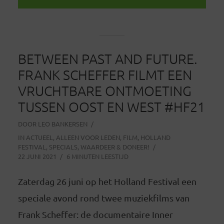
BETWEEN PAST AND FUTURE.
FRANK SCHEFFER FILMT EEN
VRUCHTBARE ONTMOETING
TUSSEN OOST EN WEST #HF21
DOOR
LEO BANKERSEN
IN
ACTUEEL
,
ALLEEN VOOR LEDEN
,
FILM
,
HOLLAND
FESTIVAL
,
SPECIALS
,
WAARDEER & DONEER!
22 JUNI 2021
6 MINUTEN LEESTIJD
Zaterdag 26 juni op het Holland Festival een
speciale avond rond twee muziekfilms van
Frank Scheffer: de documentaire Inner