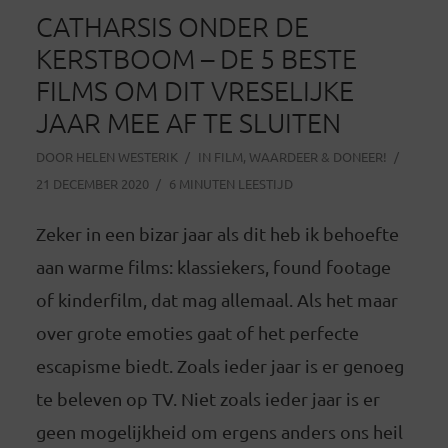
CATHARSIS ONDER DE
KERSTBOOM – DE 5 BESTE
FILMS OM DIT VRESELIJKE
JAAR MEE AF TE SLUITEN
DOOR
HELEN WESTERIK
IN
FILM
,
WAARDEER & DONEER!
21 DECEMBER 2020
6 MINUTEN LEESTIJD
Zeker in een bizar jaar als dit heb ik behoefte
aan warme films: klassiekers, found footage
of kinderfilm, dat mag allemaal. Als het maar
over grote emoties gaat of het perfecte
escapisme biedt. Zoals ieder jaar is er genoeg
te beleven op TV. Niet zoals ieder jaar is er
geen mogelijkheid om ergens anders ons heil