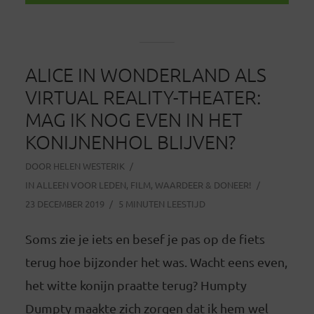
ALICE IN WONDERLAND ALS
VIRTUAL REALITY-THEATER:
MAG IK NOG EVEN IN HET
KONIJNENHOL BLIJVEN?
DOOR
HELEN WESTERIK
IN
ALLEEN VOOR LEDEN
,
FILM
,
WAARDEER & DONEER!
23 DECEMBER 2019
5 MINUTEN LEESTIJD
Soms zie je iets en besef je pas op de fiets
terug hoe bijzonder het was. Wacht eens even,
het witte konijn praatte terug? Humpty
Dumpty maakte zich zorgen dat ik hem wel