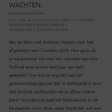
WACHTEN.
DOOR
HELEN WESTERIK
IN
ACTUEEL
,
ALLEEN VOOR LEDEN
,
DANS
,
FILM
,
INTERNET
,
PODCAST
,
PODIUMKUNST
,
WORD LID
25 MAART 2020
2 MINUTEN LEESTIJD
We spraken met Andreas Hannes over het
afgelasten van Cinedans 2020. Hoe ga je als
programmeur om met het cancelen van een
festival waar je een heel jaar aan hebt
gewerkt? Hoe kun je nog iets van het
gemeenschapsgevoel dat zo belangrijk is voor
een festival vasthouden als je alleen online
bent? Vooralsnog gaat het festival niet in de
bestaande vorm door, maar biedt het wel een