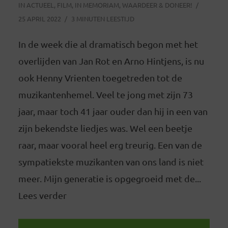
IN
ACTUEEL
,
FILM
,
IN MEMORIAM
,
WAARDEER & DONEER!
25 APRIL 2022
3 MINUTEN LEESTIJD
In de week die al dramatisch begon met het
overlijden van Jan Rot en Arno Hintjens, is nu
ook Henny Vrienten toegetreden tot de
muzikantenhemel. Veel te jong met zijn 73
jaar, maar toch 41 jaar ouder dan hij in een van
zijn bekendste liedjes was. Wel een beetje
raar, maar vooral heel erg treurig. Een van de
sympatiekste muzikanten van ons land is niet
meer. Mijn generatie is opgegroeid met de...
Lees verder