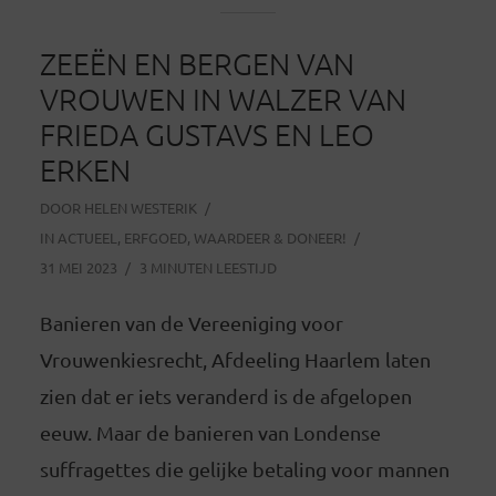
ZEEËN EN BERGEN VAN
VROUWEN IN WALZER VAN
FRIEDA GUSTAVS EN LEO
ERKEN
DOOR
HELEN WESTERIK
IN
ACTUEEL
,
ERFGOED
,
WAARDEER & DONEER!
31 MEI 2023
3 MINUTEN LEESTIJD
Banieren van de Vereeniging voor
Vrouwenkiesrecht, Afdeeling Haarlem laten
zien dat er iets veranderd is de afgelopen
eeuw. Maar de banieren van Londense
suffragettes die gelijke betaling voor mannen