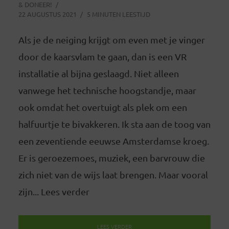
& DONEER!
22 AUGUSTUS 2021
5 MINUTEN LEESTIJD
Als je de neiging krijgt om even met je vinger
door de kaarsvlam te gaan, dan is een VR
installatie al bijna geslaagd. Niet alleen
vanwege het technische hoogstandje, maar
ook omdat het overtuigt als plek om een
halfuurtje te bivakkeren. Ik sta aan de toog van
een zeventiende eeuwse Amsterdamse kroeg.
Er is geroezemoes, muziek, een barvrouw die
zich niet van de wijs laat brengen. Maar vooral
zijn... Lees verder
LEES VERDER