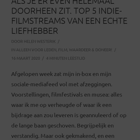
ALS JE ER EVEN HELEMAAL
DOORHEEN ZIT. TOP 5 INDIE-
FILMSTREAMS VAN EEN ECHTE
LIEFHEBBER
DOOR
HELEN WESTERIK
IN
ALLEEN VOOR LEDEN
,
FILM
,
WAARDEER & DONEER!
16 MAART 2020
4 MINUTEN LEESTIJD
Afgelopen week zat mijn in-box en mijn
sociale-mediafeed vol met afzeggingen.
Voorstellingen, filmfestivals en musea: alles
waar ik me op verheugde of waar ik een
bijdrage aan zou leveren is geannuleerd of op
de lange baan geschoven. Begrijpelijk en
verstandig. Maar ook gekmakend, en een