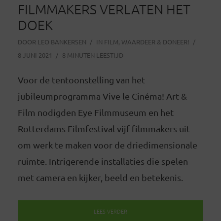
FILMMAKERS VERLATEN HET
DOEK
DOOR
LEO BANKERSEN
IN
FILM
,
WAARDEER & DONEER!
8 JUNI 2021
8 MINUTEN LEESTIJD
Voor de tentoonstelling van het
jubileumprogramma Vive le Cinéma! Art &
Film nodigden Eye Filmmuseum en het
Rotterdams Filmfestival vijf filmmakers uit
om werk te maken voor de driedimensionale
ruimte. Intrigerende installaties die spelen
met camera en kijker, beeld en betekenis.
LEES VERDER