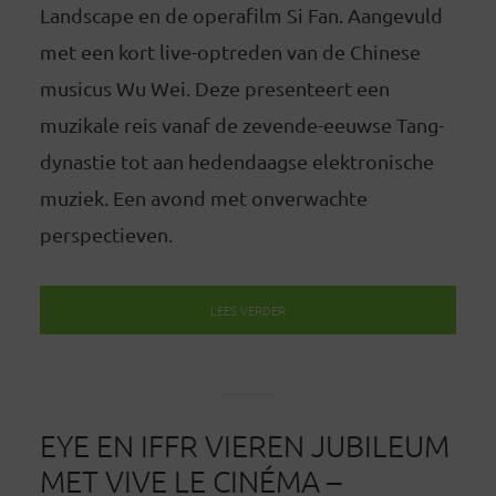
Landscape en de operafilm Si Fan. Aangevuld
met een kort live-optreden van de Chinese
musicus Wu Wei. Deze presenteert een
muzikale reis vanaf de zevende-eeuwse Tang-
dynastie tot aan hedendaagse elektronische
muziek. Een avond met onverwachte
perspectieven.
LEES VERDER
EYE EN IFFR VIEREN JUBILEUM
MET VIVE LE CINÉMA –