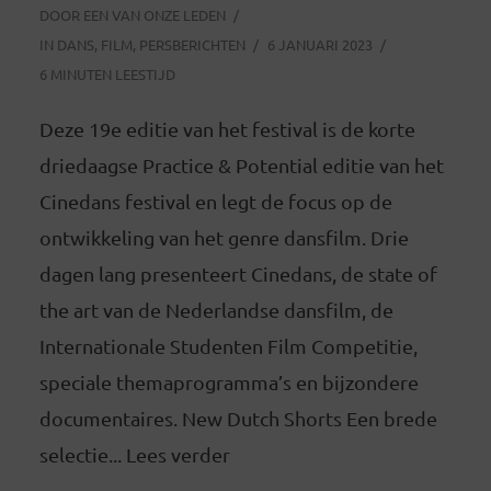
DOOR
EEN VAN ONZE LEDEN
IN
DANS
,
FILM
,
PERSBERICHTEN
6 JANUARI 2023
6 MINUTEN LEESTIJD
Deze 19e editie van het festival is de korte
driedaagse Practice & Potential editie van het
Cinedans festival en legt de focus op de
ontwikkeling van het genre dansfilm. Drie
dagen lang presenteert Cinedans, de state of
the art van de Nederlandse dansfilm, de
Internationale Studenten Film Competitie,
speciale themaprogramma’s en bijzondere
documentaires. New Dutch Shorts Een brede
selectie... Lees verder