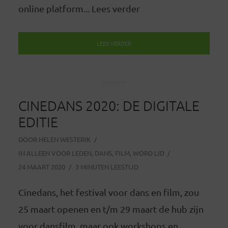
online platform... Lees verder
LEES VERDER
CINEDANS 2020: DE DIGITALE
EDITIE
DOOR
HELEN WESTERIK
IN
ALLEEN VOOR LEDEN
,
DANS
,
FILM
,
WORD LID
24 MAART 2020
3 MINUTEN LEESTIJD
Cinedans, het festival voor dans en film, zou
25 maart openen en t/m 29 maart de hub zijn
voor dansfilm, maar ook workshops en