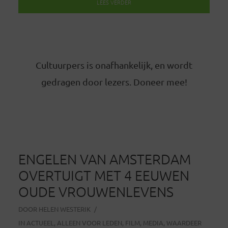
LEES VERDER
Cultuurpers is onafhankelijk, en wordt
gedragen door lezers. Doneer mee!
ENGELEN VAN AMSTERDAM
OVERTUIGT MET 4 EEUWEN
OUDE VROUWENLEVENS
DOOR
HELEN WESTERIK
IN
ACTUEEL
,
ALLEEN VOOR LEDEN
,
FILM
,
MEDIA
,
WAARDEER