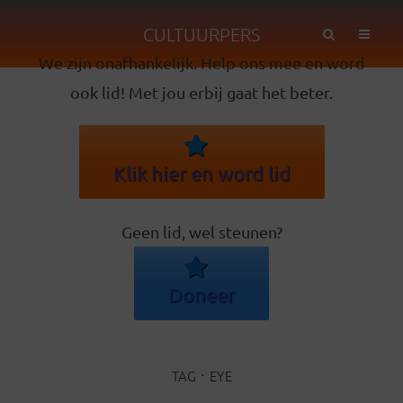
CULTUURPERS
We zijn onafhankelijk. Help ons mee en word
ook lid! Met jou erbij gaat het beter.
Klik hier en word lid
Geen lid, wel steunen?
Doneer
TAG
EYE