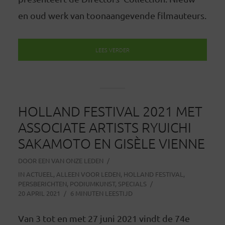
en oud werk van toonaangevende filmauteurs.
LEES VERDER
HOLLAND FESTIVAL 2021 MET
ASSOCIATE ARTISTS RYUICHI
SAKAMOTO EN GISÈLE VIENNE
DOOR
EEN VAN ONZE LEDEN
IN
ACTUEEL
,
ALLEEN VOOR LEDEN
,
HOLLAND FESTIVAL
,
PERSBERICHTEN
,
PODIUMKUNST
,
SPECIALS
20 APRIL 2021
6 MINUTEN LEESTIJD
Van 3 tot en met 27 juni 2021 vindt de 74e