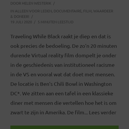
DOOR
HELEN WESTERIK
IN
ALLEEN VOOR LEDEN
,
DOCUMENTAIRE
,
FILM
,
WAARDEER
& DONEER!
19 JULI 2020
5 MINUTEN LEESTIJD
Traveling While Black raakt je diep en dat is
ook precies de bedoeling. De zo’n 20 minuten
durende Virtual reality film dompelt je onder
in de geschiedenis van institutioneel racisme
in de VS en vooral wat dat doet met mensen.
De locatie is Ben’s Chili Bowl in Washington
DC*. We zitten aan een tafel in een klassieke
diner met mensen die vertellen hoe het is om
zwart te zijn in Amerika. De film... Lees verder