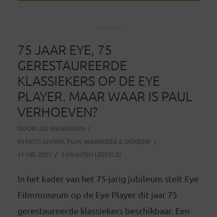
75 JAAR EYE, 75
GERESTAUREERDE
KLASSIEKERS OP DE EYE
PLAYER. MAAR WAAR IS PAUL
VERHOEVEN?
DOOR
LEO BANKERSEN
IN
FAITS DIVERS
,
FILM
,
WAARDEER & DONEER!
11 MEI 2021
3 MINUTEN LEESTIJD
In het kader van het 75-jarig jubileum stelt Eye
Filmmuseum op de Eye Player dit jaar 75
gerestaureerde klassiekers beschikbaar. Een