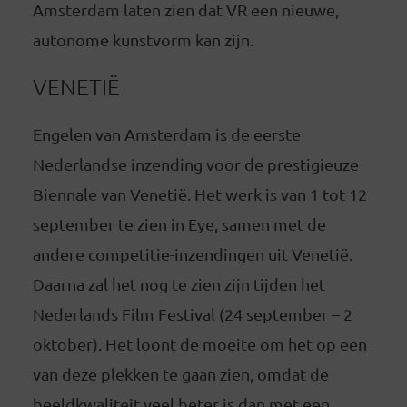
Amsterdam laten zien dat VR een nieuwe,
autonome kunstvorm kan zijn.
VENETIË
Engelen van Amsterdam is de eerste
Nederlandse inzending voor de prestigieuze
Biennale van Venetië. Het werk is van 1 tot 12
september te zien in Eye, samen met de
andere competitie-inzendingen uit Venetië.
Daarna zal het nog te zien zijn tijden het
Nederlands Film Festival (24 september – 2
oktober). Het loont de moeite om het op een
van deze plekken te gaan zien, omdat de
beeldkwaliteit veel beter is dan met een