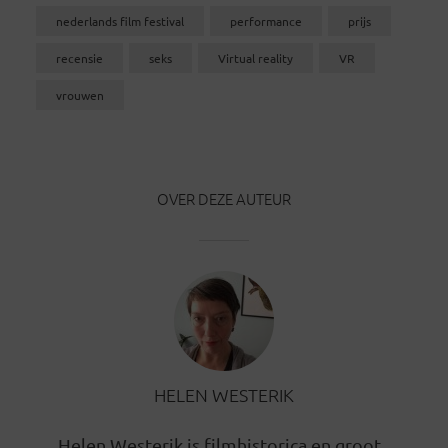
nederlands film festival
performance
prijs
recensie
seks
Virtual reality
VR
vrouwen
OVER DEZE AUTEUR
HELEN WESTERIK
Helen Westerik is filmhistorica en groot