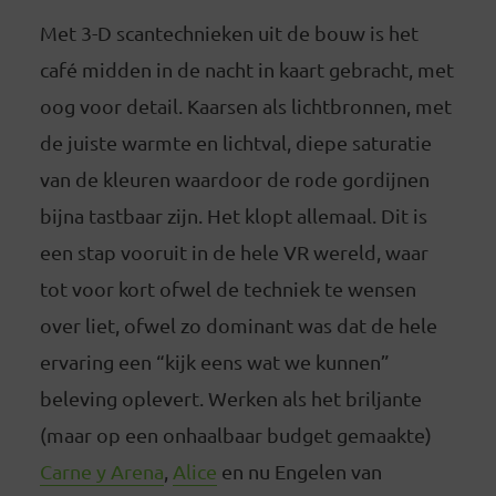
Met 3-D scantechnieken uit de bouw is het
café midden in de nacht in kaart gebracht, met
oog voor detail. Kaarsen als lichtbronnen, met
de juiste warmte en lichtval, diepe saturatie
van de kleuren waardoor de rode gordijnen
bijna tastbaar zijn. Het klopt allemaal. Dit is
een stap vooruit in de hele VR wereld, waar
tot voor kort ofwel de techniek te wensen
over liet, ofwel zo dominant was dat de hele
ervaring een “kijk eens wat we kunnen”
beleving oplevert. Werken als het briljante
(maar op een onhaalbaar budget gemaakte)
Carne y Arena
,
Alice
en nu Engelen van