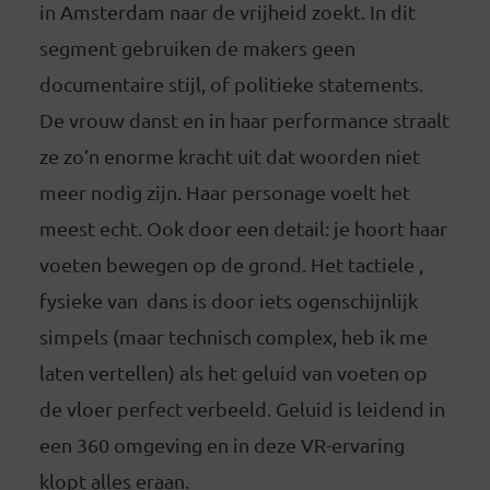
in Amsterdam naar de vrijheid zoekt. In dit
segment gebruiken de makers geen
documentaire stijl, of politieke statements.
De vrouw danst en in haar performance straalt
ze zo’n enorme kracht uit dat woorden niet
meer nodig zijn. Haar personage voelt het
meest echt. Ook door een detail: je hoort haar
voeten bewegen op de grond. Het tactiele ,
fysieke van dans is door iets ogenschijnlijk
simpels (maar technisch complex, heb ik me
laten vertellen) als het geluid van voeten op
de vloer perfect verbeeld. Geluid is leidend in
een 360 omgeving en in deze VR-ervaring
klopt alles eraan.