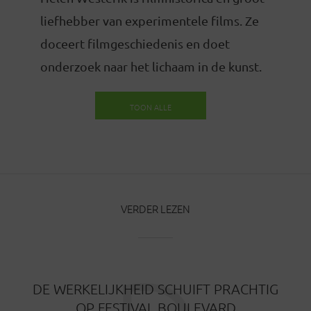
liefhebber van experimentele films. Ze
doceert filmgeschiedenis en doet
onderzoek naar het lichaam in de kunst.
TOON ALLE
BERICHTEN
VERDER LEZEN
DE WERKELIJKHEID SCHUIFT PRACHTIG
OP FESTIVAL BOULEVARD