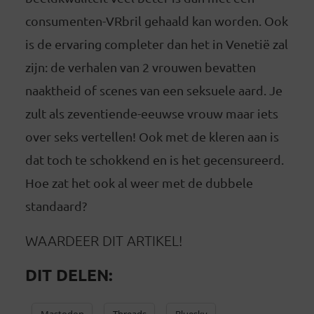
consumenten-VRbril gehaald kan worden. Ook
is de ervaring completer dan het in Venetië zal
zijn: de verhalen van 2 vrouwen bevatten
naaktheid of scenes van een seksuele aard. Je
zult als zeventiende-eeuwse vrouw maar iets
over seks vertellen! Ook met de kleren aan is
dat toch te schokkend en is het gecensureerd.
Hoe zat het ook al weer met de dubbele
standaard?
WAARDEER DIT ARTIKEL!
DIT DELEN:
Mastodon
Threads
Bluesky