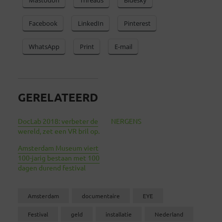
Facebook
LinkedIn
Pinterest
WhatsApp
Print
E-mail
GERELATEERD
DocLab 2018: verbeter de
NERGENS
wereld, zet een VR bril op.
Amsterdam Museum viert
100-jarig bestaan met 100
dagen durend festival
Amsterdam
documentaire
EYE
Festival
geld
installatie
Nederland