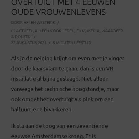
OVERTUIGT MET 4 EEUWEN
OUDE VROUWENLEVENS
DOOR
HELEN WESTERIK
IN
ACTUEEL
,
ALLEEN VOOR LEDEN
,
FILM
,
MEDIA
,
WAARDEER
& DONEER!
22 AUGUSTUS 2021
5 MINUTEN LEESTIJD
Als je de neiging krijgt om even met je vinger
door de kaarsvlam te gaan, dan is een VR
installatie al bijna geslaagd. Niet alleen
vanwege het technische hoogstandje, maar
ook omdat het overtuigt als plek om een
halfuurtje te bivakkeren.
Ik sta aan de toog van een zeventiende
eeuwse Amsterdamse kroeg. Er is