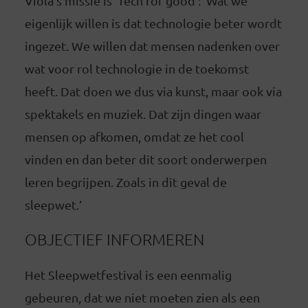
Viola’s missie is ‘Tech for good’: ‘Wat we
eigenlijk willen is dat technologie beter wordt
ingezet. We willen dat mensen nadenken over
wat voor rol technologie in de toekomst
heeft. Dat doen we dus via kunst, maar ook via
spektakels en muziek. Dat zijn dingen waar
mensen op afkomen, omdat ze het cool
vinden en dan beter dit soort onderwerpen
leren begrijpen. Zoals in dit geval de
sleepwet.’
OBJECTIEF INFORMEREN
Het Sleepwetfestival is een eenmalig
gebeuren, dat we niet moeten zien als een