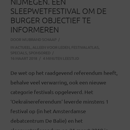
NIJMEGEN. EEN
SLEEPWETFESTIVAL OM DE
BURGER OBJECTIEF TE
INFORMEREN
DOOR
WIJBRAND SCHAAP
IN
ACTUEEL
,
ALLEEN VOOR LEDEN
,
FESTIVALATLAS
,
SPECIALS
,
SPONSORED
16 MAART 2018
4 MINUTEN LEESTIJD
De wet op het raadgevend referendum heeft,
behalve veel verwarring, ook een nieuwe
categorie festivals opgeleverd. Het
‘Oekraïnereferendum’ leverde minstens 1
festival op (in het Amsterdamse
debatcentrum De Balie) en het