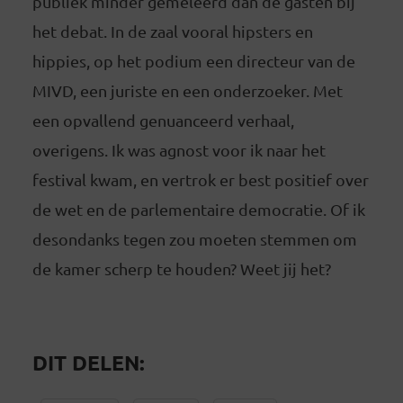
publiek minder gemeleerd dan de gasten bij
het debat. In de zaal vooral hipsters en
hippies, op het podium een directeur van de
MIVD, een juriste en een onderzoeker. Met
een opvallend genuanceerd verhaal,
overigens. Ik was agnost voor ik naar het
festival kwam, en vertrok er best positief over
de wet en de parlementaire democratie. Of ik
desondanks tegen zou moeten stemmen om
de kamer scherp te houden? Weet jij het?
DIT DELEN: