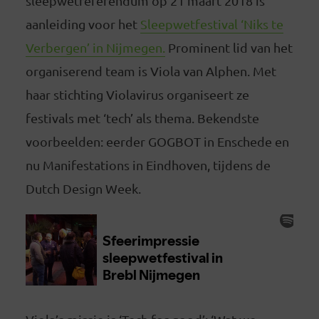
sleepwetreferendum op 21 maart 2018 is
aanleiding voor het
Sleepwetfestival ‘Niks te
Verbergen’ in Nijmegen.
Prominent lid van het
organiserend team is Viola van Alphen. Met
haar stichting Violavirus organiseert ze
festivals met ‘tech’ als thema. Bekendste
voorbeelden: eerder GOGBOT in Enschede en
nu Manifestations in Eindhoven, tijdens de
Dutch Design Week.