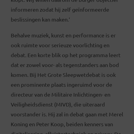
informeren zodat hij zelf geïnformeerde
beslissingen kan maken.’
Behalve muziek, kunst en performance is er
ook ruimte voor serieuze voorlichting en
debat. Een korte blik op het programma leert
dat er zowel voor- als tegenstanders aan bod
komen. Bij Het Grote Sleepwetdebat is ook
een prominente plaats ingeruimd voor de
directeur van de Militaire Inlichtingen- en
Veiligheidsdienst (MIVD), die uiteraard
voorstander is. Hij zal in debat gaan met Merel
Koning en Peter Koop, beiden kenners van
digitalisering, afluistertechniek en privacy. De