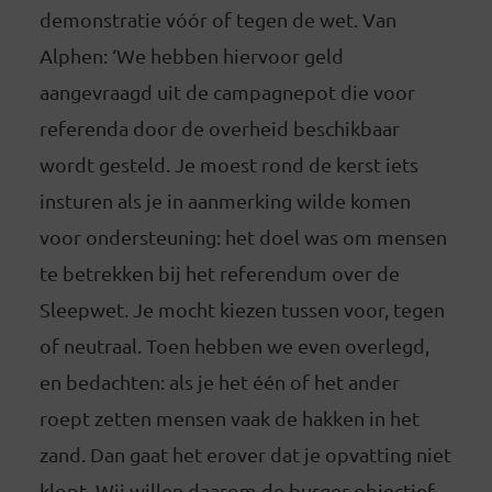
demonstratie vóór of tegen de wet. Van
Alphen: ‘We hebben hiervoor geld
aangevraagd uit de campagnepot die voor
referenda door de overheid beschikbaar
wordt gesteld. Je moest rond de kerst iets
insturen als je in aanmerking wilde komen
voor ondersteuning: het doel was om mensen
te betrekken bij het referendum over de
Sleepwet. Je mocht kiezen tussen voor, tegen
of neutraal. Toen hebben we even overlegd,
en bedachten: als je het één of het ander
roept zetten mensen vaak de hakken in het
zand. Dan gaat het erover dat je opvatting niet
klopt. Wij willen daarom de burger objectief