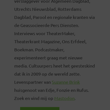
verslaggever voor Algemeen Dagblad,
Utrechts Nieuwsblad, Rotterdams
Dagblad, Parool en regionale kranten via
de Geassocieerde Pers Diensten.
Interviews voor TheaterMaker,
Theaterkrant Magazine, Ons Erfdeel,
Boekman. Podcastmaker,
experimenteert graag met nieuwe
media. Cultuurpers heet het geesteskind
dat ik in 2009 op de wereld zette.
Levenspartner van
Suzanne Brink
huisgenoot van Edje, Fonzie en Rufus.
Zoek en vind mij op
Mastodon
.