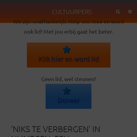
CULTUURPERS
We zijn onafhankelijk. Help ons mee en word
ook lid! Met jou erbij gaat het beter.
Klik hier en word lid
Geen lid, wel steunen?
Doneer
‘NIKS TE VERBERGEN’ IN