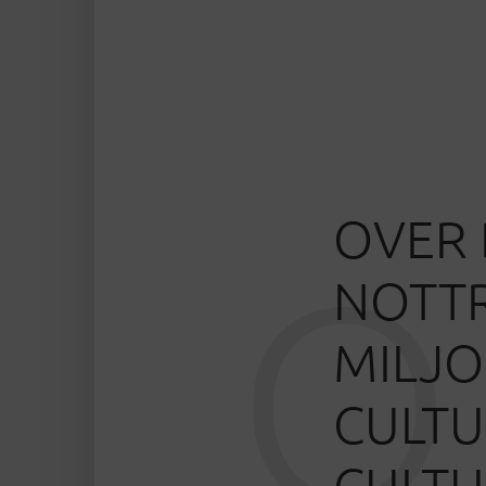
OVER 
O
NOTTR
MILJO
CULT
CULTU