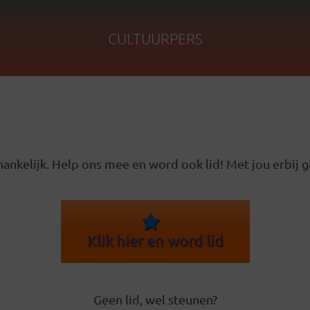
CULTUURPERS
ankelijk. Help ons mee en word ook lid! Met jou erbij g
Klik hier en word lid
Geen lid, wel steunen?