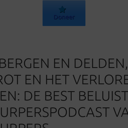
Doneer
BERGEN EN DELDEN,
OT EN HET VERLOR
EN: DE BEST BELUIS
UURPERSPODCAST V
URPERS.