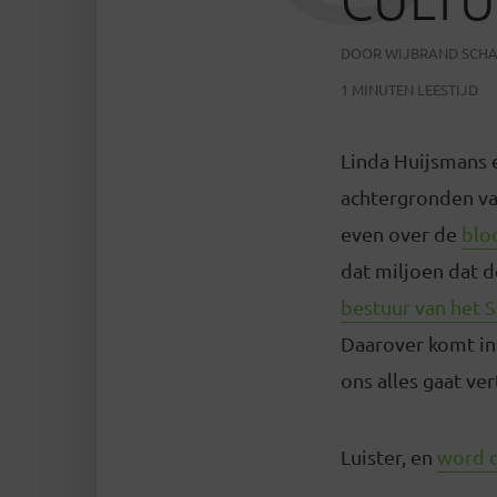
DOOR
WIJBRAND SCH
1 MINUTEN LEESTIJD
Linda Huijsmans e
achtergronden va
even over de
blo
dat miljoen dat
bestuur van het 
Daarover komt in 
ons alles gaat ve
Luister, en
word d