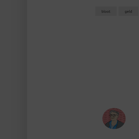
bloot
geld