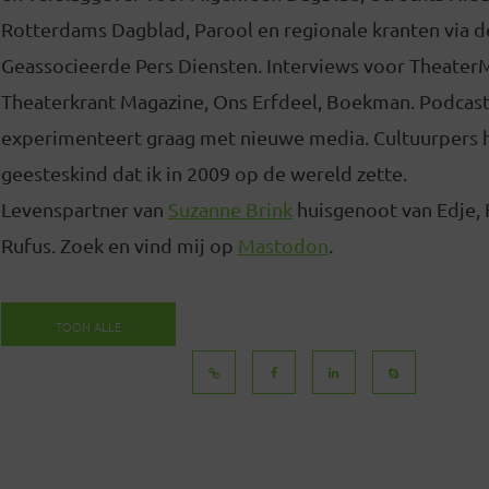
Rotterdams Dagblad, Parool en regionale kranten via d
Geassocieerde Pers Diensten. Interviews voor Theater
Theaterkrant Magazine, Ons Erfdeel, Boekman. Podcas
experimenteert graag met nieuwe media. Cultuurpers 
geesteskind dat ik in 2009 op de wereld zette.
Levenspartner van
Suzanne Brink
huisgenoot van Edje, 
Rufus. Zoek en vind mij op
Mastodon
.
TOON ALLE
BERICHTEN