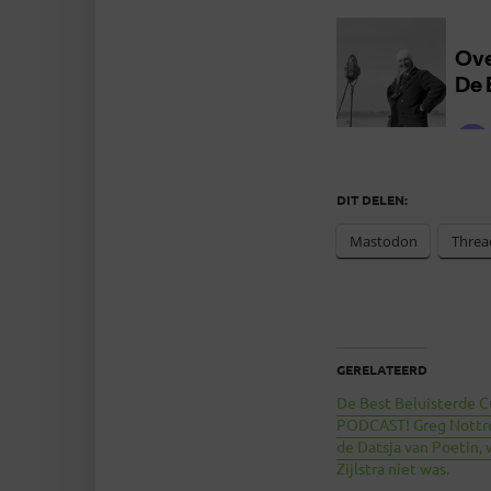
DIT DELEN:
Mastodon
Threa
GERELATEERD
De Best Beluisterde C
PODCAST! Greg Nottr
de Datsja van Poetin,
Zijlstra niet was.