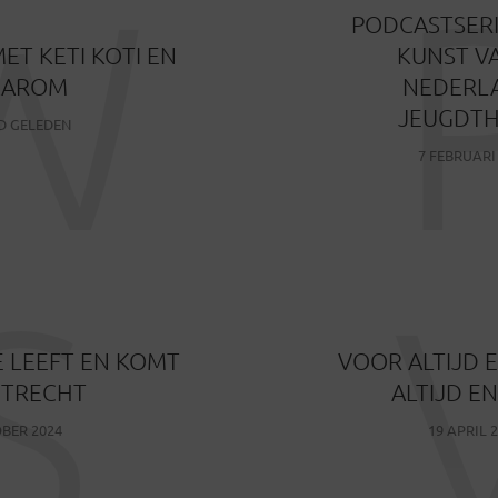
W
PODCASTSERI
MET KETI KOTI EN
KUNST V
AROM
NEDERL
JEUGDTH
D GELEDEN
7 FEBRUARI
S
 LEEFT EN KOMT
VOOR ALTIJD E
UTRECHT
ALTIJD EN
BER 2024
19 APRIL 