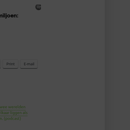
Print
E-mail
 Twee werelden
lkaar liggen als
. (podcast)