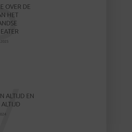
P
E OVER DE
AN HET
ANDSE
EATER
 2025
V
N ALTIJD EN
 ALTIJD
2024