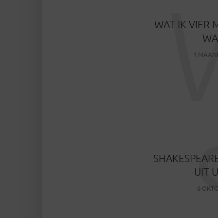
WAT IK VIER 
WA
1 MAAN
SHAKESPEARE
UIT 
6 OKTO