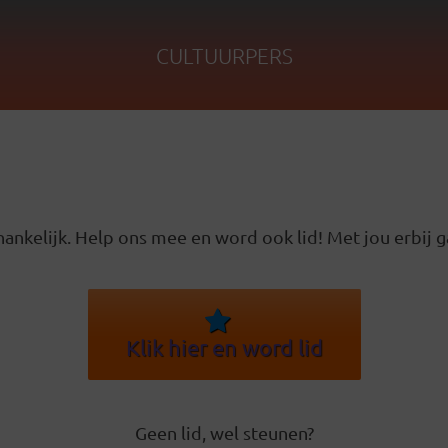
CULTUURPERS
ankelijk. Help ons mee en word ook lid! Met jou erbij g
Klik hier en word lid
Geen lid, wel steunen?