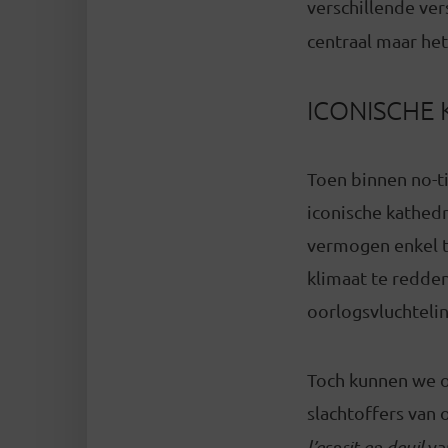
verschillende ver
centraal maar het
ICONISCHE
Toen binnen no-t
iconische kathedr
vermogen enkel t
klimaat te redde
oorlogsvluchtelin
Toch kunnen we 
slachtoffers van 
l’esprit en deuil
va