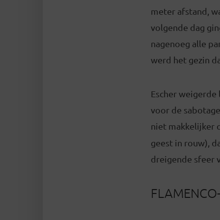
meter afstand, wa
volgende dag gin
nagenoeg alle pa
werd het gezin d
Escher weigerde 
voor de sabotageg
niet makkelijker 
geest in rouw), da
dreigende sfeer 
FLAMENCO-