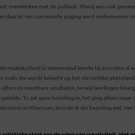
niet meedenken met de politiek.’ Plooij was ook gemeen
an daaruit een succesvolle poging werd ondernomen o
.
 de muziekschool in Veenendaal leerde hij voordien al ve
e zoals die wordt beleefd op het christelijke platteland.
n cijfers en meetbare resultaten, terwijl leerlingen keur
n speelde. ‘Er zat geen bezieling in, het ging alleen maar
ekschool in Hilversum, hoorde ik die bezieling wel. Het 