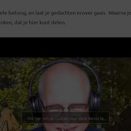
 hele betoog, en laat je gedachten erover gaan. Waarna je
ken, dat je hier kunt delen.
Klik hier om de cookies voor deze dienst te
accepteren