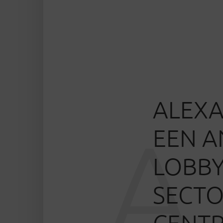
ALEXA
A
EEN A
LOBBY
SECTO
CENTR