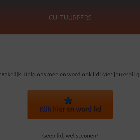
CULTUURPERS
ankelijk. Help ons mee en word ook lid! Met jou erbij g
Klik hier en word lid
Geen lid, wel steunen?