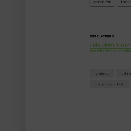
Mastodon
Threa
GERELATEERD
Halbe Zijlstra: ‘niets 
kunstbeleid te schafte
brabant
cijfer
metropole orkest