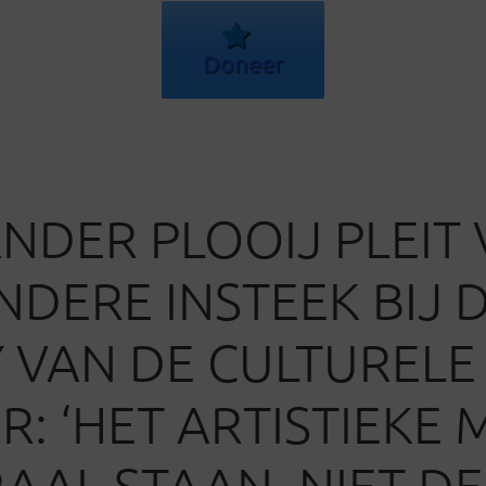
Doneer
NDER PLOOIJ PLEIT
NDERE INSTEEK BIJ 
 VAN DE CULTURELE
R: ‘HET ARTISTIEKE
AAL STAAN, NIET DE