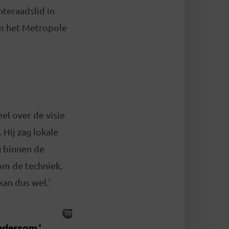
teraadslid in
m het Metropole
el over de visie
 Hij zag lokale
ig binnen de
 om de techniek.
kan dus wel.’