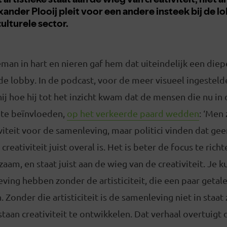
man in hart en nieren gaf hem dat uiteindelijk een diepe
 de lobby. In de podcast, voor de meer visueel ingesteld
 hij hoe hij tot het inzicht kwam dat de mensen die nu in
 te beïnvloeden,
op het verkeerde paard wedden
: ‘Men 
viteit voor de samenleving, maar politici vinden dat ge
eativiteit juist overal is. Het is beter de focus te richte
dzaam, en staat juist aan de wieg van de creativiteit. Je 
eving hebben zonder de artisticiteit, die een paar get
Zonder die artisticiteit is de samenleving niet in staat 
taan creativiteit te ontwikkelen. Dat verhaal overtuigt d