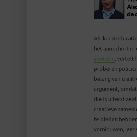
Als kunsteducatie
het aan schort in
youtube
, vertelt
proberen politici
belang van creati
argument, omdat cr
die is uiterst zel
creatieve samenl
te bieden hebben. 
vernieuwen, laat s