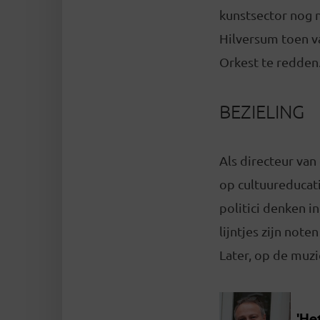
kunstsector nog 
Hilversum toen v
Orkest te redden
BEZIELING
Als directeur van
op cultuureducati
politici denken i
lijntjes zijn note
Later, op de muzi