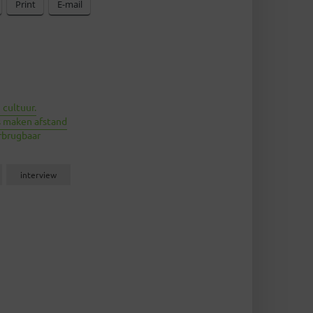
Print
E-mail
cultuur.
s maken afstand
rbrugbaar
interview