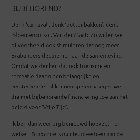
BIJBEHOREND?
Denk ‘carnaval’, denk ‘pottenbakken’, denk
‘bloemencorso’. Van der Maat: ‘Zo willen we
bijvoorbeeld ook stimuleren dat nog meer
Brabanders deelnemen aan de samenleving.
Omdat we denken dat ook toerisme en
recreatie daarin een belangrijke en
versterkende rol kunnen spelen, voegen we
die met bijbehorende financiering toe aan het
beleid voor ‘Vrije Tijd’.’
Ik ben dan weer erg benieuwd hoeveel – en
welke – Brabanders nu niet meedoen aan de