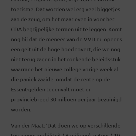
toerisme. Dat worden wel erg veel biggetjes
aan de zeug, om het maar even in voor het
CDA begrijpelijke termen uit te leggen. Komt
nog bij dat de meneer van de VVD nu opeens
een geit uit de hoge hoed tovert, die we nog
niet terug zagen in het ronkende beleidsstuk
waarmee het nieuwe college vorige week al
die paniek zaaide: omdat de rente op de
Essent-gelden tegenvalt moet er
provinciebreed 30 miljoen per jaar bezuinigd
worden.
Van der Maat: ‘Dat doen we op verschillende
terreinen: mobiliteit (-6 miljoen), natuur (-10