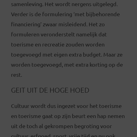
samenleving. Het wordt nergens uitgelegd.
Verder is de formulering ‘met bijbehorende
financiering’ zwaar misleidend. Het zo
formuleren veronderstelt namelijk dat
toerisme en recreatie zouden worden
toegevoegd met eigen extra budget. Maar ze
worden toegevoegd, met extra korting op de
rest.
GEIT UIT DE HOGE HOED
Cultuur wordt dus ingezet voor het toerisme
en toerisme gaat op zijn beurt een hap nemen
uit de toch al gekrompen begroting voor
cultuur, erfgoed, sport, vrije tijd en nu ook