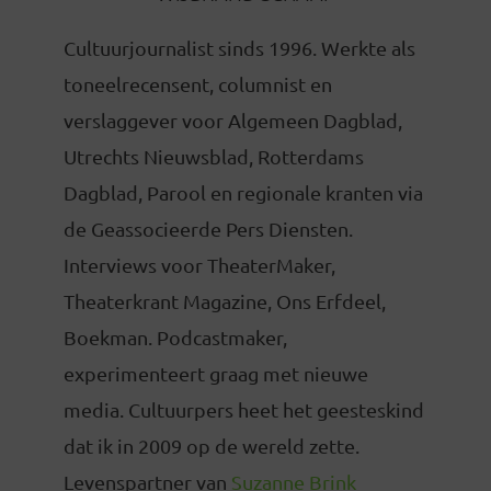
Cultuurjournalist sinds 1996. Werkte als
toneelrecensent, columnist en
verslaggever voor Algemeen Dagblad,
Utrechts Nieuwsblad, Rotterdams
Dagblad, Parool en regionale kranten via
de Geassocieerde Pers Diensten.
Interviews voor TheaterMaker,
Theaterkrant Magazine, Ons Erfdeel,
Boekman. Podcastmaker,
experimenteert graag met nieuwe
media. Cultuurpers heet het geesteskind
dat ik in 2009 op de wereld zette.
Levenspartner van
Suzanne Brink