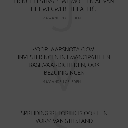
J
FRINGE FESTIVAL: ‘WE MOETEN AF VAN
HET WEGWERPTHEATER’.
2 MAANDEN GELEDEN
V
VOORJAARSNOTA OCW:
INVESTERINGEN IN EMANCIPATIE EN
BASISVAARDIGHEDEN, OOK
BEZUINIGINGEN
4 MAANDEN GELEDEN
S
SPREIDINGSRETORIEK IS OOK EEN
VORM VAN STILSTAND