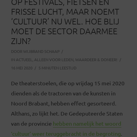
OP FESTIVALS, FIETSEN EN
FRISSE LUCHT, MAAR NOEMT
‘CULTUUR’ NU WEL. HOE BLIJ
MOET DE SECTOR DAARMEE
ZIJN?
DOOR
WIJBRAND SCHAAP
IN
ACTUEEL
,
ALLEEN VOOR LEDEN
,
WAARDEER & DONEER!
16 MEI 2020
5 MINUTEN LEESTIJD
De theaterstoelen, die op vrijdag 15 mei 2020
dienden als de tractoren van de kunsten in
Noord Brabant, hebben effect gesorteerd.
Althans, zo lijkt het. De Gedeputeerde Staten
van de provincie
hebben namelijk het woord
‘cultuur’ weer teruggebracht in de begroting
.