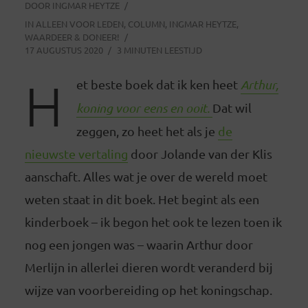
DOOR
INGMAR HEYTZE
IN
ALLEEN VOOR LEDEN
,
COLUMN
,
INGMAR HEYTZE
,
WAARDEER & DONEER!
17 AUGUSTUS 2020
3 MINUTEN LEESTIJD
H
et beste boek dat ik ken heet
Arthur,
koning voor eens en ooit.
Dat wil
zeggen, zo heet het als je
de
nieuwste vertaling
door Jolande van der Klis
aanschaft. Alles wat je over de wereld moet
weten staat in dit boek. Het begint als een
kinderboek – ik begon het ook te lezen toen ik
nog een jongen was – waarin Arthur door
Merlijn in allerlei dieren wordt veranderd bij
wijze van voorbereiding op het koningschap.