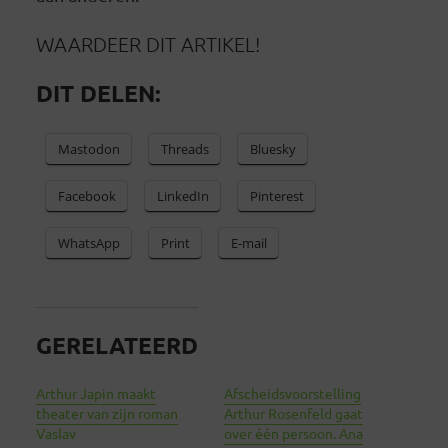
WAARDEER DIT ARTIKEL!
DIT DELEN:
Mastodon
Threads
Bluesky
Facebook
LinkedIn
Pinterest
WhatsApp
Print
E-mail
GERELATEERD
Arthur Japin maakt
Afscheidsvoorstelling
theater van zijn roman
Arthur Rosenfeld gaat
Vaslav
over één persoon. Ana