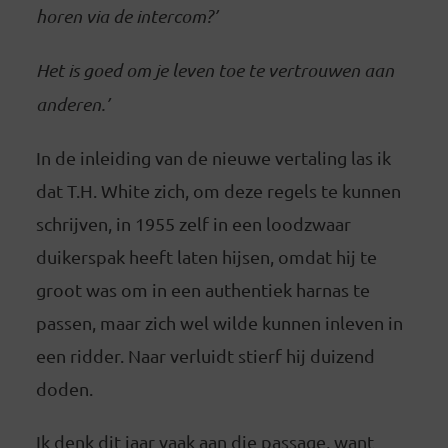
horen via de intercom?’
Het is goed om je leven toe te vertrouwen aan
anderen.’
In de inleiding van de nieuwe vertaling las ik
dat T.H. White zich, om deze regels te kunnen
schrijven, in 1955 zelf in een loodzwaar
duikerspak heeft laten hijsen, omdat hij te
groot was om in een authentiek harnas te
passen, maar zich wel wilde kunnen inleven in
een ridder. Naar verluidt stierf hij duizend
doden.
Ik denk dit jaar vaak aan die passage, want