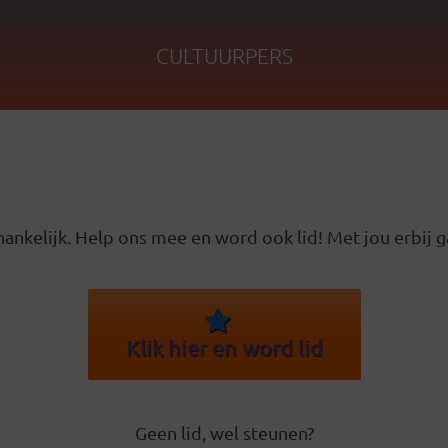
CULTUURPERS
ankelijk. Help ons mee en word ook lid! Met jou erbij g
Klik hier en word lid
Geen lid, wel steunen?