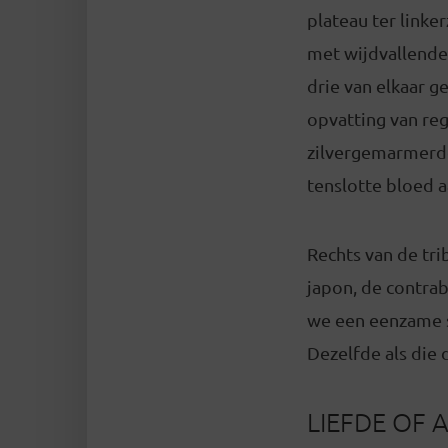
plateau ter linker
met wijdvallende
drie van elkaar g
opvatting van reg
zilvergemarmerde 
tenslotte bloed 
Rechts van de tri
japon, de contrab
we een eenzame sl
Dezelfde als die 
LIEFDE OF