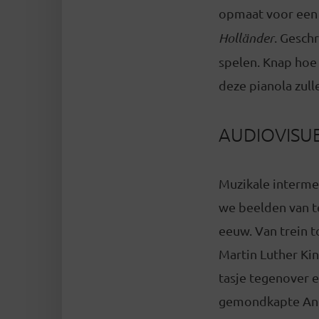
opmaat voor een 
Holländer
. Gesch
spelen. Knap hoe 
deze pianola zul
AUDIOVISUE
Muzikale interme
we beelden van t
eeuw. Van trein 
Martin Luther Ki
tasje tegenover e
gemondkapte Ange