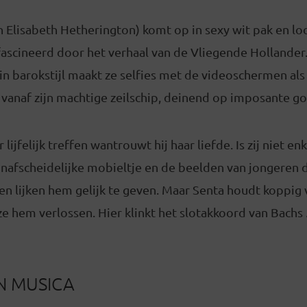
 Elisabeth Hetherington) komt op in sexy wit pak en lo
fascineerd door het verhaal van de Vliegende Hollander.
 in barokstijl maakt ze selfies met de videoschermen als
vanaf zijn machtige zeilschip, deinend op imposante go
lijfelijk treffen wantrouwt hij haar liefde. Is zij niet en
nafscheidelijke mobieltje en de beelden van jongeren d
n lijken hem gelijk te geven. Maar Senta houdt koppig v
 ze hem verlossen. Hier klinkt het slotakkoord van Bachs
N MUSICA