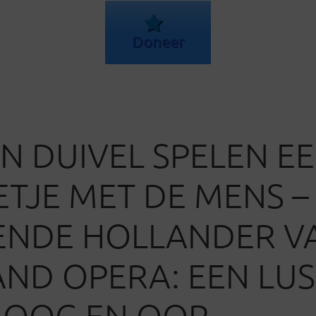
Doneer
N DUIVEL SPELEN E
ETJE MET DE MENS –
ENDE HOLLANDER V
ND OPERA: EEN LUS
 OOG EN OOR