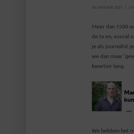
30 JANUARI 2021
2 
Meer dan 1500 uur
de tv en, vooral 
je als journalist 
we dan maar ‘gew
kwartier lang.
We hebben het o