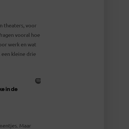
n theaters, voor
 Vragen vooral hoe
 voor werk en wat
een kleine drie
mentjes. Maar