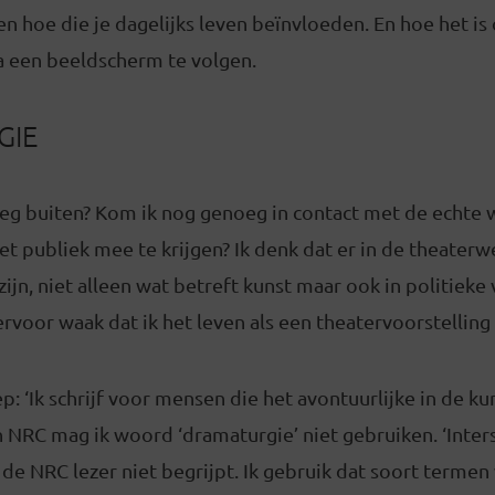
n hoe die je dagelijks leven beïnvloeden. En hoe het is
a een beeldscherm te volgen.
GIE
eg buiten? Kom ik nog genoeg in contact met de echte
et publiek mee te krijgen? Ik denk dat er in de theaterw
jn, niet alleen wat betreft kunst maar ook in politieke v
ervoor waak dat ik het leven als een theatervoorstelling 
: ‘Ik schrijf voor mensen die het avontuurlijke in de kun
 NRC mag ik woord ‘dramaturgie’ niet gebruiken. ‘Interse
de NRC lezer niet begrijpt. Ik gebruik dat soort termen 