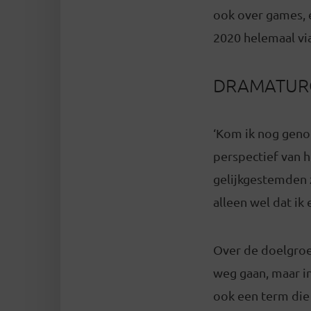
ook over games, e
2020 helemaal vi
DRAMATUR
‘Kom ik nog geno
perspectief van h
gelijkgestemden zi
alleen wel dat ik 
Over de doelgroep
weg gaan, maar in
ook een term die 