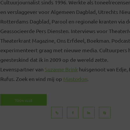
Cultuurjournalist sinds 1996. Werkte als toneelrecense
en verslaggever voor Algemeen Dagblad, Utrechts Nie
Rotterdams Dagblad, Parool en regionale kranten via d
Geassocieerde Pers Diensten. Interviews voor Theater
Theaterkrant Magazine, Ons Erfdeel, Boekman. Podcas
experimenteert graag met nieuwe media. Cultuurpers 
geesteskind dat ik in 2009 op de wereld zette.
Levenspartner van
Suzanne Brink
huisgenoot van Edje, 
Rufus. Zoek en vind mij op
Mastodon
.
TOON ALLE
BERICHTEN