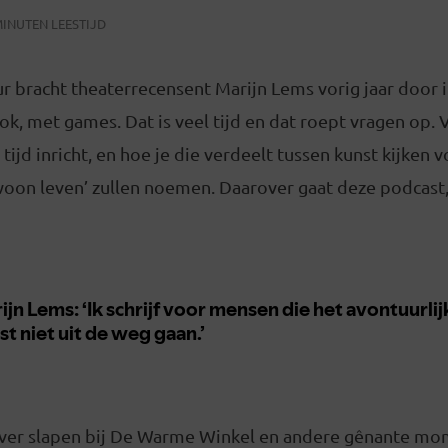
MINUTEN LEESTIJD
 bracht theaterrecensent Marijn Lems vorig jaar door i
ook, met games. Dat is veel tijd en dat roept vragen op.
je tijd inricht, en hoe je die verdeelt tussen kunst kijken
oon leven’ zullen noemen. Daarover gaat deze podcast, 
ver slapen bij De Warme Winkel en andere gênante mo