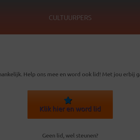
CULTUURPERS
ankelijk. Help ons mee en word ook lid! Met jou erbij g
Klik hier en word lid
Geen lid, wel steunen?